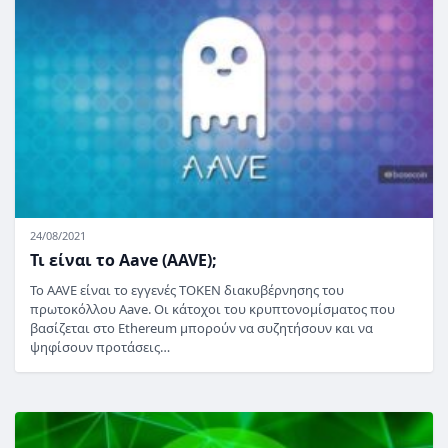
24/08/2021
Τι είναι το Aave (AAVE);
Το AAVE είναι το εγγενές TOKEN διακυβέρνησης του
πρωτοκόλλου Aave. Οι κάτοχοι του κρυπτονομίσματος που
βασίζεται στο Ethereum μπορούν να συζητήσουν και να
ψηφίσουν προτάσεις…