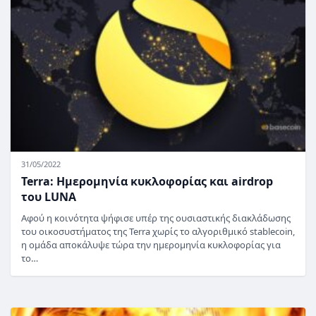
31/05/2022
Terra: Ημερομηνία κυκλοφορίας και airdrop
του LUNA
Αφού η κοινότητα ψήφισε υπέρ της ουσιαστικής διακλάδωσης
του οικοσυστήματος της Terra χωρίς το αλγοριθμικό stablecoin,
η ομάδα αποκάλυψε τώρα την ημερομηνία κυκλοφορίας για
το…