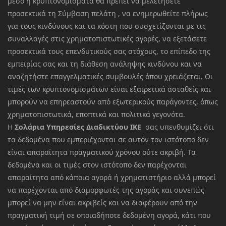
μέσο ή κρυπτονομίσματα θα πρέπει να μελετήσετε
προσεκτικά τη Σύμβαση πελάτη , να ενημερωθείτε πλήρως
για τους κινδύνους και τα κόστη που συσχετίζονται με τις
συναλλαγές στις χρηματοπιστωτικές αγορές, να εξετάσετε
προσεκτικά τους επενδυτικούς σας στόχους, το επίπεδο της
εμπειρίας σας και τη διάθεση ανάληψης κινδύνου και να
αναζητήστε επαγγελματικές συμβουλές όπου χρειάζεται. Οι
τιμές των κρυπτονομισμάτων είναι εξαιρετικά ασταθείς και
μπορούν να επηρεαστούν από εξωτερικούς παράγοντες, όπως
χρηματοπιστωτικά, εποπτικά και πολιτικά γεγονότα.
Η
Σολάρια Υπηρεσίες Διαδικτύου ΙΚΕ
σας υπενθυμίζει ότι
τα δεδομένα που εμπεριέχονται σε αυτόν τον ιστότοπο δεν
είναι απαραίτητα πραγματικού χρόνου ούτε ακριβή. Τα
δεδομένα και οι τιμές στον ιστότοπο δεν παρέχονται
απαραίτητα από κάποια αγορά ή χρηματιστήριο αλλά μπορεί
να παρέχονται από διαμορφωτές της αγοράς και συνεπώς
μπορεί να μην είναι ακριβείς και να διαφέρουν από την
πραγματική τιμή σε οποιαδήποτε δεδομένη αγορά, κάτι που