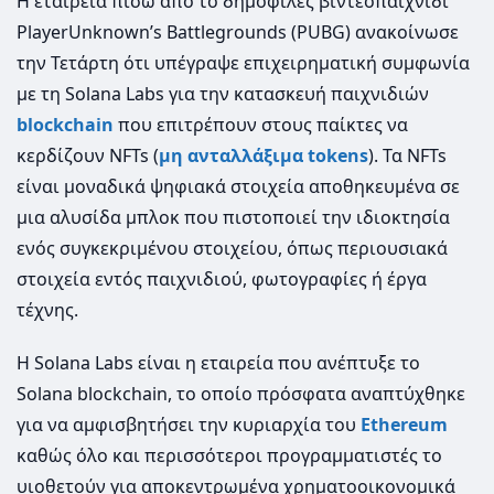
Η εταιρεία πίσω από το δημοφιλές βιντεοπαιχνίδι
PlayerUnknown’s Battlegrounds (PUBG) ανακοίνωσε
την Τετάρτη ότι υπέγραψε επιχειρηματική συμφωνία
με τη Solana Labs για την κατασκευή παιχνιδιών
blockchain
που επιτρέπουν στους παίκτες να
κερδίζουν NFTs (
μη ανταλλάξιμα tokens
). Τα NFTs
είναι μοναδικά ψηφιακά στοιχεία αποθηκευμένα σε
μια αλυσίδα μπλοκ που πιστοποιεί την ιδιοκτησία
ενός συγκεκριμένου στοιχείου, όπως περιουσιακά
στοιχεία εντός παιχνιδιού, φωτογραφίες ή έργα
τέχνης.
Η Solana Labs είναι η εταιρεία που ανέπτυξε το
Solana blockchain, το οποίο πρόσφατα αναπτύχθηκε
για να αμφισβητήσει την κυριαρχία του
Ethereum
καθώς όλο και περισσότεροι προγραμματιστές το
υιοθετούν για αποκεντρωμένα χρηματοοικονομικά