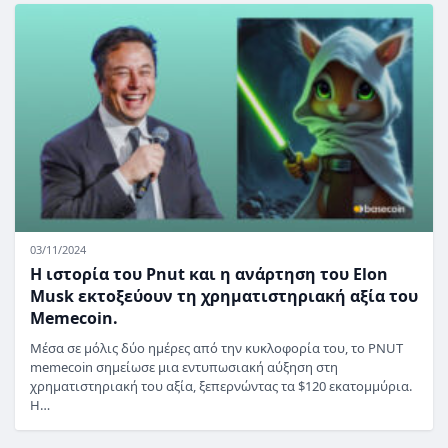
03/11/2024
Η ιστορία του Pnut και η ανάρτηση του Elon
Musk εκτοξεύουν τη χρηματιστηριακή αξία του
Memecoin.
Μέσα σε μόλις δύο ημέρες από την κυκλοφορία του, το PNUT
memecoin σημείωσε μια εντυπωσιακή αύξηση στη
χρηματιστηριακή του αξία, ξεπερνώντας τα $120 εκατομμύρια.
Η…