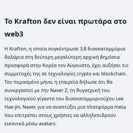
Το Krafton δεν είναι πρωτάρα στο
web3
Η Krafton, η οποία συγκέντρωσε 3,8 δισεκατομμύρια
δολάρια στη δεύτερη μεγαλύτερη αρχική δημόσια
προσφορά στην Κορέα τον Αύγουστο, έχει αυξήσει τις
συμμετοχές της σε τεχνολογίες crypto και blockchain.
Τον περασμένο μήνα, η εταιρεία δήλωσε ότι θα
συνεργαστεί με την Naver Z, τη θυγατρική του
τεχνολογικού γίγαντα του δισεκατομμυριούχου Lee
Hae-jin, Naver, για να αναπτύξει μια πλατφόρμα meta
που επιτρέπει στους χρήστες να αλληλεπιδρούν
εικονικά μέσω avatars.