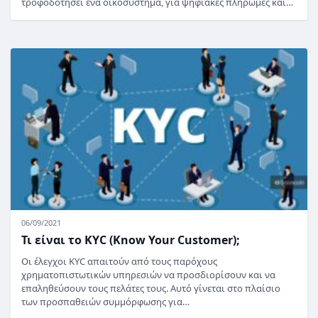
τροφοδοτήσει ένα οικοσύστημα, για ψηφιακές πληρωμές και…
06/09/2021
Τι είναι το KYC (Know Your Customer);
Οι έλεγχοι KYC απαιτούν από τους παρόχους
χρηματοπιστωτικών υπηρεσιών να προσδιορίσουν και να
επαληθεύσουν τους πελάτες τους. Αυτό γίνεται στο πλαίσιο
των προσπαθειών συμμόρφωσης για…