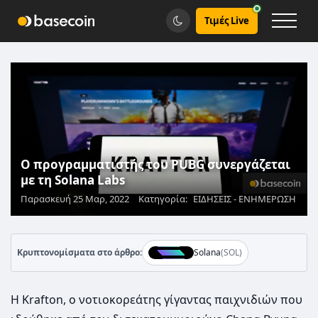
Τιμές Live
Ο προγραμματιστής του PUBG συνεργάζεται
με τη Solana Labs
Παρασκευή 25 Μαρ, 2022
Κατηγορία:
ΕΙΔΗΣΕΙΣ - ΕΝΗΜΕΡΩΣΗ
Κρυπτονομίσματα στο άρθρο:
Solana
(SOL)
Η Krafton, ο νοτιοκορεάτης γίγαντας παιχνιδιών που