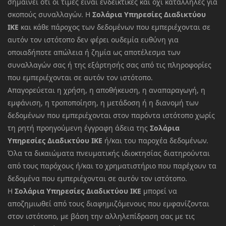
σημαίνει ότι οι τιμές είναι ενδεικτικές και όχι κατάλληλες για
σκοπούς συναλλαγών. Η
Σολάρια Υπηρεσίες Διαδικτύου
ΙΚΕ
και κάθε πάροχος των δεδομένων που εμπεριέχονται σε
αυτόν τον ιστότοπο δεν φέρει ουδεμία ευθύνη για
οποιαδήποτε απώλεια ή ζημία ως αποτέλεσμα των
συναλλαγών σας ή της εξάρτησής σας από τις πληροφορίες
που εμπεριέχονται σε αυτόν τον ιστότοπο.
Απαγορεύεται η χρήση, η αποθήκευση, η αναπαραγωγή, η
εμφάνιση, η τροποποίηση, η μετάδοση ή η διανομή των
δεδομένων που εμπεριέχονται στον παρόντα ιστότοπο χωρίς
τη ρητή προηγούμενη έγγραφη άδεια της
Σολάρια
Υπηρεσίες Διαδικτύου ΙΚΕ
ή/και του παροχέα δεδομένων.
Όλα τα δικαιώματα πνευματικής ιδιοκτησίας διατηρούνται
από τους παρόχους ή/και το χρηματιστήριο που παρέχουν τα
δεδομένα που εμπεριέχονται σε αυτόν τον ιστότοπο.
Η
Σολάρια Υπηρεσίες Διαδικτύου ΙΚΕ
μπορεί να
αποζημιωθεί από τους διαφημιζόμενους που εμφανίζονται
στον ιστότοπο, με βάση την αλληλεπίδραση σας με τις