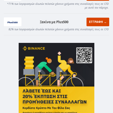
*71% των λογαριασμών ιδιωτών πελατών χάνουν χρήματα στις συναλλαγές τους σε CFD
με αυτό τον πάροχο.
Ξεκίνα με Plus500
ΕΓΓΡΑΦΗ →
82% των λογαριασμών ιδιωτών πελατών χάνουν χρήματα στις συναλλαγές τους σε CFD