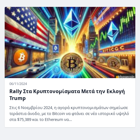
06/11/2024
Rally Στα Κρυπτονομίσματα Μετά την Εκλογή
Trump
Στις 6 Νοεμβρίου 2024, η αγορά κρυπτονομισμάτων σημείωσε
τεράστια άνοδο, με το Bitcoin να φτάνει σε νέο ιστορικό υψηλό
στα $75,389 και το Ethereum να…