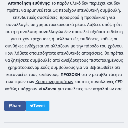
Αποποίηση ευθύνης
: Το παρόν υλικό δεν περιέχει και δεν
πρέπει να ερμηνεύεται ως περιέχον επενδυτική συμβουλή,
επενδυτικές συστάσεις, προσφορά ή προσέλκυση για
συναλλαγές σε χρηματοοικονομικά μέσα. Λάβετε υπόψη ότι
αυτή η ανάλυση συναλλαγών δεν αποτελεί αξιόπιστο δείκτη
για τυχόν τρέχουσες ή μελλοντικές επιδόσεις, καθώς οι
συνθήκες ενδέχεται να αλλάξουν με την πάροδο του χρόνου.
Πριν λάβετε οποιεσδήποτε επενδυτικές αποφάσεις, θα πρέπει
να ζητήσετε συμβουλές από ανεξάρτητους πιστοποιημένους
χρηματοοικονομικούς συμβούλους για να βεβαιωθείτε ότι
κατανοείτε τους κινδύνους.
ΠΡΟΣΟΧΗ
στην μεταβλητότητα
των τιμών των
Κρυπτονομισμάτων
και στις συναλλαγές CFD
καθώς υπάρχουν
κίνδυνοι
για απώλειες των κεφαλαίων σας.
Share
Tweet