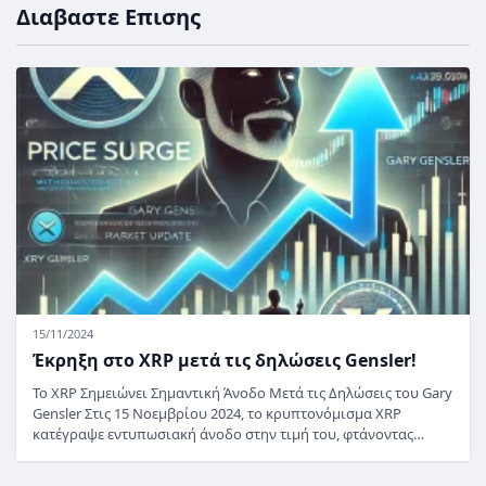
Διαβαστε Επισης
15/11/2024
Έκρηξη στο XRP μετά τις δηλώσεις Gensler!
Το XRP Σημειώνει Σημαντική Άνοδο Μετά τις Δηλώσεις του Gary
Gensler Στις 15 Νοεμβρίου 2024, το κρυπτονόμισμα XRP
κατέγραψε εντυπωσιακή άνοδο στην τιμή του, φτάνοντας…