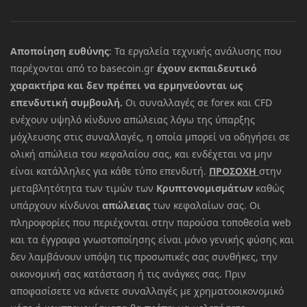
Αποποίηση ευθύνης
: Τα εργαλεία τεχνικής ανάλυσης που
παρέχονται από το basecoin.gr
έχουν εκπαιδευτικό
χαρακτήρα και δεν πρέπει να ερμηνεύονται ως
επενδυτική συμβουλή.
Οι συναλλαγές σε forex και CFD
ενέχουν υψηλό κίνδυνο απώλειας λόγω της ύπαρξης
μόχλευσης στις συναλλαγές, η οποία μπορεί να οδηγήσει σε
ολική απώλεια του κεφαλαίου σας, και ενδέχεται να μην
είναι κατάλληλες για κάθε τύπο επενδυτή.
ΠΡΟΣΟΧΗ
στην
μεταβλητότητα των τιμών των
Κρυπτονομισμάτων
καθώς
υπάρχουν κίνδυνοι
απώλειας
των κεφαλαίων σας. Οι
πληροφορίες που περιέχονται στην παρούσα τοποθεσία web
και τα έγγραφα γνωστοποίησης είναι μόνο γενικής φύσης και
δεν λαμβάνουν υπόψη τις προσωπικές σας συνθήκες, την
οικονομική σας κατάσταση ή τις ανάγκες σας. Πριν
αποφασίσετε να κάνετε συναλλαγές με χρηματοοικονομικό