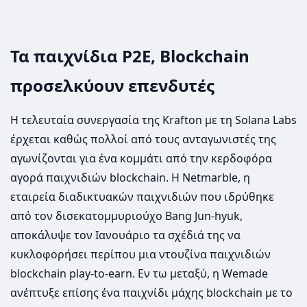
Τα παιχνίδια P2E, Blockchain
προσελκύουν επενδυτές
Η τελευταία συνεργασία της Krafton με τη Solana Labs
έρχεται καθώς πολλοί από τους ανταγωνιστές της
αγωνίζονται για ένα κομμάτι από την κερδοφόρα
αγορά παιχνιδιών blockchain. Η Netmarble, η
εταιρεία διαδικτυακών παιχνιδιών που ιδρύθηκε
από τον δισεκατομμυριούχο Bang Jun-hyuk,
αποκάλυψε τον Ιανουάριο τα σχέδιά της να
κυκλοφορήσει περίπου μια ντουζίνα παιχνιδιών
blockchain play-to-earn. Εν τω μεταξύ, η Wemade
ανέπτυξε επίσης ένα παιχνίδι μάχης blockchain με το