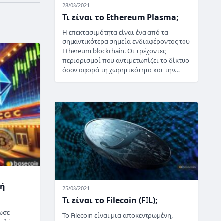
28/08/2021
Τι είναι το Ethereum Plasma;
Η επεκτασιμότητα είναι ένα από τα
σημαντικότερα σημεία ενδιαφέροντος του
Ethereum blockchain. Οι τρέχοντες
περιορισμοί που αντιμετωπίζει το δίκτυο
όσον αφορά τη χωρητικότητα και την…
γή
25/08/2021
Τι είναι το Filecoin (FIL);
ωσε
Το Filecoin είναι μια αποκεντρωμένη,