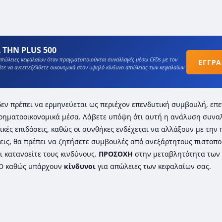
 ΤΗΝ PLUS 500
πώλειες κεφαλαίων όταν πραγματοποιούνται συναλλαγές μέσω CFDs με τον
ΕΓΓΡ
ίτε να αντεπεξέλθετε οικονομικά στον υψηλό κίνδυνο απώλειας των κεφαλαίων
ι δεν πρέπει να ερμηνεύεται ως περιέχον επενδυτική συμβουλή, επε
ρηματοοικονομικά μέσα. Λάβετε υπόψη ότι αυτή η ανάλυση συνα
ικές επιδόσεις, καθώς οι συνθήκες ενδέχεται να αλλάξουν με την
εις, θα πρέπει να ζητήσετε συμβουλές από ανεξάρτητους πιστοπ
ι κατανοείτε τους κινδύνους.
ΠΡΟΣΟΧΗ
στην μεταβλητότητα των 
FD καθώς υπάρχουν
κίνδυνοι
για απώλειες των κεφαλαίων σας.