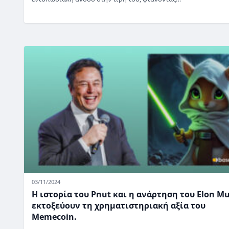
03/11/2024
Η ιστορία του Pnut και η ανάρτηση του Elon M
εκτοξεύουν τη χρηματιστηριακή αξία του
Memecoin.