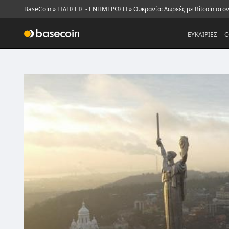
BaseCoin
»
ΕΙΔΗΣΕΙΣ - ΕΝΗΜΕΡΩΣΗ
»
Ουκρανία: Δωρεές με Bitcoin στο
ΕΥΚΑΙΡΙΕΣ
C