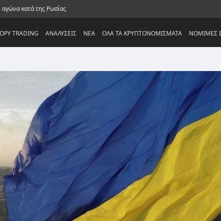
ν αγώνα κατά της Ρωσίας
OPY TRADING
ΑΝΑΛΥΣΕΙΣ
NEA
ΟΛΑ ΤΑ ΚΡΥΠΤΟΝΟΜΙΣΜΑΤΑ
ΝΟΜΙΜΕΣ Ε