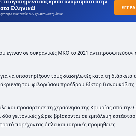
ε τα αγαπημένα σας κρυπτονομίσματα στην
ΕΓΓΡ
στα Ελληνικά!
βλητότητα των τιμών των κρυπτονομισμάτων
n που έγιναν σε ουκρανικές ΜΚΟ το 2021 αντιπροσωπεύουν
 για να υποστηρίξουν τους διαδηλωτές κατά τη διάρκεια 
μάκρυνση του φιλορώσου προέδρου Βίκτορ Γιανουκόβιτς 
βαλε και προσάρτησε τη χερσόνησο της Κριμαίας από την 
ι δύο γειτονικές χώρες βρίσκονται σε εμπόλεμη κατάσταση
τρατό παρέχοντας όπλα και ιατρικές προμήθειες.