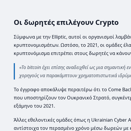
Οι δωρητές επιλέγουν Crypto
Σύμφωνα με την Elliptic, αυτοί οι οργανισμοί λαμ
κρυπτονομισμάτων. Ωστόσο, το 2021, οι ομάδες έλαβ
κρυπτονόμισμα επιτρέπει στους δωρητές να κάνου
«Το bitcoin έχει επίσης αναδειχθεί ως μια σημαντική
χορηγούς να παρακάμπτουν χρηματοπιστωτικά ιδρύματ
Το έγγραφο αποκάλυψε περαιτέρω ότι το Come Back
που υποστηρίζουν τον Ουκρανικό Στρατό, συγκέντρ
εξάμηνο του 2021.
Άλλες εθελοντικές ομάδες όπως η Ukrainian Cyber ​​Al
αντίστοιχα τον περασμένο χρόνο μέσω δωρεών με