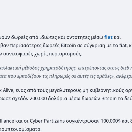
βάνουν δωρεές από ιδιώτες και οντότητες μέσω
fiat
και
αν περισσότερες δωρεές Bitcoin σε σύγκριση με το fiat, 
ν συνεισφορές χωρίς περιορισμούς.
 εναλλακτική μέθοδος χρηματοδότησης, επιτρέποντας στους διεθν
α που εμποδίζουν τις πληρωμές σε αυτές τις ομάδες», ανέφερε
 Alive, ένας από τους μεγαλύτερους μη κυβερνητικούς ο
ωσε σχεδόν 200.000 δολάρια μέσω δωρεών Bitcoin το δε
liance και οι Cyber ​​Partizans συγκέντρωσαν 100.000$ και 
 κρυπτονομίσματα.