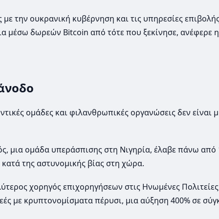
ς με την ουκρανική κυβέρνηση και τις υπηρεσίες επιβολή
α μέσω δωρεών Bitcoin από τότε που ξεκίνησε, ανέφερε η
άνοδο
ντικές ομάδες και φιλανθρωπικές οργανώσεις δεν είναι μ
ός, μια ομάδα υπεράσπισης στη Νιγηρία, έλαβε πάνω από 
 κατά της αστυνομικής βίας στη χώρα.
εγαλύτερος χορηγός επιχορηγήσεων στις Ηνωμένες Πολιτείες
ές με κρυπτονομίσματα πέρυσι, μια αύξηση 400% σε σύγ