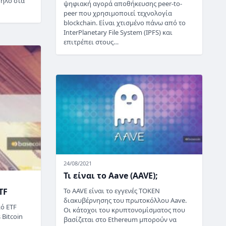
ψηλό στα
ψηφιακή αγορά αποθήκευσης peer-to-
peer που χρησιμοποιεί τεχνολογία
blockchain. Είναι χτισμένο πάνω από το
InterPlanetary File System (IPFS) και
επιτρέπει στους…
24/08/2021
Τι είναι το Aave (AAVE);
TF
Το AAVE είναι το εγγενές TOKEN
διακυβέρνησης του πρωτοκόλλου Aave.
κό ETF
Οι κάτοχοι του κρυπτονομίσματος που
 Bitcoin
βασίζεται στο Ethereum μπορούν να