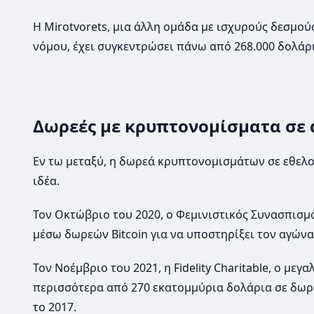
Η Mirotvorets, μια άλλη ομάδα με ισχυρούς δεσμού
νόμου, έχει συγκεντρώσει πάνω από 268.000 δολάρι
Δωρεές με κρυπτονομίσματα σε 
Εν τω μεταξύ, η δωρεά κρυπτονομισμάτων σε εθελο
ιδέα.
Τον Οκτώβριο του 2020, ο Φεμινιστικός Συνασπισμ
μέσω δωρεών Bitcoin για να υποστηρίξει τον αγώνα
Τον Νοέμβριο του 2021, η Fidelity Charitable, ο μ
περισσότερα από 270 εκατομμύρια δολάρια σε δωρε
το 2017.