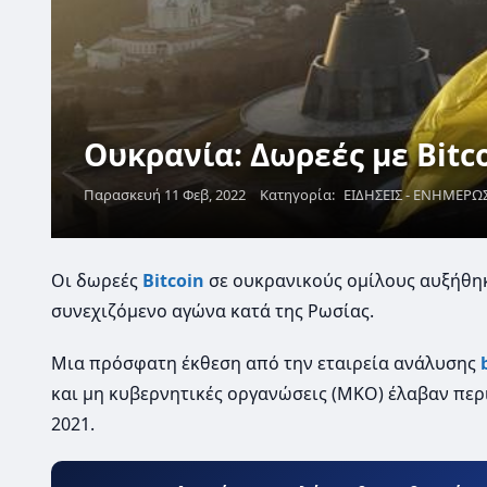
Ουκρανία: Δωρεές με Bitc
Παρασκευή 11 Φεβ, 2022
Κατηγορία:
ΕΙΔΗΣΕΙΣ - ΕΝΗΜΕΡΩ
Οι δωρεές
Bitcoin
σε ουκρανικούς ομίλους αυξήθηκ
συνεχιζόμενο αγώνα κατά της Ρωσίας.
Μια πρόσφατη έκθεση από την εταιρεία ανάλυσης
και μη κυβερνητικές οργανώσεις (ΜΚΟ) έλαβαν περι
2021.