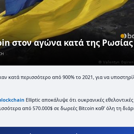
oin στον αγώνα κατά της Ρωσίας
ΣΗ
αν κατά περισσότερο από 900% το 2021, για να υποστηρί
blockchain
Elliptic αποκάλυψε ότι ουκρανικές εθελοντικέ
σσότερα από 570.000$ σε δωρεές Bitcoin καθ’ όλη τη διάρ