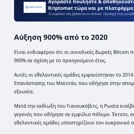
Αγοράστε πουλήστε & αποθηκεύστ
Kriptomat τώρα και με πλατφόρμα 
Το κεφάλαιο σας βρίσκεται σε κίνδυνο. Προσοχή στην μετα
Αύξηση 900% από το 2020
Είναι ενδιαφέρον ότι οι συνολικές δωρεές Bitcoi
900% σε σχέση με το προηγούμενο έτος.
Αυτές οι εθελοντικές ομάδες εμφανίστηκαν το 2014
Επανάστασης του Μαϊντάν, που οδήγησε στην απο
εξουσία.
Μετά την εκδίωξη του Γιανουκόβιτς, η Ρωσία εισέ
γεγονός που οδήγησε σε εμφύλιο πόλεμο. Έκτοτε, ο
εθελοντικές ομάδες υποστηρίζουν τον ουκρανικό σ