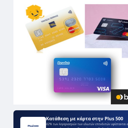
Κατάθεση με κάρτα στην Plus 500
82% των λογαριασμών των ιδιωτών επενδυτών υφίστανται α