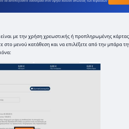
ίτε να αντεπεξέλθετε οικονομικά στον υψηλό κίνδυνο απώλειας των κεφαλαίων
 είναι με την χρήση χρεωστικής ή προπληρωμένης κάρτας.
ε στο μενού κατάθεση και να επιλέξετε από την μπάρα τη
κόνα: