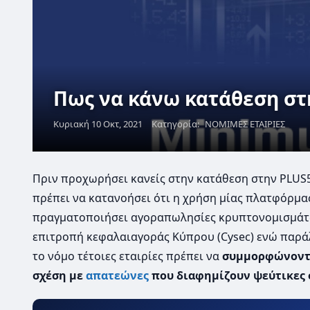
Πως να κάνω κατάθεση στ
Κυριακή 10 Οκτ, 2021
Κατηγορία:
ΝΟΜΙΜΕΣ ΕΤΑΙΡΙΕΣ
Πριν προχωρήσει κανείς στην κατάθεση στην PLUS
πρέπει να κατανοήσει ότι η χρήση μίας πλατφόρμας
πραγματοποιήσει αγοραπωλησίες κρυπτονομισμάτων
επιτροπή κεφαλαιαγοράς Κύπρου (Cysec) ενώ παρά
το νόμο τέτοιες εταιρίες πρέπει να
συμμορφώνοντα
σχέση με
απατεώνες
που διαφημίζουν ψεύτικες 