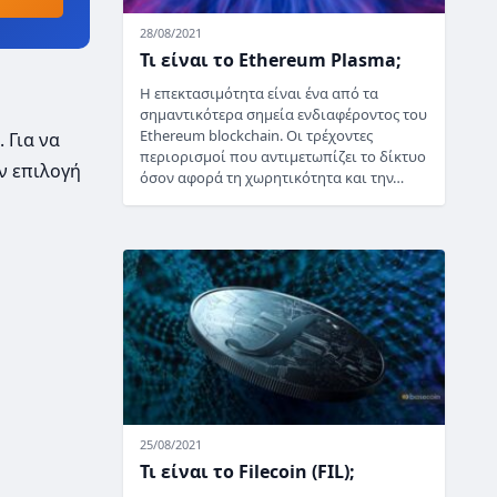
28/08/2021
Τι είναι το Ethereum Plasma;
Η επεκτασιμότητα είναι ένα από τα
σημαντικότερα σημεία ενδιαφέροντος του
Ethereum blockchain. Οι τρέχοντες
 Για να
περιορισμοί που αντιμετωπίζει το δίκτυο
ν επιλογή
όσον αφορά τη χωρητικότητα και την…
25/08/2021
Τι είναι το Filecoin (FIL);