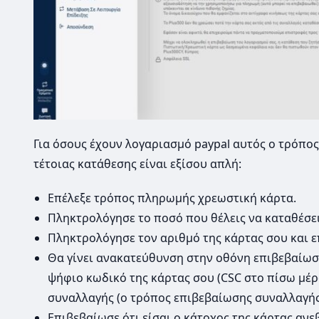
Για όσους έχουν λογαριασμό paypal αυτός ο τρόπος
τέτοιας κατάθεσης είναι εξίσου απλή:
Επέλεξε τρόπος πληρωμής χρεωστική κάρτα.
Πληκτρολόγησε το ποσό που θέλεις να καταθέσεις
Πληκτρολόγησε τον αριθμό της κάρτας σου και 
Θα γίνει ανακατεύθυνση στην οθόνη επιβεβαίωσ
ψήφιο κωδικό της κάρτας σου (CSC στο πίσω μέρ
συναλλαγής (ο τρόπος επιβεβαίωσης συναλλαγής 
Επιβεβαίωσε ότι είσαι ο κάτοχος της κάρτας αν