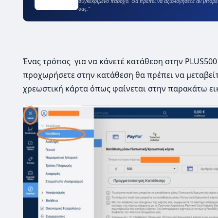
συγκεκριμένο πάροχο. Θα πρέπει να αξιολογήσετε αν μπορε
σας.”
Ένας τρόπος για να κάνετέ κατάθεση στην PLUS500
προχωρήσετε στην κατάθεση θα πρέπει να μεταβείτ
χρεωστική κάρτα όπως φαίνεται στην παρακάτω ει