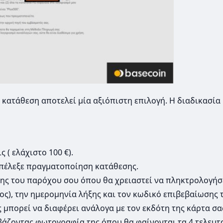
 κατάθεση αποτελεί μία αξιόπιστη επιλογή. Η διαδικασία
 ( ελάχιστο 100 €).
επέλεξε πραγματοποίηση κατάθεσης.
ης του παρόχου σου όπου θα χρειαστεί να πληκτρολογήσε
ος), την ημερομηνία λήξης και τον κωδικό επιβεβαίωσης 
μπορεί να διαφέρει ανάλογα με τον εκδότη της κάρτα σας
εβάζοντας φωτογραφία της όπου θα φαίνονται τα 4 τελευτ