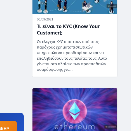
06/09/2021
Τι είναι το KYC (Know Your
Customer);
Οι έλεγχοι KYC απαιτούν από τους
παρόχους χρηματοπιστωτικών
υπηρεσιών να προσδιορίσουν και να
επαληθεύσουν τους πελάτες τους. Αυτό
γίνεται στο πλαίσιο των προσπαθειών
συμμόρφωσης για…
ΑΦΗ*