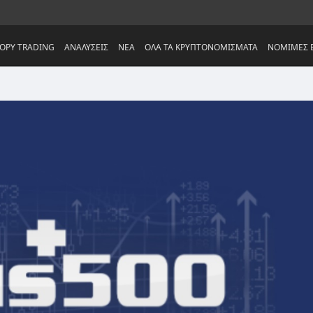
OPY TRADING
ΑΝΑΛΥΣΕΙΣ
NEA
ΟΛΑ ΤΑ ΚΡΥΠΤΟΝΟΜΙΣΜΑΤΑ
ΝΟΜΙΜΕΣ Ε