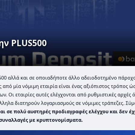
ην PLUS500
500 αλλά και σε οποιαδήποτε άλλο αδειοδοτημένο πάροχ
 από μία νόμιμη εταιρία είναι ένας αξιόπιστος τρόπος ώ
. Οι εταιρίες αυτές ελέγχονται από ρυθμιστικές αρχές 
λληλα διατηρούν λογαριασμούς σε νόμιμες τράπεζες. Σύ
ι σε πολύ αυστηρές προδιαγραφές ελέγχου και δεν έχ
συναλλαγές με κρυπτονομίσματα.