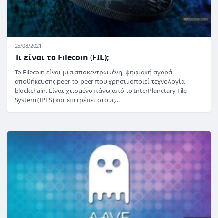
25/08/2021
Τι είναι το Filecoin (FIL);
Το Filecoin είναι μια αποκεντρωμένη, ψηφιακή αγορά
αποθήκευσης peer-to-peer που χρησιμοποιεί τεχνολογία
blockchain. Είναι χτισμένο πάνω από το InterPlanetary File
System (IPFS) και επιτρέπει στους…