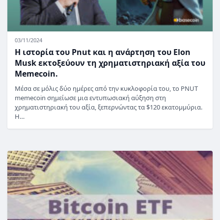
03/11/2024
Η ιστορία του Pnut και η ανάρτηση του Elon
Musk εκτοξεύουν τη χρηματιστηριακή αξία του
Memecoin.
Μέσα σε μόλις δύο ημέρες από την κυκλοφορία του, το PNUT
memecoin σημείωσε μια εντυπωσιακή αύξηση στη
χρηματιστηριακή του αξία, ξεπερνώντας τα $120 εκατομμύρια.
Η…