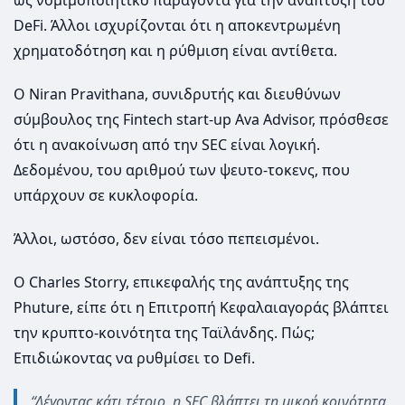
DeFi. Άλλοι ισχυρίζονται ότι η αποκεντρωμένη
χρηματοδότηση και η ρύθμιση είναι αντίθετα.
Ο Niran Pravithana, συνιδρυτής και διευθύνων
σύμβουλος της Fintech start-up Ava Advisor, πρόσθεσε
ότι η ανακοίνωση από την SEC είναι λογική.
Δεδομένου, του αριθμού των ψευτο-τοκενς, που
υπάρχουν σε κυκλοφορία.
Άλλοι, ωστόσο, δεν είναι τόσο πεπεισμένοι.
Ο Charles Storry, επικεφαλής της ανάπτυξης της
Phuture, είπε ότι η Επιτροπή Κεφαλαιαγοράς βλάπτει
την κρυπτο-κοινότητα της Ταϊλάνδης. Πώς;
Επιδιώκοντας να ρυθμίσει το Defi.
“Λέγοντας κάτι τέτοιο, η SEC βλάπτει τη μικρή κοινότητα