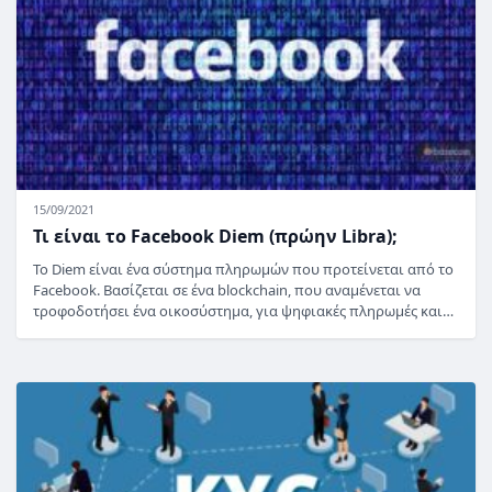
15/09/2021
Τι είναι το Facebook Diem (πρώην Libra);
Το Diem είναι ένα σύστημα πληρωμών που προτείνεται από το
Facebook. Βασίζεται σε ένα blockchain, που αναμένεται να
τροφοδοτήσει ένα οικοσύστημα, για ψηφιακές πληρωμές και…