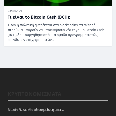
23/08/2021
Τι είναι το Bitcoin Cash (BCH);
Όταν η πολιτική εμπλέκεται στα blockchains, τα σκληρά
πιρούνια μπορούν να υποκινήσουν νέα έργα. Το Bitcoin Cash
(BCH) δημιουργήθηκε από μια ομάδα προγραμματιστών,
επενδυτών, επιχειρηματιών…
ΚΡΥΠΤΟΝΟΜΙΣΜΑΤΑ
Bitcoin Pizza. Μία αξιοσημείωτη επέτειος.