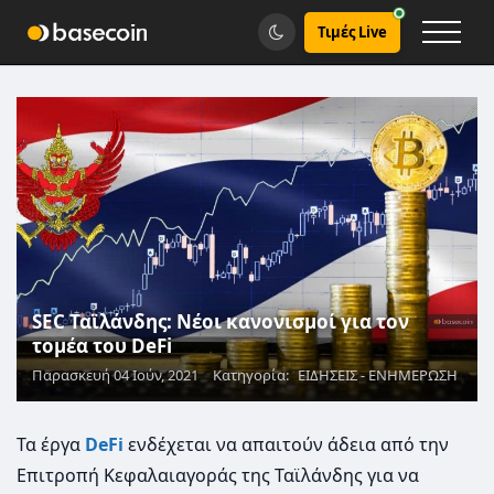
Τιμές Live
SEC Ταϊλάνδης: Νέοι κανονισμοί για τον
τομέα του DeFi
Παρασκευή 04 Ιούν, 2021
Κατηγορία:
ΕΙΔΗΣΕΙΣ - ΕΝΗΜΕΡΩΣΗ
Τα έργα
DeFi
ενδέχεται να απαιτούν άδεια από την
Επιτροπή Κεφαλαιαγοράς της Ταϊλάνδης για να