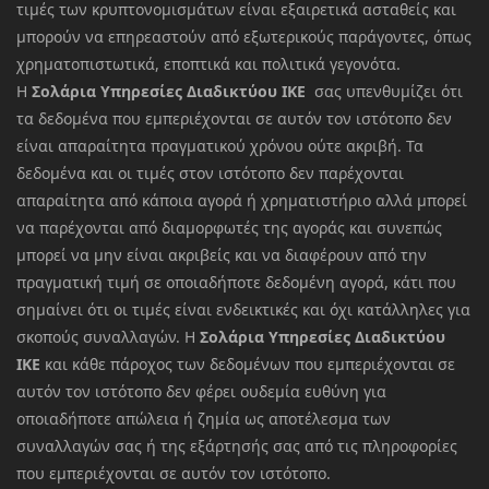
τιμές των κρυπτονομισμάτων είναι εξαιρετικά ασταθείς και
μπορούν να επηρεαστούν από εξωτερικούς παράγοντες, όπως
χρηματοπιστωτικά, εποπτικά και πολιτικά γεγονότα.
Η
Σολάρια Υπηρεσίες Διαδικτύου ΙΚΕ
σας υπενθυμίζει ότι
τα δεδομένα που εμπεριέχονται σε αυτόν τον ιστότοπο δεν
είναι απαραίτητα πραγματικού χρόνου ούτε ακριβή. Τα
δεδομένα και οι τιμές στον ιστότοπο δεν παρέχονται
απαραίτητα από κάποια αγορά ή χρηματιστήριο αλλά μπορεί
να παρέχονται από διαμορφωτές της αγοράς και συνεπώς
μπορεί να μην είναι ακριβείς και να διαφέρουν από την
πραγματική τιμή σε οποιαδήποτε δεδομένη αγορά, κάτι που
σημαίνει ότι οι τιμές είναι ενδεικτικές και όχι κατάλληλες για
σκοπούς συναλλαγών. Η
Σολάρια Υπηρεσίες Διαδικτύου
ΙΚΕ
και κάθε πάροχος των δεδομένων που εμπεριέχονται σε
αυτόν τον ιστότοπο δεν φέρει ουδεμία ευθύνη για
οποιαδήποτε απώλεια ή ζημία ως αποτέλεσμα των
συναλλαγών σας ή της εξάρτησής σας από τις πληροφορίες
που εμπεριέχονται σε αυτόν τον ιστότοπο.