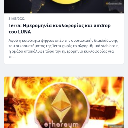
31/05/2022
Terra: Ημερομηνία κυκλοφορίας και airdrop
του LUNA
Αφού η κοινότητα ψήφισε υπέρ της ουσιαστικής διακλάδωσης
του οικοσυστήματος της Terra χωρίς το αλγοριθμικό stablecoin,
η ομάδα αποκάλυψε τώρα την ημερομηνία κυκλοφορίας για
το…