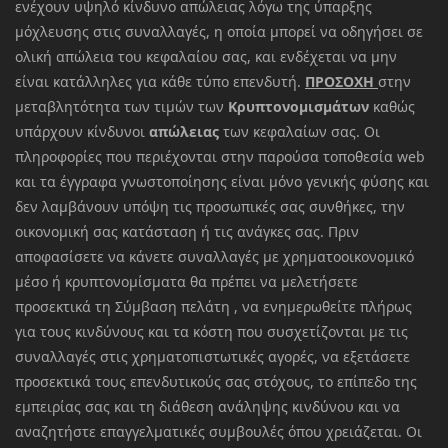
ενέχουν υψηλό κίνδυνο απώλειας λόγω της ύπαρξης
μόχλευσης στις συναλλαγές, η οποία μπορεί να οδηγήσει σε
ολική απώλεια του κεφαλαίου σας, και ενδέχεται να μην
είναι κατάλληλες για κάθε τύπο επενδυτή.
ΠΡΟΣΟΧΗ
στην
μεταβλητότητα των τιμών των
Κρυπτονομισμάτων
καθώς
υπάρχουν κίνδυνοι
απώλειας
των κεφαλαίων σας. Οι
πληροφορίες που περιέχονται στην παρούσα τοποθεσία web
και τα έγγραφα γνωστοποίησης είναι μόνο γενικής φύσης και
δεν λαμβάνουν υπόψη τις προσωπικές σας συνθήκες, την
οικονομική σας κατάσταση ή τις ανάγκες σας. Πριν
αποφασίσετε να κάνετε συναλλαγές με χρηματοοικονομικό
μέσο ή κρυπτονομίσματα θα πρέπει να μελετήσετε
προσεκτικά τη Σύμβαση πελάτη , να ενημερωθείτε πλήρως
για τους κινδύνους και τα κόστη που συσχετίζονται με τις
συναλλαγές στις χρηματοπιστωτικές αγορές, να εξετάσετε
προσεκτικά τους επενδυτικούς σας στόχους, το επίπεδο της
εμπειρίας σας και τη διάθεση ανάληψης κινδύνου και να
αναζητήστε επαγγελματικές συμβουλές όπου χρειάζεται. Οι