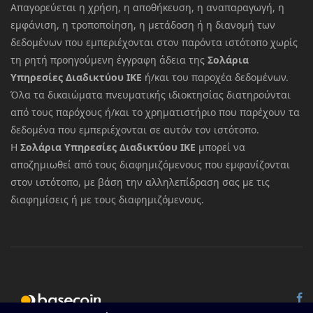
Απαγορεύεται η χρήση, η αποθήκευση, η αναπαραγωγή, η
εμφάνιση, η τροποποίηση, η μετάδοση ή η διανομή των
δεδομένων που εμπεριέχονται στον παρόντα ιστότοπο χωρίς
τη ρητή προηγούμενη έγγραφη άδεια της
Σολάρια
Υπηρεσίες Διαδικτύου ΙΚΕ
ή/και του παροχέα δεδομένων.
Όλα τα δικαιώματα πνευματικής ιδιοκτησίας διατηρούνται
από τους παρόχους ή/και το χρηματιστήριο που παρέχουν τα
δεδομένα που εμπεριέχονται σε αυτόν τον ιστότοπο.
Η
Σολάρια Υπηρεσίες Διαδικτύου ΙΚΕ
μπορεί να
αποζημιωθεί από τους διαφημιζόμενους που εμφανίζονται
στον ιστότοπο, με βάση την αλληλεπίδραση σας με τις
διαφημίσεις ή με τους διαφημιζόμενους.
© 2026 All rights reserved.
Basecoin