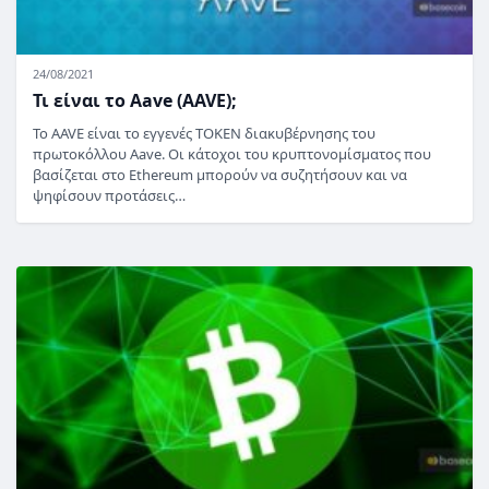
24/08/2021
Τι είναι το Aave (AAVE);
Το AAVE είναι το εγγενές TOKEN διακυβέρνησης του
πρωτοκόλλου Aave. Οι κάτοχοι του κρυπτονομίσματος που
βασίζεται στο Ethereum μπορούν να συζητήσουν και να
ψηφίσουν προτάσεις…