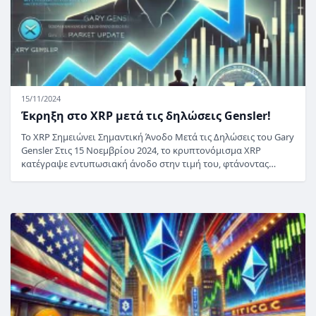
15/11/2024
Έκρηξη στο XRP μετά τις δηλώσεις Gensler!
Το XRP Σημειώνει Σημαντική Άνοδο Μετά τις Δηλώσεις του Gary
Gensler Στις 15 Νοεμβρίου 2024, το κρυπτονόμισμα XRP
κατέγραψε εντυπωσιακή άνοδο στην τιμή του, φτάνοντας…