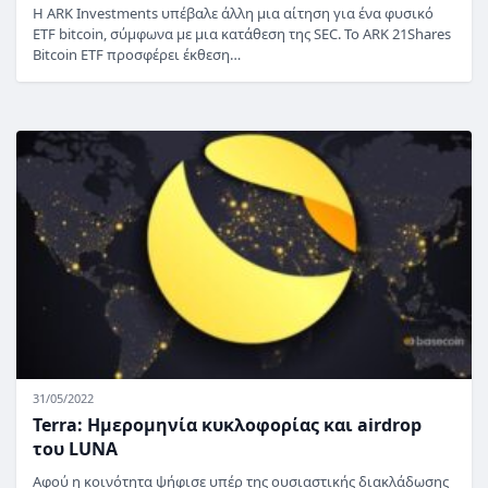
Η ARK Investments υπέβαλε άλλη μια αίτηση για ένα φυσικό
ETF bitcoin, σύμφωνα με μια κατάθεση της SEC. Το ARK 21Shares
Bitcoin ETF προσφέρει έκθεση…
31/05/2022
Terra: Ημερομηνία κυκλοφορίας και airdrop
του LUNA
Αφού η κοινότητα ψήφισε υπέρ της ουσιαστικής διακλάδωσης