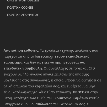
ΟΡΟΙ & ΠΡΟΥΠΟΘΕΣΕΙΣ
ΠΟΛΙΤΙΚΗ COOKIES
ΠΟΛΙΤΙΚΗ ΑΠΟΡΡΗΤΟΥ
Αποποίηση ευθύνης
: Τα εργαλεία τεχνικής ανάλυσης που
παρέχονται από το basecoin.gr
έχουν εκπαιδευτικό
χαρακτήρα και δεν πρέπει να ερμηνεύονται ως
επενδυτική συμβουλή.
Οι συναλλαγές σε forex και CFD
ενέχουν υψηλό κίνδυνο απώλειας λόγω της ύπαρξης
μόχλευσης στις συναλλαγές, η οποία μπορεί να οδηγήσει σε
ολική απώλεια του κεφαλαίου σας, και ενδέχεται να μην
είναι κατάλληλες για κάθε τύπο επενδυτή.
ΠΡΟΣΟΧΗ
στην
μεταβλητότητα των τιμών των
Κρυπτονομισμάτων
καθώς
υπάρχουν κίνδυνοι
απώλειας
των κεφαλαίων σας. Οι