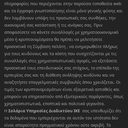
πληροφορίες που περιέχονται στην παρούσα τοποθεσία web
και τα έγγραφα γνωστοποίησης είναι μόνο γενικής φύσης και
δεν λαμβάνουν υπόψη τις προσωπικές σας συνθήκες, την
οικονομική σας κατάσταση ή τις ανάγκες σας. Πριν
αποφασίσετε να κάνετε συναλλαγές με χρηματοοικονομικό
μέσο ή κρυπτονομίσματα θα πρέπει να μελετήσετε
προσεκτικά τη Σύμβαση πελάτη , να ενημερωθείτε πλήρως
για τους κινδύνους και τα κόστη που συσχετίζονται με τις
συναλλαγές στις χρηματοπιστωτικές αγορές, να εξετάσετε
προσεκτικά τους επενδυτικούς σας στόχους, το επίπεδο της
εμπειρίας σας και τη διάθεση ανάληψης κινδύνου και να
αναζητήστε επαγγελματικές συμβουλές όπου χρειάζεται. Οι
τιμές των κρυπτονομισμάτων είναι εξαιρετικά ασταθείς και
μπορούν να επηρεαστούν από εξωτερικούς παράγοντες, όπως
χρηματοπιστωτικά, εποπτικά και πολιτικά γεγονότα.
Η
Σολάρια Υπηρεσίες Διαδικτύου ΙΚΕ
σας υπενθυμίζει ότι
τα δεδομένα που εμπεριέχονται σε αυτόν τον ιστότοπο δεν
είναι απαραίτητα πραγματικού χρόνου ούτε ακριβή. Τα