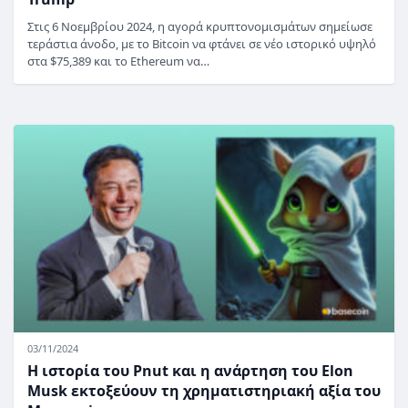
Στις 6 Νοεμβρίου 2024, η αγορά κρυπτονομισμάτων σημείωσε
τεράστια άνοδο, με το Bitcoin να φτάνει σε νέο ιστορικό υψηλό
στα $75,389 και το Ethereum να…
03/11/2024
Η ιστορία του Pnut και η ανάρτηση του Elon
Musk εκτοξεύουν τη χρηματιστηριακή αξία του