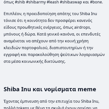
όπως #shib #shibarmy #leash #shibaswap και #bone.
Επιπλέον, η προειδοποίηση απάτης του Shiba Inu
τόνισε ότι η κοινότητα δεν προσφέρει κανενός
είδους προωθητικές ενέργειες, όπως airdrops,
μπόνους ή δώρα. Κατά γενικό κανόνα, οι επενδυτές
αναμένεται να απέχουν από την κοινή χρήση
κλειδιών πορτοφολιού, διαπιστευτηρίων ή την
εγγραφή και παρακολούθηση ψεύτικων λογαριασμών
στα μέσα κοινωνικής δικτύωσης.
Shiba Inu και νομίσματα meme
Έχοντας έμπνευση από την επιτυχία του Shiba Inu,
πολλά tokens με θέμα τα σκυλιά έχουν αρχίσει να