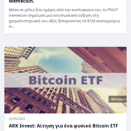
Memecoin.
Μέσα σε μόλις δύο ημέρες από την κυκλοφορία του, το PNUT
memecoin σημείωσε μια εντυπωσιακή αύξηση στη
χρηματιστηριακή του αξία, ξεπερνώντας τα $120 εκατομμύρια.
Η…
31/05/2022
ARK Invest: Αίτηση για ένα φυσικό Bitcoin ETF