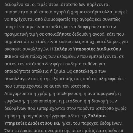
δεδομένα και οι τιμές στον ιστότοπο δεν παρέχονται
απαραίτητα από κάποια αγορά ή χρηματιστήριο αλλά μπορεί
να παρέχονται από διαμορφωτές της αγοράς και συνεπώς
μπορεί να μην είναι ακριβείς και να διαφέρουν από την
πραγματική τιμή σε οποιαδήποτε δεδομένη αγορά, κάτι που
σημαίνει ότι οι τιμές είναι ενδεικτικές και όχι κατάλληλες για
σκοπούς συναλλαγών. Η
Σολάρια Υπηρεσίες Διαδικτύου
ΙΚΕ
και κάθε πάροχος των δεδομένων που εμπεριέχονται σε
αυτόν τον ιστότοπο δεν φέρει ουδεμία ευθύνη για
οποιαδήποτε απώλεια ή ζημία ως αποτέλεσμα των
συναλλαγών σας ή της εξάρτησής σας από τις πληροφορίες
που εμπεριέχονται σε αυτόν τον ιστότοπο.
Απαγορεύεται η χρήση, η αποθήκευση, η αναπαραγωγή, η
εμφάνιση, η τροποποίηση, η μετάδοση ή η διανομή των
δεδομένων που εμπεριέχονται στον παρόντα ιστότοπο χωρίς
τη ρητή προηγούμενη έγγραφη άδεια της
Σολάρια
Υπηρεσίες Διαδικτύου ΙΚΕ
ή/και του παροχέα δεδομένων.
Όλα τα δικαιώματα πνευματικής ιδιοκτησίας διατηρούνται