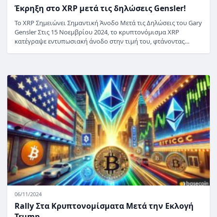
Έκρηξη στο XRP μετά τις δηλώσεις Gensler!
Το XRP Σημειώνει Σημαντική Άνοδο Μετά τις Δηλώσεις του Gary
Gensler Στις 15 Νοεμβρίου 2024, το κρυπτονόμισμα XRP
κατέγραψε εντυπωσιακή άνοδο στην τιμή του, φτάνοντας…
06/11/2024
Rally Στα Κρυπτονομίσματα Μετά την Εκλογή
Trump