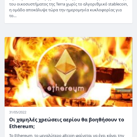
του οικοσυστήματος της Terra χωρίς το αλγοριθμικό stablecoin,
η ομάδα αποκάλυψε τώρα την ημερομηνία κυκλοφορίας για
το…
31/05/2022
Οι χαμηλές χρεώσεις αερίου θα βοηθήσουν το
Ethereum;
Το Ethereum, το μεγαλύτερο altcoin φαίνεται να έχει κάνει την