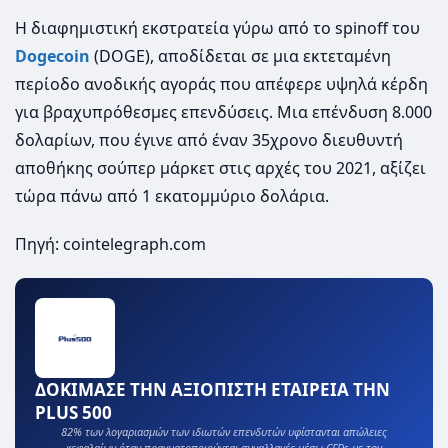
Η διαφημιστική εκστρατεία γύρω από το spinoff του
Dogecoin
(DOGE), αποδίδεται σε μια εκτεταμένη
περίοδο ανοδικής αγοράς που απέφερε υψηλά κέρδη
για βραχυπρόθεσμες επενδύσεις. Μια επένδυση 8.000
δολαρίων, που έγινε από έναν 35χρονο διευθυντή
αποθήκης σούπερ μάρκετ στις αρχές του 2021, αξίζει
τώρα πάνω από 1 εκατομμύριο δολάρια.
Πηγή: cointelegraph.com
ΔΟΚΙΜΑΣΕ ΤΗΝ ΑΞΙΟΠΙΣΤΗ ΕΤΑΙΡΕΙΑ ΤΗΝ
PLUS 500
82% των λογαριασμών των ιδιωτών επενδυτών υφίστανται απώλειες
κεφαλαίων όταν πραγματοποιούνται συναλλαγές μέσω CFDs με τον