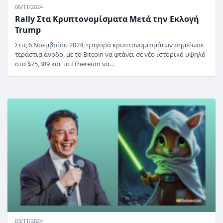
06/11/2024
Rally Στα Κρυπτονομίσματα Μετά την Εκλογή
Trump
Στις 6 Νοεμβρίου 2024, η αγορά κρυπτονομισμάτων σημείωσε
τεράστια άνοδο, με το Bitcoin να φτάνει σε νέο ιστορικό υψηλό
στα $75,389 και το Ethereum να…
03/11/2024