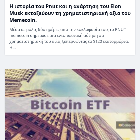
Η ιστορία του Pnut και η ανάρτηση του Elon
Musk εκτοξεύουν τη χρηματιστηριακή αξία του
Memecoin.
Μέσα σε μόλις δύο ημέρες από την κυκλοφορία του, το PNUT
memecoin σημείωσε μια εντυπωσιακή αύξηση στη
χρηματιστηριακή του αξία, ξεπερνώντας τα $120 εκατομμύρια.
Η…