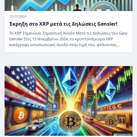
15/11/2024
Έκρηξη στο XRP μετά τις δηλώσεις Gensler!
Το XRP Σημειώνει Σημαντική Άνοδο Μετά τις Δηλώσεις του Gary
Gensler Στις 15 Νοεμβρίου 2024, το κρυπτονόμισμα XRP
κατέγραψε εντυπωσιακή άνοδο στην τιμή του, φτάνοντας…