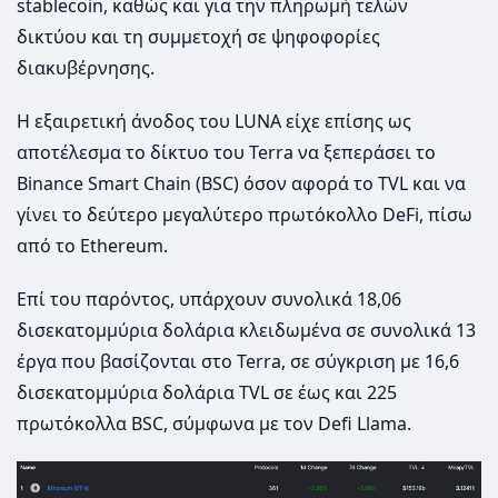
stablecoin, καθώς και για την πληρωμή τελών
δικτύου και τη συμμετοχή σε ψηφοφορίες
διακυβέρνησης.
Η εξαιρετική άνοδος του LUNA είχε επίσης ως
αποτέλεσμα το δίκτυο του Terra να ξεπεράσει το
Binance Smart Chain (BSC) όσον αφορά το TVL και να
γίνει το δεύτερο μεγαλύτερο πρωτόκολλο DeFi, πίσω
από το Ethereum.
Επί του παρόντος, υπάρχουν συνολικά 18,06
δισεκατομμύρια δολάρια κλειδωμένα σε συνολικά 13
έργα που βασίζονται στο Terra, σε σύγκριση με 16,6
δισεκατομμύρια δολάρια TVL σε έως και 225
πρωτόκολλα BSC, σύμφωνα με τον Defi Llama.