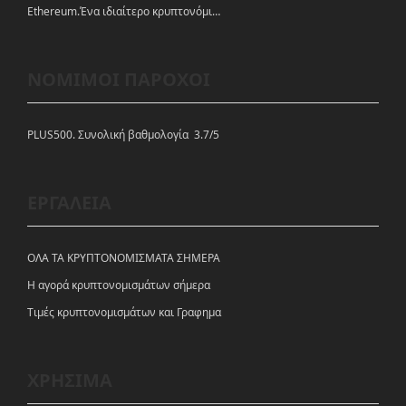
Ethereum.Ένα ιδιαίτερο κρυπτονόμισμα-πλατφόρμα
ΝΟΜΙΜΟΙ ΠΑΡΟΧΟΙ
PLUS500. Συνολική βαθμολογία 3.7/5
ΕΡΓΑΛΕΙΑ
ΟΛΑ ΤΑ ΚΡΥΠΤΟΝΟΜΙΣΜΑΤΑ ΣΗΜΕΡΑ
Η αγορά κρυπτονομισμάτων σήμερα
Tιμές κρυπτονομισμάτων και Γραφημα
ΧΡΗΣΙΜΑ