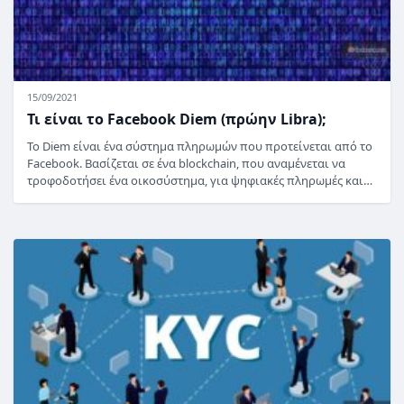
15/09/2021
Τι είναι το Facebook Diem (πρώην Libra);
Το Diem είναι ένα σύστημα πληρωμών που προτείνεται από το
Facebook. Βασίζεται σε ένα blockchain, που αναμένεται να
τροφοδοτήσει ένα οικοσύστημα, για ψηφιακές πληρωμές και…