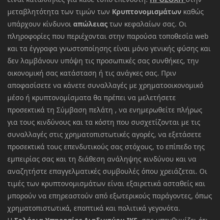
μεταβλητότητα των τιμών των
Κρυπτονομισμάτων
καθώς
υπάρχουν κίνδυνοι
απώλειας
των κεφαλαίων σας. Οι
πληροφορίες που περιέχονται στην παρούσα τοποθεσία web
και τα έγγραφα γνωστοποίησης είναι μόνο γενικής φύσης και
δεν λαμβάνουν υπόψη τις προσωπικές σας συνθήκες, την
οικονομική σας κατάσταση ή τις ανάγκες σας. Πριν
αποφασίσετε να κάνετε συναλλαγές με χρηματοοικονομικό
μέσο ή κρυπτονομίσματα θα πρέπει να μελετήσετε
προσεκτικά τη Σύμβαση πελάτη , να ενημερωθείτε πλήρως
για τους κινδύνους και τα κόστη που συσχετίζονται με τις
συναλλαγές στις χρηματοπιστωτικές αγορές, να εξετάσετε
προσεκτικά τους επενδυτικούς σας στόχους, το επίπεδο της
εμπειρίας σας και τη διάθεση ανάληψης κινδύνου και να
αναζητήστε επαγγελματικές συμβουλές όπου χρειάζεται. Οι
τιμές των κρυπτονομισμάτων είναι εξαιρετικά ασταθείς και
μπορούν να επηρεαστούν από εξωτερικούς παράγοντες, όπως
χρηματοπιστωτικά, εποπτικά και πολιτικά γεγονότα.