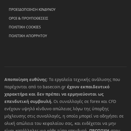
ΠΡΟΕΙΔΟΠΟΙΗΣΗ ΚΙΝΔΥΝΟΥ
ΟΡΟΙ & ΠΡΟΥΠΟΘΕΣΕΙΣ
ΠΟΛΙΤΙΚΗ COOKIES
ΠΟΛΙΤΙΚΗ ΑΠΟΡΡΗΤΟΥ
Αποποίηση ευθύνης
: Τα εργαλεία τεχνικής ανάλυσης που
παρέχονται από το basecoin.gr
έχουν εκπαιδευτικό
χαρακτήρα και δεν πρέπει να ερμηνεύονται ως
επενδυτική συμβουλή.
Οι συναλλαγές σε forex και CFD
ενέχουν υψηλό κίνδυνο απώλειας λόγω της ύπαρξης
μόχλευσης στις συναλλαγές, η οποία μπορεί να οδηγήσει σε
ολική απώλεια του κεφαλαίου σας, και ενδέχεται να μην
είναι κατάλληλες για κάθε τύπο επενδυτή.
ΠΡΟΣΟΧΗ
στην