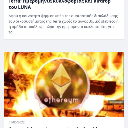
Terra: Ημερομηνία κυκλοφορίας και airdrop
του LUNA
Αφού η κοινότητα ψήφισε υπέρ της ουσιαστικής διακλάδωσης
του οικοσυστήματος της Terra χωρίς το αλγοριθμικό stablecoin,
η ομάδα αποκάλυψε τώρα την ημερομηνία κυκλοφορίας για
το…
31/05/2022