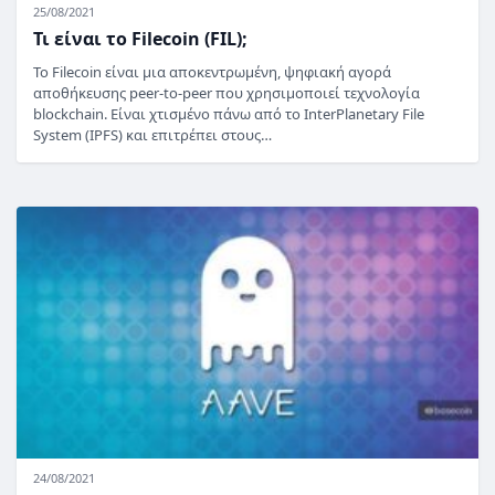
25/08/2021
Τι είναι το Filecoin (FIL);
Το Filecoin είναι μια αποκεντρωμένη, ψηφιακή αγορά
αποθήκευσης peer-to-peer που χρησιμοποιεί τεχνολογία
blockchain. Είναι χτισμένο πάνω από το InterPlanetary File
System (IPFS) και επιτρέπει στους…
24/08/2021