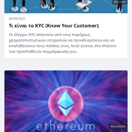
06/09/2021
Τι είναι το KYC (Know Your Customer);
Οι έλεγχοι KYC απαιτούν από τους παρόχους
χρηματοπιστωτικών υπηρεσιών να προσδιορίσουν και να
επαληθεύσουν τους πελάτες τους. Αυτό γίνεται στο πλαίσιο
των προσπαθειών συμμόρφωσης για…