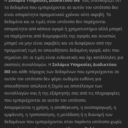
Η
Σολάρια Υπηρεσίες Διαδικτύου ΙΚΕ
σας υπενθυμίζει ότι
τα δεδομένα που εμπεριέχονται σε αυτόν τον ιστότοπο δεν
είναι απαραίτητα πραγματικού χρόνου ούτε ακριβή. Τα
δεδομένα και οι τιμές στον ιστότοπο δεν παρέχονται
απαραίτητα από κάποια αγορά ή χρηματιστήριο αλλά μπορεί
να παρέχονται από διαμορφωτές της αγοράς και συνεπώς
μπορεί να μην είναι ακριβείς και να διαφέρουν από την
πραγματική τιμή σε οποιαδήποτε δεδομένη αγορά, κάτι που
σημαίνει ότι οι τιμές είναι ενδεικτικές και όχι κατάλληλες για
σκοπούς συναλλαγών. Η
Σολάρια Υπηρεσίες Διαδικτύου
ΙΚΕ
και κάθε πάροχος των δεδομένων που εμπεριέχονται σε
αυτόν τον ιστότοπο δεν φέρει ουδεμία ευθύνη για
οποιαδήποτε απώλεια ή ζημία ως αποτέλεσμα των
συναλλαγών σας ή της εξάρτησής σας από τις πληροφορίες
που εμπεριέχονται σε αυτόν τον ιστότοπο.
Απαγορεύεται η χρήση, η αποθήκευση, η αναπαραγωγή, η
εμφάνιση, η τροποποίηση, η μετάδοση ή η διανομή των
δεδομένων που εμπεριέχονται στον παρόντα ιστότοπο χωρίς