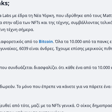
ks;
a Labs με έδρα τη Νέα Υόρκη, που ιδρύθηκε από τους Matt 
α στην αξία των NFTs και της τέχνης, συμβάλλοντας τελικ
νη τέχνη σήμερα.
διαφορετικός από το
Bitcoin
. Όλα τα 10.000 από τα πανκς ε
 γυναίκες, 6039 είναι άνδρες. Έχουμε επίσης μερικούς πιθ
υ συνδυάζεται διασφαλίζει ότι κάθε ένα από τα 10.000 
δωρεάν. Το μόνο που έπρεπε να κάνετε για να πάρετε ένα
ευθεί από τότε, μαζί με τα NFTs γενικά. Ο οίκος δημοπρα