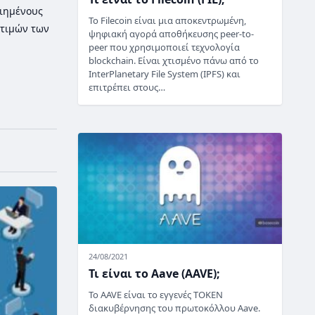
οιημένους
Το Filecoin είναι μια αποκεντρωμένη,
τιμών των
ψηφιακή αγορά αποθήκευσης peer-to-
peer που χρησιμοποιεί τεχνολογία
blockchain. Είναι χτισμένο πάνω από το
InterPlanetary File System (IPFS) και
επιτρέπει στους…
24/08/2021
Τι είναι το Aave (AAVE);
Το AAVE είναι το εγγενές TOKEN
διακυβέρνησης του πρωτοκόλλου Aave.