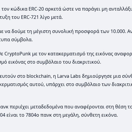
 τον κώδικα ERC-20 αρκετά ώστε να παράγει μη ανταλλάξ
τυξη του ERC-721 λίγο μετά.
με να δούμε τη μέγιστη συνολική προσφορά των 10.000. Αν
ότυπα σύμβολα.
ε CryptoPunk με τον κατακερματισμό της εικόνας αναφορ
σμό εικόνας στο συμβόλαιο του διακριτικού.
ευτούν στο blockchain, η Larva Labs δημιούργησε μια σύν
τακερματισμός αυτού, υπάρχει στο συμβόλαιο των διακριτ
ε πανκ περιέχει μεταδεδομένα που αναφέρονται στη θέση τ
04 είναι το 7804ο πανκ στη μεγάλη, σύνθετη εικόνα.