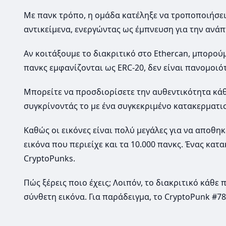
Με πανκ τρόπο, η ομάδα κατέληξε να τροποποιήσει
αντικείμενα, ενεργώντας ως έμπνευση για την ανάπ
Αν κοιτάξουμε το διακριτικό στο Ethercan, μπορού
πανκς εμφανίζονται ως ERC-20, δεν είναι πανομοι
Μπορείτε να προσδιορίσετε την αυθεντικότητα κάθ
συγκρίνοντάς το με ένα συγκεκριμένο κατακερματι
Καθώς οι εικόνες είναι πολύ μεγάλες για να αποθηκ
εικόνα που περιείχε και τα 10.000 πανκς. Ένας κα
CryptoPunks.
Πώς ξέρεις ποιο έχεις; Λοιπόν, το διακριτικό κάθ
σύνθετη εικόνα. Για παράδειγμα, το CryptoPunk #78