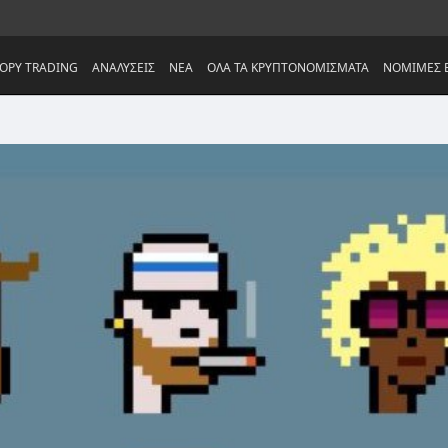
OPY TRADING
ΑΝΑΛΥΣΕΙΣ
NEA
ΟΛΑ ΤΑ ΚΡΥΠΤΟΝΟΜΙΣΜΑΤΑ
ΝΟΜΙΜΕΣ Ε