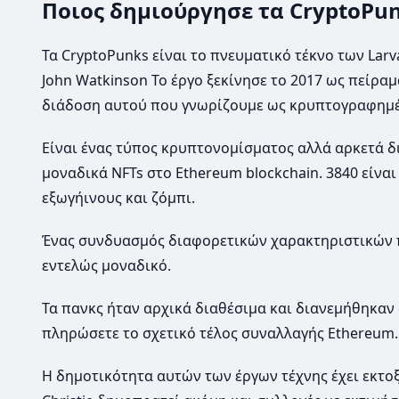
Ποιος δημιούργησε τα CryptoPun
Τα CryptoPunks είναι το πνευματικό τέκνο των Larv
John Watkinson Το έργο ξεκίνησε το 2017 ως πείραμ
διάδοση αυτού που γνωρίζουμε ως κρυπτογραφημέ
Είναι ένας τύπος κρυπτονομίσματος αλλά αρκετά 
μοναδικά NFTs στο Ethereum blockchain. 3840 είναι
εξωγήινους και ζόμπι.
Ένας συνδυασμός διαφορετικών χαρακτηριστικών πο
εντελώς μοναδικό.
Τα πανκς ήταν αρχικά διαθέσιμα και διανεμήθηκαν 
πληρώσετε το σχετικό τέλος συναλλαγής Ethereum.
Η δημοτικότητα αυτών των έργων τέχνης έχει εκτοξ