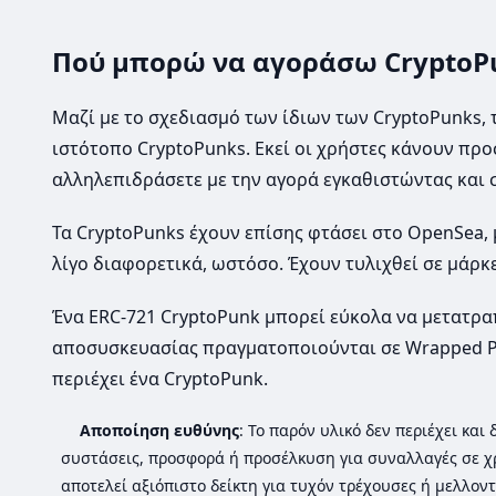
Πού μπορώ να αγοράσω CryptoP
Μαζί με το σχεδιασμό των ίδιων των CryptoPunks, 
ιστότοπο CryptoPunks. Εκεί οι χρήστες κάνουν πρ
αλληλεπιδράσετε με την αγορά εγκαθιστώντας και 
Τα CryptoPunks έχουν επίσης φτάσει στο OpenSea, 
λίγο διαφορετικά, ωστόσο. Έχουν τυλιχθεί σε μάρκε
Ένα ERC-721 CryptoPunk μπορεί εύκολα να μετατρα
αποσυσκευασίας πραγματοποιούνται σε Wrapped P
περιέχει ένα CryptoPunk.
Αποποίηση ευθύνης
: Το παρόν υλικό δεν περιέχει κα
συστάσεις, προσφορά ή προσέλκυση για συναλλαγές σε χ
αποτελεί αξιόπιστο δείκτη για τυχόν τρέχουσες ή μελλοντ