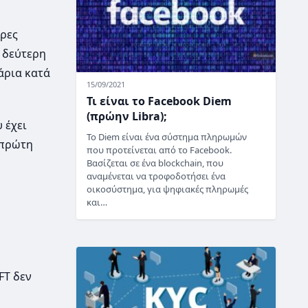
ερες
η δεύτερη
άρια κατά
15/09/2021
Τι είναι το Facebook Diem
(πρώην Libra);
 έχει
Το Diem είναι ένα σύστημα πληρωμών
 πρώτη
που προτείνεται από το Facebook.
Βασίζεται σε ένα blockchain, που
αναμένεται να τροφοδοτήσει ένα
οικοσύστημα, για ψηφιακές πληρωμές
και…
FT δεν