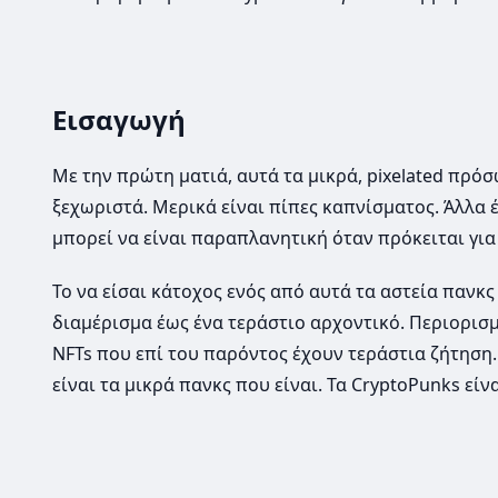
Εισαγωγή
Με την πρώτη ματιά, αυτά τα μικρά, pixelated πρό
ξεχωριστά. Μερικά είναι πίπες καπνίσματος. Άλλα 
μπορεί να είναι παραπλανητική όταν πρόκειται για
Το να είσαι κάτοχος ενός από αυτά τα αστεία πανκ
διαμέρισμα έως ένα τεράστιο αρχοντικό. Περιορισμέν
NFTs που επί του παρόντος έχουν τεράστια ζήτηση.
είναι τα μικρά πανκς που είναι. Τα CryptoPunks εί