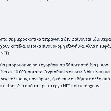
σωπα σε μικροσκοπικά τετράγωνα δεν φαίνονται ιδιαίτερα
έχουν καπέλα. Μερικά είναι ακόμη εξωγήινα. Αλλά η εμφά
 NFTs.
ς θα μπορούσε να σου αγοράσει οτιδήποτε από ένα μικρό
α σε 10.000, αυτά τα CryptoPunks σε στιλ 8 bit είναι μι
 Δεν παλεύουν, ποντάρουν, ή κάνουν οτιδήποτε άλλο από 
ναι επίσης ένα από τα πρώτα έργα NFT που υπάρχουν.