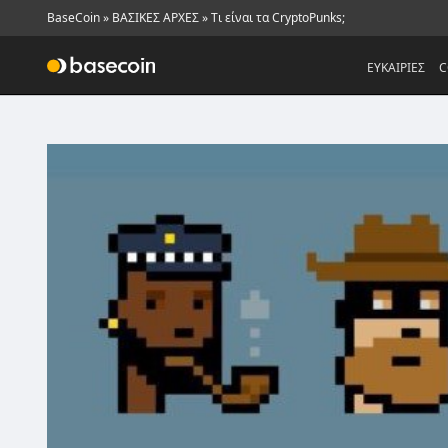
BaseCoin
»
ΒΑΣΙΚΕΣ ΑΡΧΕΣ
»
Τι είναι τα CryptoPunks;
ΕΥΚΑΙΡΙΕΣ
C