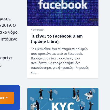
ρικής,
 2019. Ο
15/09/2021
τικό νόμο,
Τι είναι το Facebook Diem
ς επόμενο
(πρώην Libra);
Το Diem είναι ένα σύστημα πληρωμών
που προτείνεται από το Facebook.
παρείχε
Βασίζεται σε ένα blockchain, που
αναμένεται να τροφοδοτήσει ένα
.
οικοσύστημα, για ψηφιακές πληρωμές
και…
ΑΦΗ*