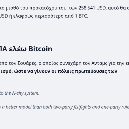
ο μισθό του προκατόχου του, των 258.541 USD, αυτό θα 
USD ή ελαφρώς περισσότερο από 1 BTC.
Α ελέω Bitcoin
πό τον Σουάρες, ο οποίος συνεχάρη τον Άνταμς για την ε
ισμό, ώστε να γίνουν οι πόλεις πρωτεύουσες των
to the N-city system.
 a better model than both two-party fistfights and one-party rule