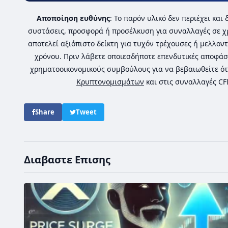
Αποποίηση ευθύνης
: Το παρόν υλικό δεν περιέχει κα
συστάσεις, προσφορά ή προσέλκυση για συναλλαγές σε χ
αποτελεί αξιόπιστο δείκτη για τυχόν τρέχουσες ή μελλοντ
χρόνου. Πριν λάβετε οποιεσδήποτε επενδυτικές αποφάσ
χρηματοοικονομικούς συμβούλους για να βεβαιωθείτε ότ
Κρυπτονομισμάτων
και στις συναλλαγές C
Share
Tweet
Διαβαστε Επισης