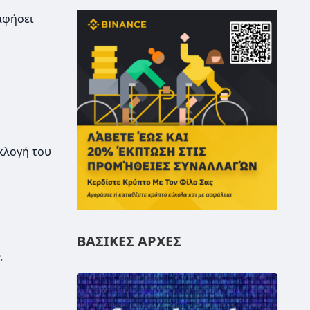
αφήσει
κλογή του
ΒΑΣΙΚΕΣ ΑΡΧΕΣ
.