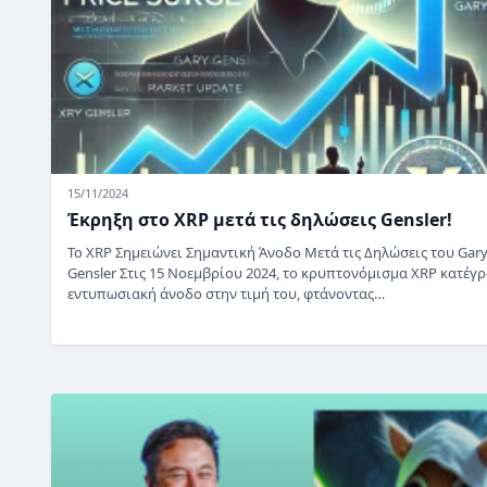
15/11/2024
Έκρηξη στο XRP μετά τις δηλώσεις Gensler!
Το XRP Σημειώνει Σημαντική Άνοδο Μετά τις Δηλώσεις του Gar
Gensler Στις 15 Νοεμβρίου 2024, το κρυπτονόμισμα XRP κατέγ
εντυπωσιακή άνοδο στην τιμή του, φτάνοντας…