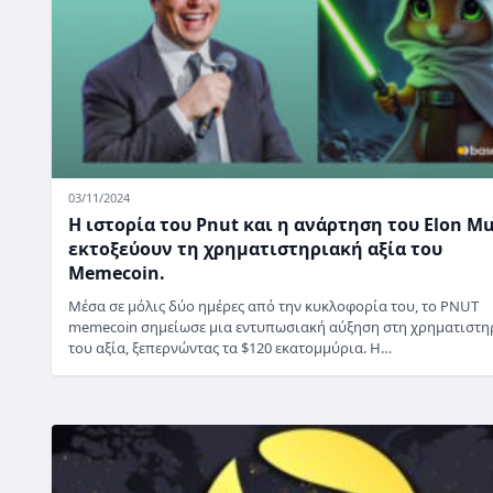
03/11/2024
Η ιστορία του Pnut και η ανάρτηση του Elon M
εκτοξεύουν τη χρηματιστηριακή αξία του
Memecoin.
Μέσα σε μόλις δύο ημέρες από την κυκλοφορία του, το PNUT
memecoin σημείωσε μια εντυπωσιακή αύξηση στη χρηματιστη
του αξία, ξεπερνώντας τα $120 εκατομμύρια. Η…