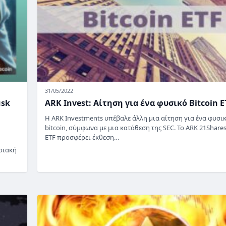
31/05/2022
usk
ARK Invest: Αίτηση για ένα φυσικό Bitcoin E
Η ARK Investments υπέβαλε άλλη μια αίτηση για ένα φυσι
bitcoin, σύμφωνα με μια κατάθεση της SEC. Το ARK 21Shares
ETF προσφέρει έκθεση…
ριακή