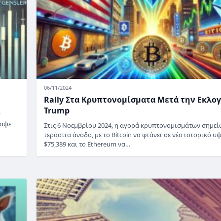
06/11/2024
Rally Στα Κρυπτονομίσματα Μετά την Εκλο
Trump
y
ραψε
Στις 6 Νοεμβρίου 2024, η αγορά κρυπτονομισμάτων σημεί
τεράστια άνοδο, με το Bitcoin να φτάνει σε νέο ιστορικό υ
$75,389 και το Ethereum να…