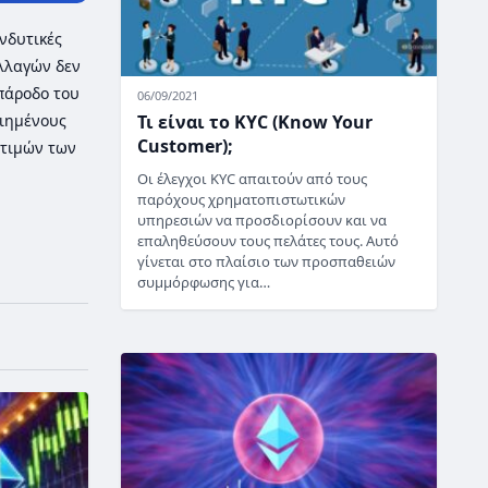
νδυτικές
λλαγών δεν
 πάροδο του
06/09/2021
Τι είναι το KYC (Know Your
οιημένους
Customer);
τιμών των
Οι έλεγχοι KYC απαιτούν από τους
παρόχους χρηματοπιστωτικών
υπηρεσιών να προσδιορίσουν και να
επαληθεύσουν τους πελάτες τους. Αυτό
γίνεται στο πλαίσιο των προσπαθειών
συμμόρφωσης για…