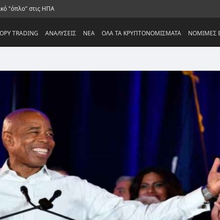
ικό "όπλο" στις ΗΠΑ
OPY TRADING
ΑΝΑΛΥΣΕΙΣ
NEA
ΟΛΑ ΤΑ ΚΡΥΠΤΟΝΟΜΙΣΜΑΤΑ
ΝΟΜΙΜΕΣ Ε