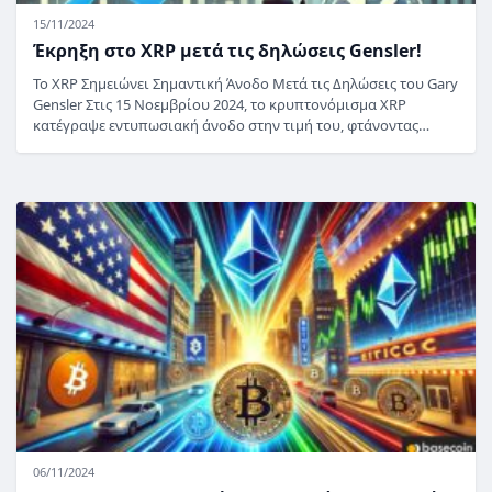
15/11/2024
Έκρηξη στο XRP μετά τις δηλώσεις Gensler!
Το XRP Σημειώνει Σημαντική Άνοδο Μετά τις Δηλώσεις του Gary
Gensler Στις 15 Νοεμβρίου 2024, το κρυπτονόμισμα XRP
κατέγραψε εντυπωσιακή άνοδο στην τιμή του, φτάνοντας…
06/11/2024