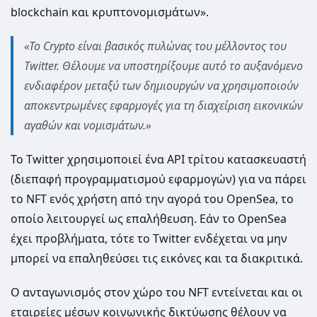
blockchain και κρυπτονομισμάτων».
«Το Crypto είναι βασικός πυλώνας του μέλλοντος του
Twitter. Θέλουμε να υποστηρίξουμε αυτό το αυξανόμενο
ενδιαφέρον μεταξύ των δημιουργών να χρησιμοποιούν
αποκεντρωμένες εφαρμογές για τη διαχείριση εικονικών
αγαθών και νομισμάτων.»
Το Twitter χρησιμοποιεί ένα API τρίτου κατασκευαστή
(διεπαφή προγραμματισμού εφαρμογών) για να πάρει
το NFT ενός χρήστη από την αγορά του OpenSea, το
οποίο λειτουργεί ως επαλήθευση. Εάν το OpenSea
έχει προβλήματα, τότε το Twitter ενδέχεται να μην
μπορεί να επαληθεύσει τις εικόνες και τα διακριτικά.
Ο ανταγωνισμός στον χώρο του NFT εντείνεται και οι
εταιρείες μέσων κοινωνικής δικτύωσης θέλουν να