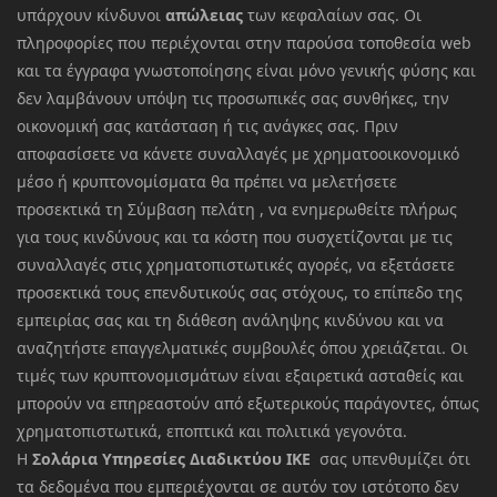
υπάρχουν κίνδυνοι
απώλειας
των κεφαλαίων σας. Οι
πληροφορίες που περιέχονται στην παρούσα τοποθεσία web
και τα έγγραφα γνωστοποίησης είναι μόνο γενικής φύσης και
δεν λαμβάνουν υπόψη τις προσωπικές σας συνθήκες, την
οικονομική σας κατάσταση ή τις ανάγκες σας. Πριν
αποφασίσετε να κάνετε συναλλαγές με χρηματοοικονομικό
μέσο ή κρυπτονομίσματα θα πρέπει να μελετήσετε
προσεκτικά τη Σύμβαση πελάτη , να ενημερωθείτε πλήρως
για τους κινδύνους και τα κόστη που συσχετίζονται με τις
συναλλαγές στις χρηματοπιστωτικές αγορές, να εξετάσετε
προσεκτικά τους επενδυτικούς σας στόχους, το επίπεδο της
εμπειρίας σας και τη διάθεση ανάληψης κινδύνου και να
αναζητήστε επαγγελματικές συμβουλές όπου χρειάζεται. Οι
τιμές των κρυπτονομισμάτων είναι εξαιρετικά ασταθείς και
μπορούν να επηρεαστούν από εξωτερικούς παράγοντες, όπως
χρηματοπιστωτικά, εποπτικά και πολιτικά γεγονότα.
Η
Σολάρια Υπηρεσίες Διαδικτύου ΙΚΕ
σας υπενθυμίζει ότι
τα δεδομένα που εμπεριέχονται σε αυτόν τον ιστότοπο δεν