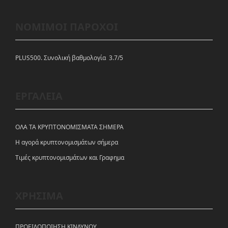
ΝΟΜΙΜΟΙ ΠΑΡΟΧΟΙ
PLUS500. Συνολική βαθμολογία 3.7/5
ΕΡΓΑΛΕΙΑ
ΟΛΑ ΤΑ ΚΡΥΠΤΟΝΟΜΙΣΜΑΤΑ ΣΗΜΕΡΑ
Η αγορά κρυπτονομισμάτων σήμερα
Tιμές κρυπτονομισμάτων και Γραφημα
ΧΡΗΣΙΜΑ
ΠΡΟΕΙΔΟΠΟΙΗΣΗ ΚΙΝΔΥΝΟΥ