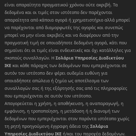
είναι απαραίτητα πραγματικού χρόνου ούτε ακριβή. Τα
δεδομένα και οι τιμές στον ιστότοπο δεν παρέχονται
απαραίτητα από κάποια αγορά ή χρηματιστήριο αλλά μπορεί
να παρέχονται από διαμορφωτές της αγοράς και συνεπώς
μπορεί να μην είναι ακριβείς και να διαφέρουν από την
πραγματική τιμή σε οποιαδήποτε δεδομένη αγορά, κάτι που
σημαίνει ότι οι τιμές είναι ενδεικτικές και όχι κατάλληλες για
σκοπούς συναλλαγών. Η
Σολάρια Υπηρεσίες Διαδικτύου
ΙΚΕ
και κάθε πάροχος των δεδομένων που εμπεριέχονται σε
αυτόν τον ιστότοπο δεν φέρει ουδεμία ευθύνη για
οποιαδήποτε απώλεια ή ζημία ως αποτέλεσμα των
συναλλαγών σας ή της εξάρτησής σας από τις πληροφορίες
που εμπεριέχονται σε αυτόν τον ιστότοπο.
Απαγορεύεται η χρήση, η αποθήκευση, η αναπαραγωγή, η
εμφάνιση, η τροποποίηση, η μετάδοση ή η διανομή των
δεδομένων που εμπεριέχονται στον παρόντα ιστότοπο χωρίς
τη ρητή προηγούμενη έγγραφη άδεια της
Σολάρια
Υπηρεσίες Διαδικτύου ΙΚΕ
ή/και του παροχέα δεδομένων.