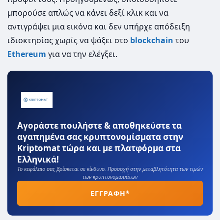
μπορούσε απλώς να κάνει δεξί κλικ και να
αντιγράψει μια εικόνα και δεν υπήρχε απόδειξη
ιδιοκτησίας χωρίς να ψάξει στο
blockchain
του
Ethereum
για να την ελέγξει.
Αγοράστε πουλήστε & αποθηκεύστε τα
αγαπημένα σας κρυπτονομίσματα στην
Kriptomat τώρα και με πλατφόρμα στα
Ελληνικά!
Το κεφάλαιο σας βρίσκεται σε κίνδυνο. Προσοχή στην μεταβλητότητα των τιμών
των κρυπτονομισμάτων
ΕΓΓΡΑΦΗ*