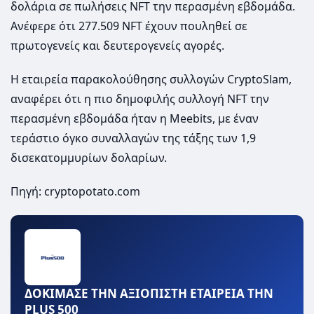
δολάρια σε πωλήσεις NFT την περασμένη εβδομάδα.
Ανέφερε ότι 277.509 NFT έχουν πουληθεί σε
πρωτογενείς και δευτερογενείς αγορές.
Η εταιρεία παρακολούθησης συλλογών CryptoSlam,
αναφέρει ότι η πιο δημοφιλής συλλογή NFT την
περασμένη εβδομάδα ήταν η Meebits, με έναν
τεράστιο όγκο συναλλαγών της τάξης των 1,9
δισεκατομμυρίων δολαρίων.
Πηγή: cryptopotato.com
ΔΟΚΙΜΑΣΕ ΤΗΝ ΑΞΙΟΠΙΣΤΗ ΕΤΑΙΡΕΙΑ ΤΗΝ
PLUS 500