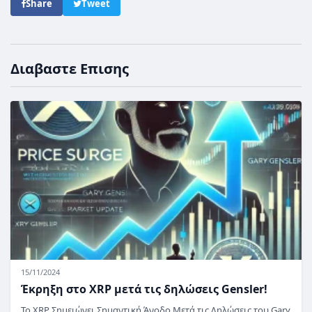
Share
Tweet
Διαβαστε Επισης
15/11/2024
Έκρηξη στο XRP μετά τις δηλώσεις Gensler!
Το XRP Σημειώνει Σημαντική Άνοδο Μετά τις Δηλώσεις του Gary