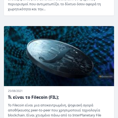
περιορισμοί που αντιμετωπίζει το δίκτυο όσον αφορά τη
χωρητικότητα και την…
25/08/2021
Τι είναι το Filecoin (FIL);
Το Filecoin είναι μια αποκεντρωμένη, ψηφιακή αγορά
αποθήκευσης peer-to-peer που χρησιμοποιεί τεχνολογία
blockchain. Είναι χτισμένο πάνω από το InterPlanetary File