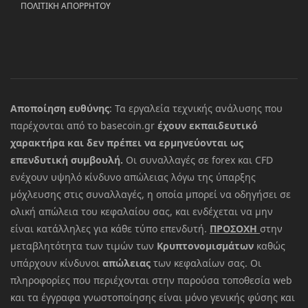
ΠΟΛΙΤΙΚΗ ΑΠΟΡΡΗΤΟΥ
Αποποίηση ευθύνης
: Τα εργαλεία τεχνικής ανάλυσης που
παρέχονται από το basecoin.gr
έχουν εκπαιδευτικό
χαρακτήρα και δεν πρέπει να ερμηνεύονται ως
επενδυτική συμβουλή.
Οι συναλλαγές σε forex και CFD
ενέχουν υψηλό κίνδυνο απώλειας λόγω της ύπαρξης
μόχλευσης στις συναλλαγές, η οποία μπορεί να οδηγήσει σε
ολική απώλεια του κεφαλαίου σας, και ενδέχεται να μην
είναι κατάλληλες για κάθε τύπο επενδυτή.
ΠΡΟΣΟΧΗ
στην
μεταβλητότητα των τιμών των
Κρυπτονομισμάτων
καθώς
υπάρχουν κίνδυνοι
απώλειας
των κεφαλαίων σας. Οι
πληροφορίες που περιέχονται στην παρούσα τοποθεσία web
και τα έγγραφα γνωστοποίησης είναι μόνο γενικής φύσης και