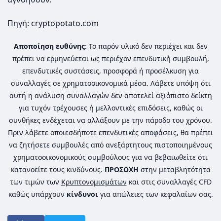
Πηγή: cryptopotato.com
Αποποίηση ευθύνης
: Το παρόν υλικό δεν περιέχει και δεν
πρέπει να ερμηνεύεται ως περιέχον επενδυτική συμβουλή,
επενδυτικές συστάσεις, προσφορά ή προσέλκυση για
συναλλαγές σε χρηματοοικονομικά μέσα. Λάβετε υπόψη ότι
αυτή η ανάλυση συναλλαγών δεν αποτελεί αξιόπιστο δείκτη
για τυχόν τρέχουσες ή μελλοντικές επιδόσεις, καθώς οι
συνθήκες ενδέχεται να αλλάξουν με την πάροδο του χρόνου.
Πριν λάβετε οποιεσδήποτε επενδυτικές αποφάσεις, θα πρέπει
να ζητήσετε συμβουλές από ανεξάρτητους πιστοποιημένους
χρηματοοικονομικούς συμβούλους για να βεβαιωθείτε ότι
κατανοείτε τους κινδύνους.
ΠΡΟΣΟΧΗ
στην μεταβλητότητα
των τιμών των
Κρυπτονομισμάτων
και στις συναλλαγές CFD
καθώς υπάρχουν
κίνδυνοι
για απώλειες των κεφαλαίων σας.