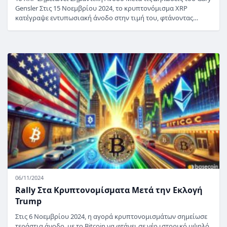
Gensler Στις 15 Νοεμβρίου 2024, το κρυπτονόμισμα XRP
κατέγραψε εντυπωσιακή άνοδο στην τιμή του, φτάνοντας…
06/11/2024
Rally Στα Κρυπτονομίσματα Μετά την Εκλογή
Trump
Στις 6 Νοεμβρίου 2024, η αγορά κρυπτονομισμάτων σημείωσε
τεράστια άνοδο, με το Bitcoin να φτάνει σε νέο ιστορικό υψηλό