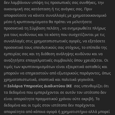
δεν λαμβάνουν υπόψη τις προσωπικές σας συνθήκες, την
οικονομική σας κατάσταση ή τις ανάγκες σας. Πριν
αποφασίσετε να κάνετε συναλλαγές με χρηματοοικονομικό
μέσο ή κρυπτονομίσματα θα πρέπει να μελετήσετε
προσεκτικά τη Σύμβαση πελάτη , να ενημερωθείτε πλήρως
για τους κινδύνους και τα κόστη που συσχετίζονται με τις
συναλλαγές στις χρηματοπιστωτικές αγορές, να εξετάσετε
προσεκτικά τους επενδυτικούς σας στόχους, το επίπεδο της
εμπειρίας σας και τη διάθεση ανάληψης κινδύνου και να
αναζητήστε επαγγελματικές συμβουλές όπου χρειάζεται. Οι
τιμές των κρυπτονομισμάτων είναι εξαιρετικά ασταθείς και
μπορούν να επηρεαστούν από εξωτερικούς παράγοντες, όπως
χρηματοπιστωτικά, εποπτικά και πολιτικά γεγονότα.
Η
Σολάρια Υπηρεσίες Διαδικτύου ΙΚΕ
σας υπενθυμίζει ότι
τα δεδομένα που εμπεριέχονται σε αυτόν τον ιστότοπο δεν
είναι απαραίτητα πραγματικού χρόνου ούτε ακριβή. Τα
δεδομένα και οι τιμές στον ιστότοπο δεν παρέχονται
απαραίτητα από κάποια αγορά ή χρηματιστήριο αλλά μπορεί