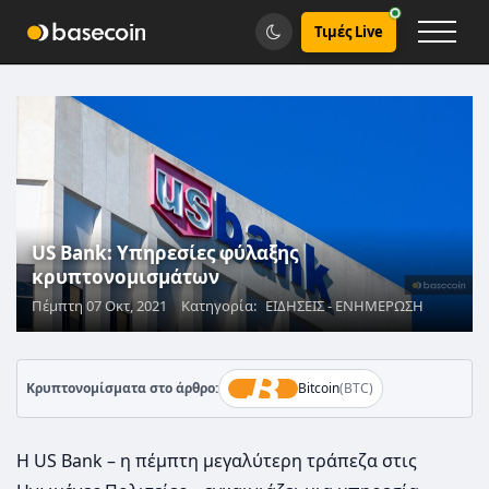
Τιμές Live
US Bank: Υπηρεσίες φύλαξης
κρυπτονομισμάτων
Πέμπτη 07 Οκτ, 2021
Κατηγορία:
ΕΙΔΗΣΕΙΣ - ΕΝΗΜΕΡΩΣΗ
Κρυπτονομίσματα στο άρθρο:
Bitcoin
(BTC)
Η US Bank – η πέμπτη μεγαλύτερη τράπεζα στις