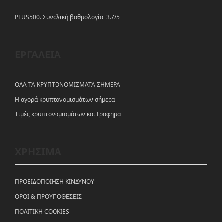
PLUS500. Συνολική βαθμολογία 3.7/5
ΕΡΓΑΛΕΙΑ
ΟΛΑ ΤΑ ΚΡΥΠΤΟΝΟΜΙΣΜΑΤΑ ΣΗΜΕΡΑ
Η αγορά κρυπτονομισμάτων σήμερα
Tιμές κρυπτονομισμάτων και Γραφημα
ΧΡΗΣΙΜΑ
ΠΡΟΕΙΔΟΠΟΙΗΣΗ ΚΙΝΔΥΝΟΥ
ΟΡΟΙ & ΠΡΟΥΠΟΘΕΣΕΙΣ
ΠΟΛΙΤΙΚΗ COOKIES