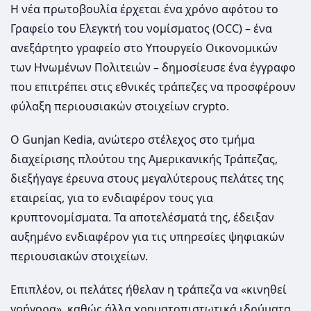
Η νέα πρωτοβουλία έρχεται ένα χρόνο αφότου το
Γραφείο του Ελεγκτή του νομίσματος (OCC) – ένα
ανεξάρτητο γραφείο στο Υπουργείο Οικονομικών
των Ηνωμένων Πολιτειών – δημοσίευσε ένα έγγραφο
που επιτρέπει στις εθνικές τράπεζες να προσφέρουν
φύλαξη περιουσιακών στοιχείων crypto.
Ο Gunjan Kedia, ανώτερο στέλεχος στο τμήμα
διαχείρισης πλούτου της Αμερικανικής Τράπεζας,
διεξήγαγε έρευνα στους μεγαλύτερους πελάτες της
εταιρείας, για το ενδιαφέρον τους για
κρυπτονομίσματα. Τα αποτελέσματά της, έδειξαν
αυξημένο ενδιαφέρον για τις υπηρεσίες ψηφιακών
περιουσιακών στοιχείων.
Επιπλέον, οι πελάτες ήθελαν η τράπεζα να «κινηθεί
γρήγορα», καθώς άλλα χρηματοπιστωτικά ιδρύματα