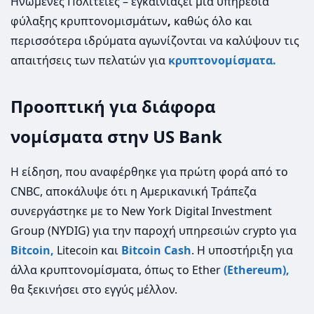
Ηνωμένες Πολιτείες – εγκαινιάζει μια υπηρεσία
φύλαξης κρυπτονομισμάτων
,
καθώς όλο και
περισσότερα ιδρύματα αγωνίζονται να καλύψουν τις
απαιτήσεις των πελατών για
κρυπτονομίσματα.
Προοπτική για διάφορα
νομίσματα στην US Bank
Η είδηση, που αναφέρθηκε για πρώτη φορά από το
CNBC, αποκάλυψε ότι η Αμερικανική Τράπεζα
συνεργάστηκε με το New York Digital Investment
Group (NYDIG) για την παροχή υπηρεσιών crypto για
Bitcoin,
Litecoin και
Bitcoin Cash
. Η υποστήριξη για
άλλα κρυπτονομίσματα, όπως το Ether
(Ethereum),
θα ξεκινήσει στο εγγύς μέλλον.