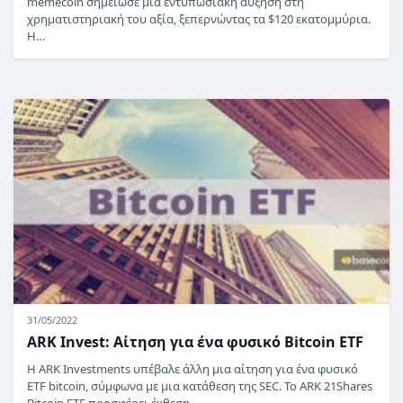
memecoin σημείωσε μια εντυπωσιακή αύξηση στη
χρηματιστηριακή του αξία, ξεπερνώντας τα $120 εκατομμύρια.
Η…
31/05/2022
ARK Invest: Αίτηση για ένα φυσικό Bitcoin ETF
Η ARK Investments υπέβαλε άλλη μια αίτηση για ένα φυσικό
ETF bitcoin, σύμφωνα με μια κατάθεση της SEC. Το ARK 21Shares