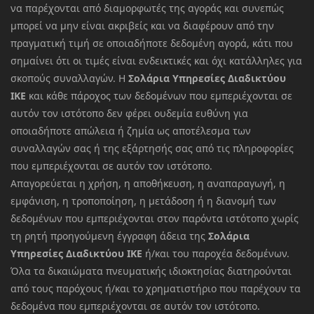
να παρέχονται από διαμορφωτές της αγοράς και συνεπώς
μπορεί να μην είναι ακριβείς και να διαφέρουν από την
πραγματική τιμή σε οποιαδήποτε δεδομένη αγορά, κάτι που
σημαίνει ότι οι τιμές είναι ενδεικτικές και όχι κατάλληλες για
σκοπούς συναλλαγών. Η
Σολάρια Υπηρεσίες Διαδικτύου
ΙΚΕ
και κάθε πάροχος των δεδομένων που εμπεριέχονται σε
αυτόν τον ιστότοπο δεν φέρει ουδεμία ευθύνη για
οποιαδήποτε απώλεια ή ζημία ως αποτέλεσμα των
συναλλαγών σας ή της εξάρτησής σας από τις πληροφορίες
που εμπεριέχονται σε αυτόν τον ιστότοπο.
Απαγορεύεται η χρήση, η αποθήκευση, η αναπαραγωγή, η
εμφάνιση, η τροποποίηση, η μετάδοση ή η διανομή των
δεδομένων που εμπεριέχονται στον παρόντα ιστότοπο χωρίς
τη ρητή προηγούμενη έγγραφη άδεια της
Σολάρια
Υπηρεσίες Διαδικτύου ΙΚΕ
ή/και του παροχέα δεδομένων.
Όλα τα δικαιώματα πνευματικής ιδιοκτησίας διατηρούνται
από τους παρόχους ή/και το χρηματιστήριο που παρέχουν τα
δεδομένα που εμπεριέχονται σε αυτόν τον ιστότοπο.