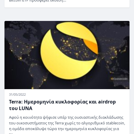
Bitcoin ETF προσφέρει έκθεση…
31/05/2022
Terra: Ημερομηνία κυκλοφορίας και airdrop
του LUNA
Αφού η κοινότητα ψήφισε υπέρ της ουσιαστικής διακλάδωσης
του οικοσυστήματος της Terra χωρίς το αλγοριθμικό stablecoin,
η ομάδα αποκάλυψε τώρα την ημερομηνία κυκλοφορίας για