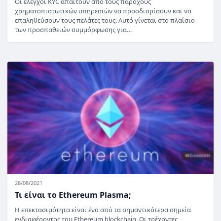
Οι έλεγχοι KYC απαιτούν από τους παρόχους
χρηματοπιστωτικών υπηρεσιών να προσδιορίσουν και να
επαληθεύσουν τους πελάτες τους. Αυτό γίνεται στο πλαίσιο
των προσπαθειών συμμόρφωσης για…
28/08/2021
Τι είναι το Ethereum Plasma;
Η επεκτασιμότητα είναι ένα από τα σημαντικότερα σημεία
ενδιαφέροντος του Ethereum blockchain. Οι τρέχοντες