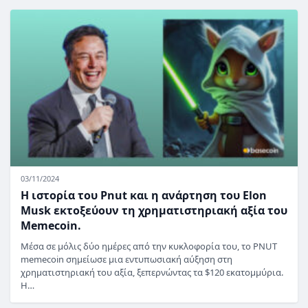
03/11/2024
Η ιστορία του Pnut και η ανάρτηση του Elon
Musk εκτοξεύουν τη χρηματιστηριακή αξία του
Memecoin.
Μέσα σε μόλις δύο ημέρες από την κυκλοφορία του, το PNUT
memecoin σημείωσε μια εντυπωσιακή αύξηση στη
χρηματιστηριακή του αξία, ξεπερνώντας τα $120 εκατομμύρια.
Η…