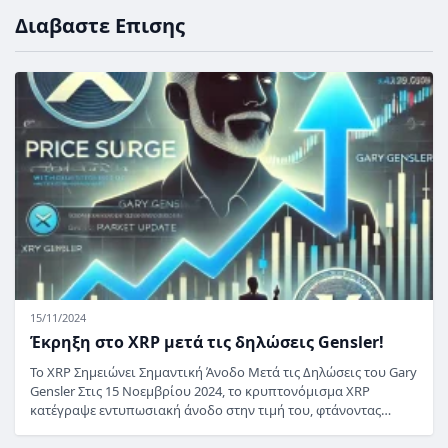
Διαβαστε Επισης
15/11/2024
Έκρηξη στο XRP μετά τις δηλώσεις Gensler!
Το XRP Σημειώνει Σημαντική Άνοδο Μετά τις Δηλώσεις του Gary
Gensler Στις 15 Νοεμβρίου 2024, το κρυπτονόμισμα XRP
κατέγραψε εντυπωσιακή άνοδο στην τιμή του, φτάνοντας…