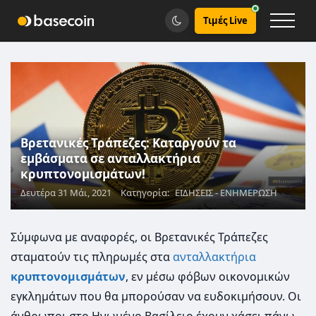
Τιμές Live
Βρετανικές Τράπεζες: Καταργούν τα
εμβάσματα σε ανταλλακτήρια
κρυπτονομισμάτων!
Δευτέρα 31 Μάι, 2021
Κατηγορία:
ΕΙΔΗΣΕΙΣ - ΕΝΗΜΕΡΩΣΗ
Σύμφωνα με αναφορές, οι Βρετανικές Τράπεζες
σταματούν τις πληρωμές στα
ανταλλακτήρια
κρυπτονομισμάτων
, εν μέσω φόβων οικονομικών
εγκλημάτων που θα μπορούσαν να ευδοκιμήσουν. Οι