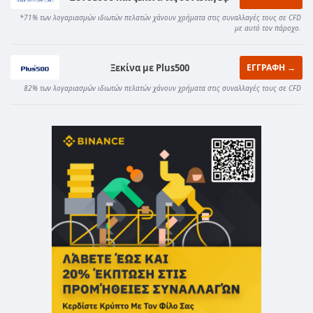
*71% των λογαριασμών ιδιωτών πελατών χάνουν χρήματα στις συναλλαγές τους σε CFD
με αυτό τον πάροχο.
Ξεκίνα με Plus500
ΕΓΓΡΑΦΗ →
82% των λογαριασμών ιδιωτών πελατών χάνουν χρήματα στις συναλλαγές τους σε CFD