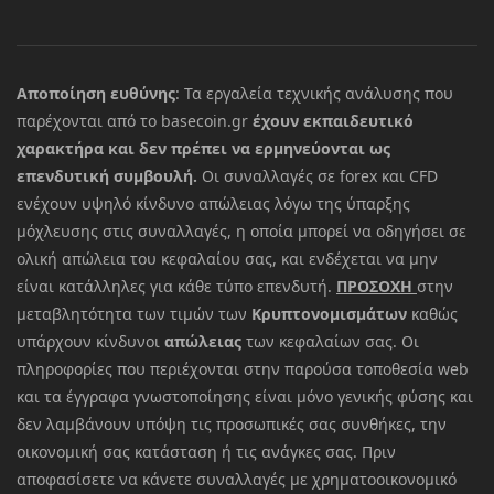
Αποποίηση ευθύνης
: Τα εργαλεία τεχνικής ανάλυσης που
παρέχονται από το basecoin.gr
έχουν εκπαιδευτικό
χαρακτήρα και δεν πρέπει να ερμηνεύονται ως
επενδυτική συμβουλή.
Οι συναλλαγές σε forex και CFD
ενέχουν υψηλό κίνδυνο απώλειας λόγω της ύπαρξης
μόχλευσης στις συναλλαγές, η οποία μπορεί να οδηγήσει σε
ολική απώλεια του κεφαλαίου σας, και ενδέχεται να μην
είναι κατάλληλες για κάθε τύπο επενδυτή.
ΠΡΟΣΟΧΗ
στην
μεταβλητότητα των τιμών των
Κρυπτονομισμάτων
καθώς
υπάρχουν κίνδυνοι
απώλειας
των κεφαλαίων σας. Οι
πληροφορίες που περιέχονται στην παρούσα τοποθεσία web
και τα έγγραφα γνωστοποίησης είναι μόνο γενικής φύσης και
δεν λαμβάνουν υπόψη τις προσωπικές σας συνθήκες, την
οικονομική σας κατάσταση ή τις ανάγκες σας. Πριν
αποφασίσετε να κάνετε συναλλαγές με χρηματοοικονομικό