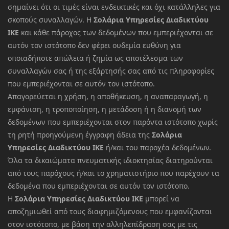
σημαίνει ότι οι τιμές είναι ενδεικτικές και όχι κατάλληλες για
σκοπούς συναλλαγών. Η
Σολάρια Υπηρεσίες Διαδικτύου
ΙΚΕ
και κάθε πάροχος των δεδομένων που εμπεριέχονται σε
αυτόν τον ιστότοπο δεν φέρει ουδεμία ευθύνη για
οποιαδήποτε απώλεια ή ζημία ως αποτέλεσμα των
συναλλαγών σας ή της εξάρτησής σας από τις πληροφορίες
που εμπεριέχονται σε αυτόν τον ιστότοπο.
Απαγορεύεται η χρήση, η αποθήκευση, η αναπαραγωγή, η
εμφάνιση, η τροποποίηση, η μετάδοση ή η διανομή των
δεδομένων που εμπεριέχονται στον παρόντα ιστότοπο χωρίς
τη ρητή προηγούμενη έγγραφη άδεια της
Σολάρια
Υπηρεσίες Διαδικτύου ΙΚΕ
ή/και του παροχέα δεδομένων.
Όλα τα δικαιώματα πνευματικής ιδιοκτησίας διατηρούνται
από τους παρόχους ή/και το χρηματιστήριο που παρέχουν τα
δεδομένα που εμπεριέχονται σε αυτόν τον ιστότοπο.
Η
Σολάρια Υπηρεσίες Διαδικτύου ΙΚΕ
μπορεί να
αποζημιωθεί από τους διαφημιζόμενους που εμφανίζονται
στον ιστότοπο, με βάση την αλληλεπίδραση σας με τις