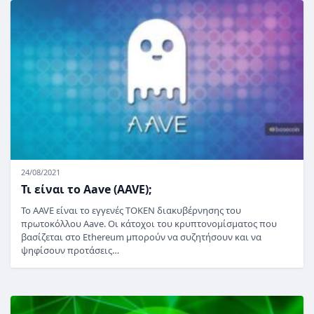
24/08/2021
Τι είναι το Aave (AAVE);
Το AAVE είναι το εγγενές TOKEN διακυβέρνησης του
πρωτοκόλλου Aave. Οι κάτοχοι του κρυπτονομίσματος που
βασίζεται στο Ethereum μπορούν να συζητήσουν και να
ψηφίσουν προτάσεις…