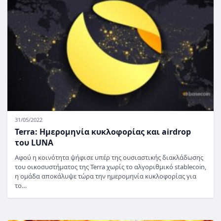
31/05/2022
Terra: Ημερομηνία κυκλοφορίας και airdrop
του LUNA
Αφού η κοινότητα ψήφισε υπέρ της ουσιαστικής διακλάδωσης
του οικοσυστήματος της Terra χωρίς το αλγοριθμικό stablecoin,
η ομάδα αποκάλυψε τώρα την ημερομηνία κυκλοφορίας για
το…