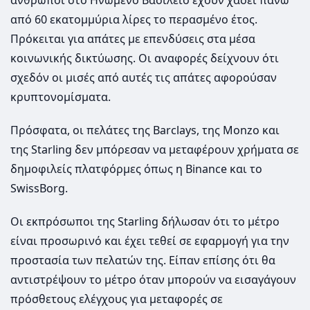
άνθρωποι στο Ηνωμένο Βασίλειο έχουν χάσει πάνω
από 60 εκατομμύρια λίρες το περασμένο έτος.
Πρόκειται για απάτες με επενδύσεις στα μέσα
κοινωνικής δικτύωσης. Οι αναφορές δείχνουν ότι
σχεδόν οι μισές από αυτές τις απάτες αφορούσαν
κρυπτονομίσματα.
Πρόσφατα, οι πελάτες της Barclays, της Monzo και
της Starling δεν μπόρεσαν να μεταφέρουν χρήματα σε
δημοφιλείς πλατφόρμες όπως η Binance και το
SwissBorg.
Οι εκπρόσωποι της Starling δήλωσαν ότι το μέτρο
είναι προσωρινό και έχει τεθεί σε εφαρμογή για την
προστασία των πελατών της. Είπαν επίσης ότι θα
αντιστρέψουν το μέτρο όταν μπορούν να εισαγάγουν
πρόσθετους ελέγχους για μεταφορές σε