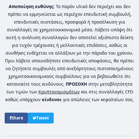
Αποποίηση ευθύνης
: Το παρόν υλικό δεν περιέχει και δεν
πρέπει να ερμηνεύεται ως περιέχον επενδυτική συμβουλή,
επενδυτικές συστάσεις, προσφορά ή προσέλκυση για
συναλλαγές σε χρηματοοικονομικά μέσα. Λάβετε υπόψη ότι
αυτή η ανάλυση συναλλαγών δεν αποτελεί αξιόπιστο δείκτη
για τυχόν τρέχουσες ή μελλοντικές επιδόσεις, καθώς οι
συνθήκες ενδέχεται να αλλάξουν με την πάροδο του χρόνου.
Πριν λάβετε οποιεσδήποτε επενδυτικές αποφάσεις, θα πρέπει
να ζητήσετε συμβουλές από ανεξάρτητους πιστοποιημένους
χρηματοοικονομικούς συμβούλους για να βεβαιωθείτε ότι
κατανοείτε τους κινδύνους.
ΠΡΟΣΟΧΗ
στην μεταβλητότητα
των τιμών των
Κρυπτονομισμάτων
και στις συναλλαγές CFD
καθώς υπάρχουν
κίνδυνοι
για απώλειες των κεφαλαίων σας.
Share
Tweet