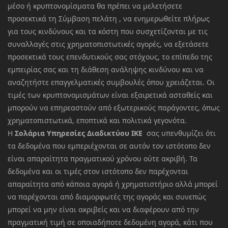
μέσο ή κρυπτονομίσματα θα πρέπει να μελετήσετε
προσεκτικά τη Σύμβαση πελάτη , να ενημερωθείτε πλήρως
για τους κινδύνους και τα κόστη που συσχετίζονται με τις
συναλλαγές στις χρηματοπιστωτικές αγορές, να εξετάσετε
προσεκτικά τους επενδυτικούς σας στόχους, το επίπεδο της
εμπειρίας σας και τη διάθεση ανάληψης κινδύνου και να
αναζητήστε επαγγελματικές συμβουλές όπου χρειάζεται. Οι
τιμές των κρυπτονομισμάτων είναι εξαιρετικά ασταθείς και
μπορούν να επηρεαστούν από εξωτερικούς παράγοντες, όπως
χρηματοπιστωτικά, εποπτικά και πολιτικά γεγονότα.
Η
Σολάρια Υπηρεσίες Διαδικτύου ΙΚΕ
σας υπενθυμίζει ότι
τα δεδομένα που εμπεριέχονται σε αυτόν τον ιστότοπο δεν
είναι απαραίτητα πραγματικού χρόνου ούτε ακριβή. Τα
δεδομένα και οι τιμές στον ιστότοπο δεν παρέχονται
απαραίτητα από κάποια αγορά ή χρηματιστήριο αλλά μπορεί
να παρέχονται από διαμορφωτές της αγοράς και συνεπώς
μπορεί να μην είναι ακριβείς και να διαφέρουν από την
πραγματική τιμή σε οποιαδήποτε δεδομένη αγορά, κάτι που