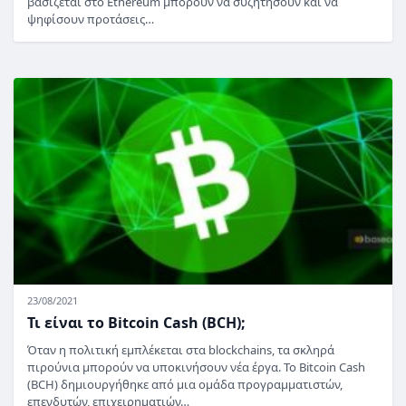
βασίζεται στο Ethereum μπορούν να συζητήσουν και να
ψηφίσουν προτάσεις…
23/08/2021
Τι είναι το Bitcoin Cash (BCH);
Όταν η πολιτική εμπλέκεται στα blockchains, τα σκληρά
πιρούνια μπορούν να υποκινήσουν νέα έργα. Το Bitcoin Cash
(BCH) δημιουργήθηκε από μια ομάδα προγραμματιστών,
επενδυτών, επιχειρηματιών…