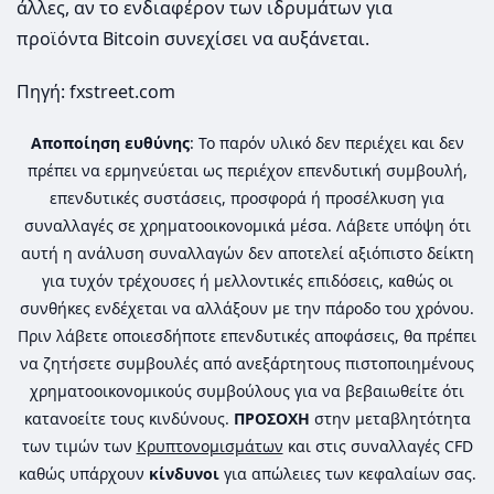
άλλες, αν το ενδιαφέρον των ιδρυμάτων για
προϊόντα Bitcoin συνεχίσει να αυξάνεται.
Πηγή: fxstreet.com
Αποποίηση ευθύνης
: Το παρόν υλικό δεν περιέχει και δεν
πρέπει να ερμηνεύεται ως περιέχον επενδυτική συμβουλή,
επενδυτικές συστάσεις, προσφορά ή προσέλκυση για
συναλλαγές σε χρηματοοικονομικά μέσα. Λάβετε υπόψη ότι
αυτή η ανάλυση συναλλαγών δεν αποτελεί αξιόπιστο δείκτη
για τυχόν τρέχουσες ή μελλοντικές επιδόσεις, καθώς οι
συνθήκες ενδέχεται να αλλάξουν με την πάροδο του χρόνου.
Πριν λάβετε οποιεσδήποτε επενδυτικές αποφάσεις, θα πρέπει
να ζητήσετε συμβουλές από ανεξάρτητους πιστοποιημένους
χρηματοοικονομικούς συμβούλους για να βεβαιωθείτε ότι
κατανοείτε τους κινδύνους.
ΠΡΟΣΟΧΗ
στην μεταβλητότητα
των τιμών των
Κρυπτονομισμάτων
και στις συναλλαγές CFD
καθώς υπάρχουν
κίνδυνοι
για απώλειες των κεφαλαίων σας.