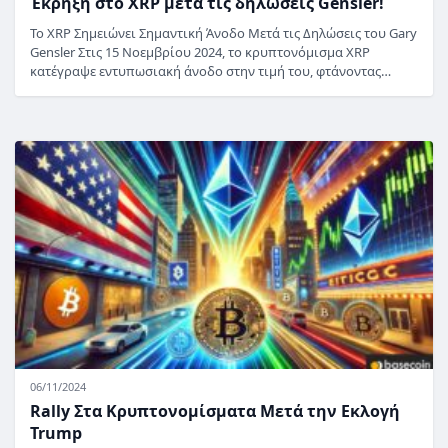
Έκρηξη στο XRP μετά τις δηλώσεις Gensler!
Το XRP Σημειώνει Σημαντική Άνοδο Μετά τις Δηλώσεις του Gary
Gensler Στις 15 Νοεμβρίου 2024, το κρυπτονόμισμα XRP
κατέγραψε εντυπωσιακή άνοδο στην τιμή του, φτάνοντας…
06/11/2024
Rally Στα Κρυπτονομίσματα Μετά την Εκλογή
Trump