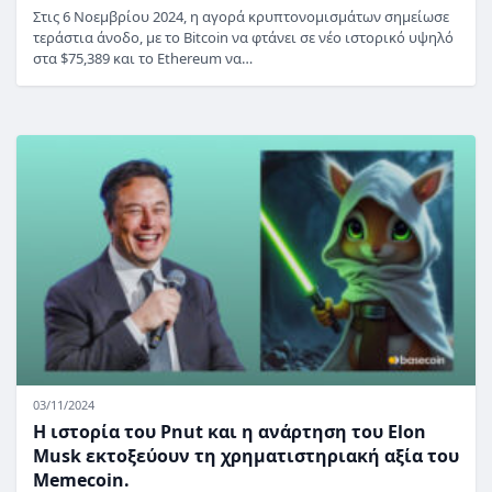
Στις 6 Νοεμβρίου 2024, η αγορά κρυπτονομισμάτων σημείωσε
τεράστια άνοδο, με το Bitcoin να φτάνει σε νέο ιστορικό υψηλό
στα $75,389 και το Ethereum να…
03/11/2024
Η ιστορία του Pnut και η ανάρτηση του Elon
Musk εκτοξεύουν τη χρηματιστηριακή αξία του
Memecoin.