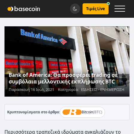
Τιμές Live
Bank of America: Θα προσφέρει trading σε
συμβόλαια μελλοντικής εκπλήρωσης BTC
Παρασκευή 16 Ιούλ, 2021
Κατηγορία:
ΕΙΔΗΣΕΙΣ - ΕΝΗΜΕΡΩΣΗ
Κρυπτονομίσματα στο άρθρο:
Bitcoin
(BTC)
Περισσότερα τραπεζικά ιδρύματα αγκαλιάζουν το