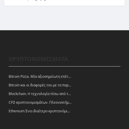
ΚΡΥΠΤΟΝΟΜΙΣΜΑΤΑ
Bitcoin Pizza. Μία αξιοσημείωτη επέτειος.
Bitcoin και οι διαφορές του με τα παραδοσιακά νομίσματα
Blockchain. Η τεχνολογία πίσω από τα κρυπτονομίσματα
CFD κρυπτονομισμάτων. Πλεονεκτήματα και ευκαιρίες
Ethereum.Ένα ιδιαίτερο κρυπτονόμισμα-πλατφόρμα