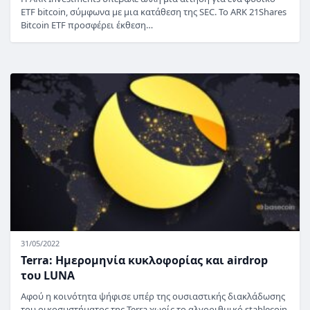
ETF bitcoin, σύμφωνα με μια κατάθεση της SEC. Το ARK 21Shares
Bitcoin ETF προσφέρει έκθεση…
31/05/2022
Terra: Ημερομηνία κυκλοφορίας και airdrop
του LUNA
Αφού η κοινότητα ψήφισε υπέρ της ουσιαστικής διακλάδωσης
του οικοσυστήματος της Terra χωρίς το αλγοριθμικό stablecoin,