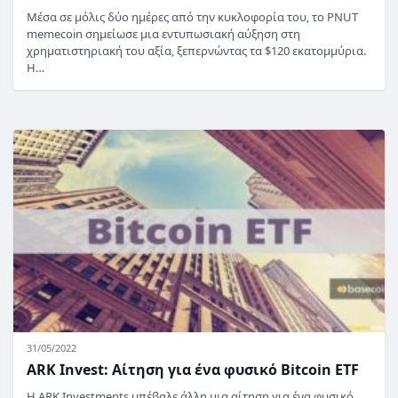
Μέσα σε μόλις δύο ημέρες από την κυκλοφορία του, το PNUT
memecoin σημείωσε μια εντυπωσιακή αύξηση στη
χρηματιστηριακή του αξία, ξεπερνώντας τα $120 εκατομμύρια.
Η…
31/05/2022
ARK Invest: Αίτηση για ένα φυσικό Bitcoin ETF
Η ARK Investments υπέβαλε άλλη μια αίτηση για ένα φυσικό