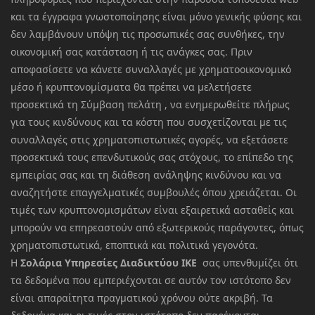
και τα έγγραφα γνωστοποίησης είναι μόνο γενικής φύσης και
δεν λαμβάνουν υπόψη τις προσωπικές σας συνθήκες, την
οικονομική σας κατάσταση ή τις ανάγκες σας. Πριν
αποφασίσετε να κάνετε συναλλαγές με χρηματοοικονομικό
μέσο ή κρυπτονομίσματα θα πρέπει να μελετήσετε
προσεκτικά τη Σύμβαση πελάτη , να ενημερωθείτε πλήρως
για τους κινδύνους και τα κόστη που συσχετίζονται με τις
συναλλαγές στις χρηματοπιστωτικές αγορές, να εξετάσετε
προσεκτικά τους επενδυτικούς σας στόχους, το επίπεδο της
εμπειρίας σας και τη διάθεση ανάληψης κινδύνου και να
αναζητήστε επαγγελματικές συμβουλές όπου χρειάζεται. Οι
τιμές των κρυπτονομισμάτων είναι εξαιρετικά ασταθείς και
μπορούν να επηρεαστούν από εξωτερικούς παράγοντες, όπως
χρηματοπιστωτικά, εποπτικά και πολιτικά γεγονότα.
Η
Σολάρια Υπηρεσίες Διαδικτύου ΙΚΕ
σας υπενθυμίζει ότι
τα δεδομένα που εμπεριέχονται σε αυτόν τον ιστότοπο δεν
είναι απαραίτητα πραγματικού χρόνου ούτε ακριβή. Τα