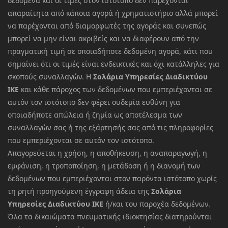
δεδομένα και οι τιμές στον ιστότοπο δεν παρέχονται
απαραίτητα από κάποια αγορά ή χρηματιστήριο αλλά μπορεί
να παρέχονται από διαμορφωτές της αγοράς και συνεπώς
μπορεί να μην είναι ακριβείς και να διαφέρουν από την
πραγματική τιμή σε οποιαδήποτε δεδομένη αγορά, κάτι που
σημαίνει ότι οι τιμές είναι ενδεικτικές και όχι κατάλληλες για
σκοπούς συναλλαγών. Η
Σολάρια Υπηρεσίες Διαδικτύου
ΙΚΕ
και κάθε πάροχος των δεδομένων που εμπεριέχονται σε
αυτόν τον ιστότοπο δεν φέρει ουδεμία ευθύνη για
οποιαδήποτε απώλεια ή ζημία ως αποτέλεσμα των
συναλλαγών σας ή της εξάρτησής σας από τις πληροφορίες
που εμπεριέχονται σε αυτόν τον ιστότοπο.
Απαγορεύεται η χρήση, η αποθήκευση, η αναπαραγωγή, η
εμφάνιση, η τροποποίηση, η μετάδοση ή η διανομή των
δεδομένων που εμπεριέχονται στον παρόντα ιστότοπο χωρίς
τη ρητή προηγούμενη έγγραφη άδεια της
Σολάρια
Υπηρεσίες Διαδικτύου ΙΚΕ
ή/και του παροχέα δεδομένων.
Όλα τα δικαιώματα πνευματικής ιδιοκτησίας διατηρούνται