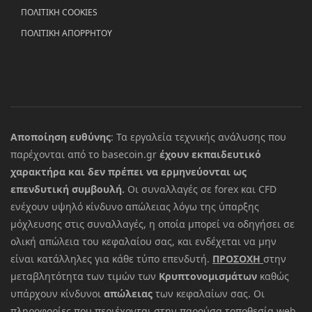
ΠΟΛΙΤΙΚΗ COOKIES
ΠΟΛΙΤΙΚΗ ΑΠΟΡΡΗΤΟΥ
Αποποίηση ευθύνης
: Τα εργαλεία τεχνικής ανάλυσης που
παρέχονται από το basecoin.gr
έχουν εκπαιδευτικό
χαρακτήρα και δεν πρέπει να ερμηνεύονται ως
επενδυτική συμβουλή.
Οι συναλλαγές σε forex και CFD
ενέχουν υψηλό κίνδυνο απώλειας λόγω της ύπαρξης
μόχλευσης στις συναλλαγές, η οποία μπορεί να οδηγήσει σε
ολική απώλεια του κεφαλαίου σας, και ενδέχεται να μην
είναι κατάλληλες για κάθε τύπο επενδυτή.
ΠΡΟΣΟΧΗ
στην
μεταβλητότητα των τιμών των
Κρυπτονομισμάτων
καθώς
υπάρχουν κίνδυνοι
απώλειας
των κεφαλαίων σας. Οι
πληροφορίες που περιέχονται στην παρούσα τοποθεσία web