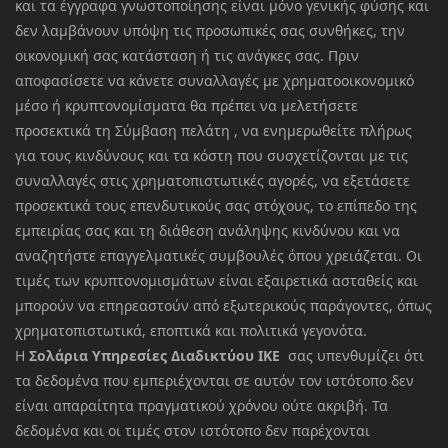
και τα έγγραφα γνωστοποίησης είναι μόνο γενικής φύσης και
δεν λαμβάνουν υπόψη τις προσωπικές σας συνθήκες, την
οικονομική σας κατάσταση ή τις ανάγκες σας. Πριν
αποφασίσετε να κάνετε συναλλαγές με χρηματοοικονομικό
μέσο ή κρυπτονομίσματα θα πρέπει να μελετήσετε
προσεκτικά τη Σύμβαση πελάτη , να ενημερωθείτε πλήρως
για τους κινδύνους και τα κόστη που συσχετίζονται με τις
συναλλαγές στις χρηματοπιστωτικές αγορές, να εξετάσετε
προσεκτικά τους επενδυτικούς σας στόχους, το επίπεδο της
εμπειρίας σας και τη διάθεση ανάληψης κινδύνου και να
αναζητήστε επαγγελματικές συμβουλές όπου χρειάζεται. Οι
τιμές των κρυπτονομισμάτων είναι εξαιρετικά ασταθείς και
μπορούν να επηρεαστούν από εξωτερικούς παράγοντες, όπως
χρηματοπιστωτικά, εποπτικά και πολιτικά γεγονότα.
Η
Σολάρια Υπηρεσίες Διαδικτύου ΙΚΕ
σας υπενθυμίζει ότι
τα δεδομένα που εμπεριέχονται σε αυτόν τον ιστότοπο δεν
είναι απαραίτητα πραγματικού χρόνου ούτε ακριβή. Τα
δεδομένα και οι τιμές στον ιστότοπο δεν παρέχονται