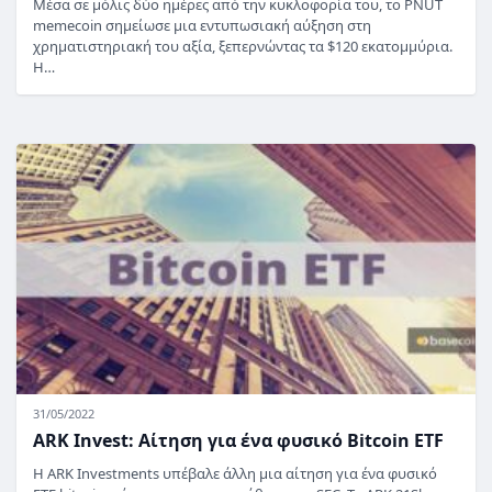
Μέσα σε μόλις δύο ημέρες από την κυκλοφορία του, το PNUT
memecoin σημείωσε μια εντυπωσιακή αύξηση στη
χρηματιστηριακή του αξία, ξεπερνώντας τα $120 εκατομμύρια.
Η…
31/05/2022
ARK Invest: Αίτηση για ένα φυσικό Bitcoin ETF
Η ARK Investments υπέβαλε άλλη μια αίτηση για ένα φυσικό