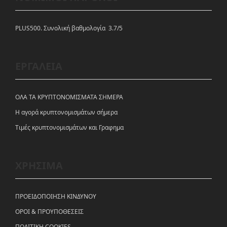
PLUS500. Συνολική βαθμολογία 3.7/5
ΕΡΓΑΛΕΙΑ
ΟΛΑ ΤΑ ΚΡΥΠΤΟΝΟΜΙΣΜΑΤΑ ΣΗΜΕΡΑ
Η αγορά κρυπτονομισμάτων σήμερα
Tιμές κρυπτονομισμάτων και Γραφημα
ΧΡΗΣΙΜΑ
ΠΡΟΕΙΔΟΠΟΙΗΣΗ ΚΙΝΔΥΝΟΥ
ΟΡΟΙ & ΠΡΟΥΠΟΘΕΣΕΙΣ
ΠΟΛΙΤΙΚΗ COOKIES