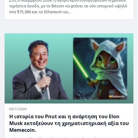
τεράστια άνοδο, με το Bitcoin να φτάνει σε νέο ιστορικό υψηλό
στα $75,389 και το Ethereum να…
03/11/2024
Η ιστορία του Pnut και η ανάρτηση του Elon
Musk εκτοξεύουν τη χρηματιστηριακή αξία του
Memecoin.