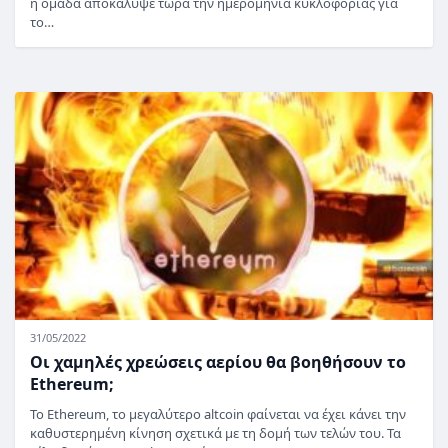
η ομάδα αποκάλυψε τώρα την ημερομηνία κυκλοφορίας για
το…
31/05/2022
Οι χαμηλές χρεώσεις αερίου θα βοηθήσουν το
Ethereum;
Το Ethereum, το μεγαλύτερο altcoin φαίνεται να έχει κάνει την
καθυστερημένη κίνηση σχετικά με τη δομή των τελών του. Τα