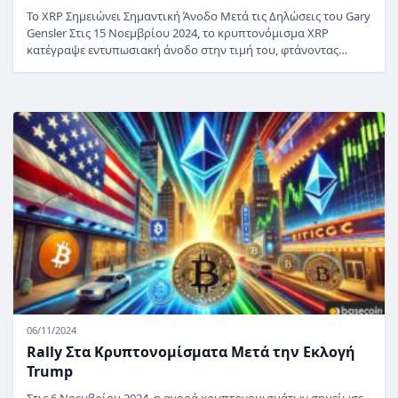
Το XRP Σημειώνει Σημαντική Άνοδο Μετά τις Δηλώσεις του Gary
Gensler Στις 15 Νοεμβρίου 2024, το κρυπτονόμισμα XRP
κατέγραψε εντυπωσιακή άνοδο στην τιμή του, φτάνοντας…
06/11/2024
Rally Στα Κρυπτονομίσματα Μετά την Εκλογή
Trump
Στις 6 Νοεμβρίου 2024, η αγορά κρυπτονομισμάτων σημείωσε