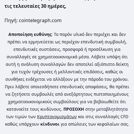
τις τελευταίες 30 ημέρες,
Πηγή: cointelegraph.com
Αποποίηση ευθύνης
: Το παρόν υλικό δεν περιέχει και δεν
πρέπει να ερμηνεύεται ως περιέχον επενδυτική συμβουλή,
επενδυτικές συστάσεις, προσφορά ή προσέλκυση για
συναλλαγές σε χρηματοοικονομικά μέσα. Λάβετε υπόψη ότι
αυτή η ανάλυση συναλλαγών δεν αποτελεί αξιόπιστο δείκτη
για τυχόν τρέχουσες ή μελλοντικές επιδόσεις, καθώς οι
συνθήκες ενδέχεται να αλλάξουν με την πάροδο του χρόνου.
Πριν λάβετε οποιεσδήποτε επενδυτικές αποφάσεις, θα πρέπει
να ζητήσετε συμβουλές από ανεξάρτητους πιστοποιημένους
χρηματοοικονομικούς συμβούλους για να βεβαιωθείτε ότι
κατανοείτε τους κινδύνους.
ΠΡΟΣΟΧΗ
στην μεταβλητότητα
των τιμών των
Κρυπτονομισμάτων
και στις συναλλαγές CFD
καθώς υπάρχουν
κίνδυνοι
για απώλειες των κεφαλαίων σας.