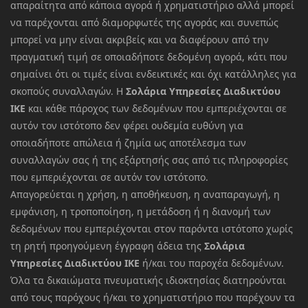
απαραίτητα από κάποια αγορά ή χρηματιστήριο αλλά μπορεί
να παρέχονται από διαμορφωτές της αγοράς και συνεπώς
μπορεί να μην είναι ακριβείς και να διαφέρουν από την
πραγματική τιμή σε οποιαδήποτε δεδομένη αγορά, κάτι που
σημαίνει ότι οι τιμές είναι ενδεικτικές και όχι κατάλληλες για
σκοπούς συναλλαγών. Η
Σολάρια Υπηρεσίες Διαδικτύου
ΙΚΕ
και κάθε πάροχος των δεδομένων που εμπεριέχονται σε
αυτόν τον ιστότοπο δεν φέρει ουδεμία ευθύνη για
οποιαδήποτε απώλεια ή ζημία ως αποτέλεσμα των
συναλλαγών σας ή της εξάρτησής σας από τις πληροφορίες
που εμπεριέχονται σε αυτόν τον ιστότοπο.
Απαγορεύεται η χρήση, η αποθήκευση, η αναπαραγωγή, η
εμφάνιση, η τροποποίηση, η μετάδοση ή η διανομή των
δεδομένων που εμπεριέχονται στον παρόντα ιστότοπο χωρίς
τη ρητή προηγούμενη έγγραφη άδεια της
Σολάρια
Υπηρεσίες Διαδικτύου ΙΚΕ
ή/και του παροχέα δεδομένων.
Όλα τα δικαιώματα πνευματικής ιδιοκτησίας διατηρούνται
από τους παρόχους ή/και το χρηματιστήριο που παρέχουν τα