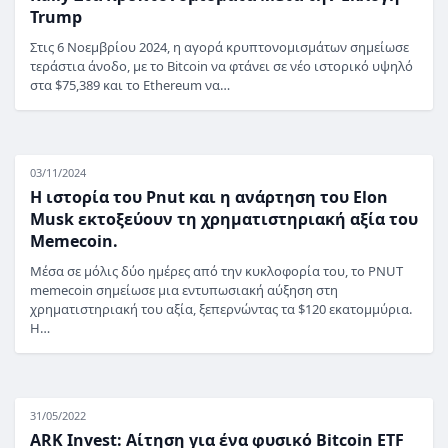
Trump
Στις 6 Νοεμβρίου 2024, η αγορά κρυπτονομισμάτων σημείωσε
τεράστια άνοδο, με το Bitcoin να φτάνει σε νέο ιστορικό υψηλό
στα $75,389 και το Ethereum να…
03/11/2024
Η ιστορία του Pnut και η ανάρτηση του Elon
Musk εκτοξεύουν τη χρηματιστηριακή αξία του
Memecoin.
Μέσα σε μόλις δύο ημέρες από την κυκλοφορία του, το PNUT
memecoin σημείωσε μια εντυπωσιακή αύξηση στη
χρηματιστηριακή του αξία, ξεπερνώντας τα $120 εκατομμύρια.
Η…
31/05/2022
ARK Invest: Αίτηση για ένα φυσικό Bitcoin ETF