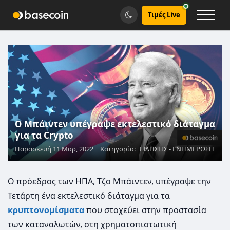
Τιμές Live
Ο Μπάιντεν υπέγραψε εκτελεστικό διάταγμα
για τα Crypto
Παρασκευή 11 Μαρ, 2022
Κατηγορία:
ΕΙΔΗΣΕΙΣ - ΕΝΗΜΕΡΩΣΗ
Ο πρόεδρος των ΗΠΑ, Τζο Μπάιντεν, υπέγραψε την
Τετάρτη ένα εκτελεστικό διάταγμα για τα
κρυπτονομίσματα
που στοχεύει στην προστασία
των καταναλωτών, στη χρηματοπιστωτική