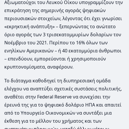
Αξιωματούχοι του Λευκού Οίκου υπογραμμίζουν την
επικράτηση της σημερινής αγοράς ψηφιακών
περιουσιακών στοιχείων, λέγοντας ότι έχει γνωρίσει
«εκρηκτική ανάπτυξη» – ξεπερνώντας το ανώτατο
όριο αγοράς των 3 τρισεκατομμυρίων δολαρίων τον
Νοέμβριο του 2021. Περίπου το 16% όλων των
ενηλίκων Αμερικανών – ή 40 εκατομμύρια άνθρωποι
– επενδύουν, εμπορεύονται ή χρησιμοποιούν
κρυπτονομίσματα, αναφέρουν.
Το διάταγμα καθοδηγεί τη διυπηρεσιακή ομάδα
ελέγχου να αναπτύξει σχετικές συστάσεις πολιτικής,
αναθέτει στην Federal Reserve να συνεχίσει την
έρευνά της για το ψηφιακό δολάριο ΗΠΑ και απαιτεί
από το Υπουργείο Οικονομικών να συντάξει μια
έκθεση για το μέλλον του χρήματος και των
συστημάτων πληρωμών, μεταξύ άλλων μέτρων.