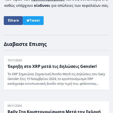
καθώς υπάρχουν
κίνδυνοι
για απώλειες των κεφαλαίων σας.
Share
Tweet
Διαβαστε Επισης
15/11/2024
Έκρηξη στο XRP μετά τις δηλώσεις Gensler!
Το XRP Σημειώνει Σημαντική Άνοδο Μετά τις Δηλώσεις του Gary
Gensler Στις 15 Νοεμβρίου 2024, το κρυπτονόμισμα XRP
κατέγραψε εντυπωσιακή άνοδο στην τιμή του, φτάνοντας…
06/11/2024
Rally Στα Κρυπτονομίσματα Μετά την Εκλογή