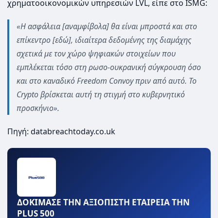
χρηματοοικονομικών υπηρεσιών LVL, είπε στο ISMG:
«Η ασφάλεια [αναμφίβολα] θα είναι μπροστά και στο
επίκεντρο [εδώ], ιδιαίτερα δεδομένης της διαμάχης
σχετικά με τον χώρο ψηφιακών στοιχείων που
εμπλέκεται τόσο στη ρωσο-ουκρανική σύγκρουση όσο
και στο καναδικό Freedom Convoy πριν από αυτό. Το
Crypto βρίσκεται αυτή τη στιγμή στο κυβερνητικό
προσκήνιο».
Πηγή: databreachtoday.co.uk
ΔΟΚΙΜΑΣΕ ΤΗΝ ΑΞΙΟΠΙΣΤΗ ΕΤΑΙΡΕΙΑ ΤΗΝ
PLUS 500