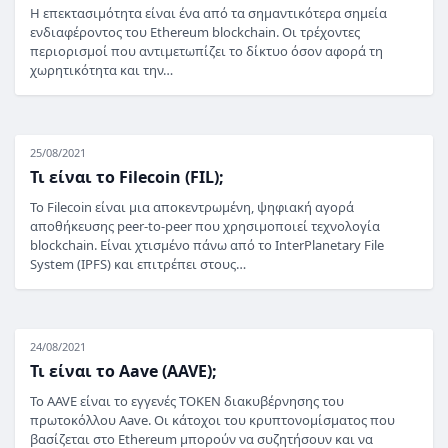
Η επεκτασιμότητα είναι ένα από τα σημαντικότερα σημεία
ενδιαφέροντος του Ethereum blockchain. Οι τρέχοντες
περιορισμοί που αντιμετωπίζει το δίκτυο όσον αφορά τη
χωρητικότητα και την…
25/08/2021
Τι είναι το Filecoin (FIL);
Το Filecoin είναι μια αποκεντρωμένη, ψηφιακή αγορά
αποθήκευσης peer-to-peer που χρησιμοποιεί τεχνολογία
blockchain. Είναι χτισμένο πάνω από το InterPlanetary File
System (IPFS) και επιτρέπει στους…
24/08/2021
Τι είναι το Aave (AAVE);
Το AAVE είναι το εγγενές TOKEN διακυβέρνησης του
πρωτοκόλλου Aave. Οι κάτοχοι του κρυπτονομίσματος που
βασίζεται στο Ethereum μπορούν να συζητήσουν και να