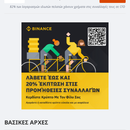
82% των λογαριασμών ιδιωτών πελατών χάνουν χρήματα στις συναλλαγές τους σε CFD
ΒΑΣΙΚΕΣ ΑΡΧΕΣ