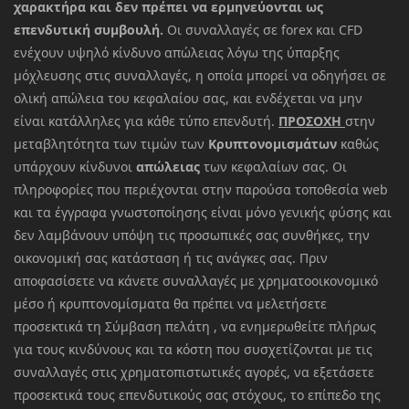
χαρακτήρα και δεν πρέπει να ερμηνεύονται ως
επενδυτική συμβουλή.
Οι συναλλαγές σε forex και CFD
ενέχουν υψηλό κίνδυνο απώλειας λόγω της ύπαρξης
μόχλευσης στις συναλλαγές, η οποία μπορεί να οδηγήσει σε
ολική απώλεια του κεφαλαίου σας, και ενδέχεται να μην
είναι κατάλληλες για κάθε τύπο επενδυτή.
ΠΡΟΣΟΧΗ
στην
μεταβλητότητα των τιμών των
Κρυπτονομισμάτων
καθώς
υπάρχουν κίνδυνοι
απώλειας
των κεφαλαίων σας. Οι
πληροφορίες που περιέχονται στην παρούσα τοποθεσία web
και τα έγγραφα γνωστοποίησης είναι μόνο γενικής φύσης και
δεν λαμβάνουν υπόψη τις προσωπικές σας συνθήκες, την
οικονομική σας κατάσταση ή τις ανάγκες σας. Πριν
αποφασίσετε να κάνετε συναλλαγές με χρηματοοικονομικό
μέσο ή κρυπτονομίσματα θα πρέπει να μελετήσετε
προσεκτικά τη Σύμβαση πελάτη , να ενημερωθείτε πλήρως
για τους κινδύνους και τα κόστη που συσχετίζονται με τις
συναλλαγές στις χρηματοπιστωτικές αγορές, να εξετάσετε
προσεκτικά τους επενδυτικούς σας στόχους, το επίπεδο της