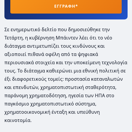
ΕΓΓΡΑΦΗ*
Σε ενημερωτικό δελτίο που δημοσιεύθηκε την
Τετάρτη, η κυβέρνηση Μπάιντεν λέει ότι το νέο
διάταγμα αντιμετωπίζει τους κινδύνους και
αξιοποιεί πιθανά οφέλη από τα ψηφιακά
περιουσιακά στοιχεία και την υποκείμενη τεχνολογία
τους. Το διάταγμα καθιερώνει μια εθνική πολιτική σε
έξι διαφορετικούς τομείς: προστασία καταναλωτών
και επενδυτών, χρηματοπιστωτική σταθερότητα,
παράνομη χρηματοδότηση, ηγεσία των ΗΠΑ στο
παγκόσμιο χρηματοπιστωτικό σύστημα,
χρηματοοικονομική ένταξη και υπεύθυνη
καινοτομία.