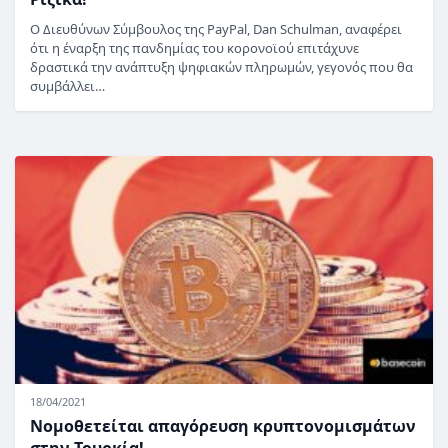
Ο Διευθύνων Σύμβουλος της PayPal, Dan Schulman, αναφέρει
ότι η έναρξη της πανδημίας του κορονoϊού επιτάχυνε
δραστικά την ανάπτυξη ψηφιακών πληρωμών, γεγονός που θα
συμβάλλει…
18/04/2021
Νομοθετείται απαγόρευση κρυπτονομισμάτων