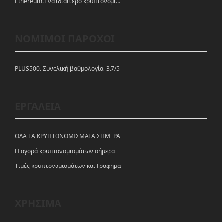
Ethereum.Ένα ιδιαίτερο κρυπτονόμισμα-πλατφόρμα
ΝΟΜΙΜΟΙ ΠΑΡΟΧΟΙ
PLUS500. Συνολική βαθμολογία 3.7/5
ΕΡΓΑΛΕΙΑ
ΟΛΑ ΤΑ ΚΡΥΠΤΟΝΟΜΙΣΜΑΤΑ ΣΗΜΕΡΑ
Η αγορά κρυπτονομισμάτων σήμερα
Tιμές κρυπτονομισμάτων και Γραφημα
ΧΡΗΣΙΜΑ