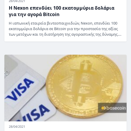
28/04/2021
Η Nexon επενδύει 100 εκατομμύρια δολάρια
για την αγορά Bitcoin
Η ιαπωνική εταιρεία βιντεοπαιχνιδιών, Nexon, επενδύει 100
εκατομμύρια δολάρια σε Bitcoin για την προστασία της αξίας
των μετόχων και τη διατήρηση της αγοραστικής της δύναμης.…
28/04/2021