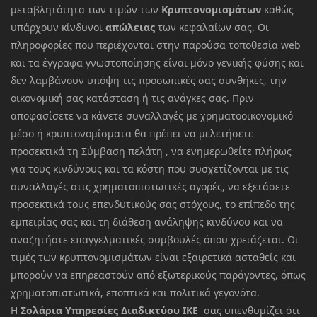
μεταβλητότητα των τιμών των
Κρυπτονομισμάτων
καθώς
υπάρχουν κίνδυνοι
απώλειας
των κεφαλαίων σας. Οι
πληροφορίες που περιέχονται στην παρούσα τοποθεσία web
και τα έγγραφα γνωστοποίησης είναι μόνο γενικής φύσης και
δεν λαμβάνουν υπόψη τις προσωπικές σας συνθήκες, την
οικονομική σας κατάσταση ή τις ανάγκες σας. Πριν
αποφασίσετε να κάνετε συναλλαγές με χρηματοοικονομικό
μέσο ή κρυπτονομίσματα θα πρέπει να μελετήσετε
προσεκτικά τη Σύμβαση πελάτη , να ενημερωθείτε πλήρως
για τους κινδύνους και τα κόστη που συσχετίζονται με τις
συναλλαγές στις χρηματοπιστωτικές αγορές, να εξετάσετε
προσεκτικά τους επενδυτικούς σας στόχους, το επίπεδο της
εμπειρίας σας και τη διάθεση ανάληψης κινδύνου και να
αναζητήστε επαγγελματικές συμβουλές όπου χρειάζεται. Οι
τιμές των κρυπτονομισμάτων είναι εξαιρετικά ασταθείς και
μπορούν να επηρεαστούν από εξωτερικούς παράγοντες, όπως
χρηματοπιστωτικά, εποπτικά και πολιτικά γεγονότα.
Η
Σολάρια Υπηρεσίες Διαδικτύου ΙΚΕ
σας υπενθυμίζει ότι