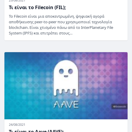
25/08/2021
Τι είναι το Filecoin (FIL);
Το Filecoin είναι μια αποκεντρωμένη, ψηφιακή αγορά
αποθήκευσης peer-to-peer που χρησιμοποιεί τεχνολογία
blockchain. Είναι χτισμένο πάνω από το InterPlanetary File
System (IPFS) και επιτρέπει στους…
24/08/2021
Τι είναι το Aave (AAVE);