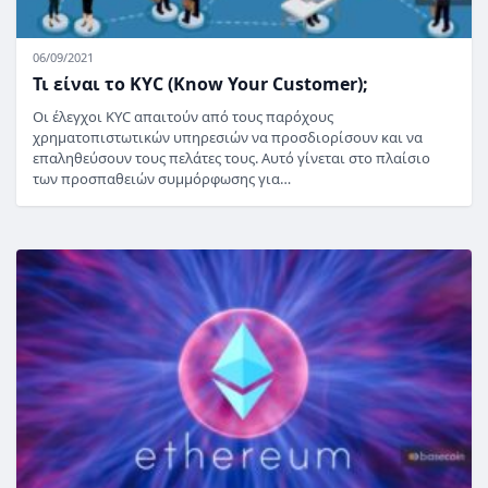
06/09/2021
Τι είναι το KYC (Know Your Customer);
Οι έλεγχοι KYC απαιτούν από τους παρόχους
χρηματοπιστωτικών υπηρεσιών να προσδιορίσουν και να
επαληθεύσουν τους πελάτες τους. Αυτό γίνεται στο πλαίσιο
των προσπαθειών συμμόρφωσης για…