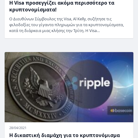
Η Visa προσεγγίζει ακόμα περισσότερο τα
κρυπτονομίσματα!
Ο Διευθύνων Σύμβουλος της Visa, Al Kelly, συζήτησε τις
φιλοδοξίες του γίγαντα πληρωμών για τα κρυπτονομίσματα,
κατά τη διάρκεια μιας κλήσης την Τρίτη. Η Visa…
28/04/2021
Η δικαστική διαμάχη για το κρυπτονόμισμα