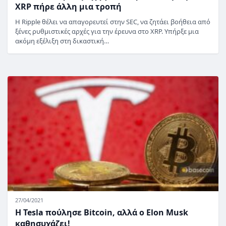
XRP πήρε άλλη μια τροπή
Η Ripple θέλει να απαγορευτεί στην SEC, να ζητάει βοήθεια από
ξένες ρυθμιστικές αρχές για την έρευνα στο XRP. Υπήρξε μια
ακόμη εξέλιξη στη δικαστική…
27/04/2021
Η Tesla πούλησε Bitcoin, αλλά ο Elon Musk
καθησυχάζει!