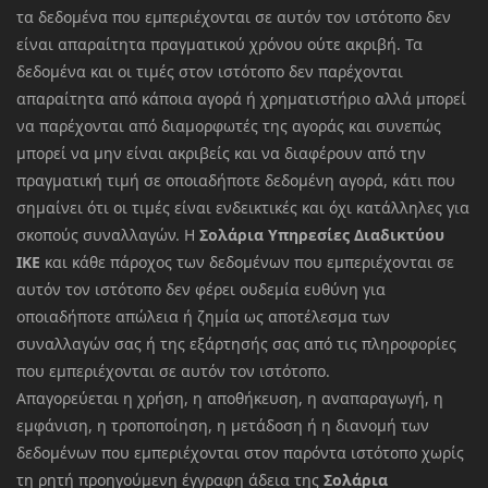
τα δεδομένα που εμπεριέχονται σε αυτόν τον ιστότοπο δεν
είναι απαραίτητα πραγματικού χρόνου ούτε ακριβή. Τα
δεδομένα και οι τιμές στον ιστότοπο δεν παρέχονται
απαραίτητα από κάποια αγορά ή χρηματιστήριο αλλά μπορεί
να παρέχονται από διαμορφωτές της αγοράς και συνεπώς
μπορεί να μην είναι ακριβείς και να διαφέρουν από την
πραγματική τιμή σε οποιαδήποτε δεδομένη αγορά, κάτι που
σημαίνει ότι οι τιμές είναι ενδεικτικές και όχι κατάλληλες για
σκοπούς συναλλαγών. Η
Σολάρια Υπηρεσίες Διαδικτύου
ΙΚΕ
και κάθε πάροχος των δεδομένων που εμπεριέχονται σε
αυτόν τον ιστότοπο δεν φέρει ουδεμία ευθύνη για
οποιαδήποτε απώλεια ή ζημία ως αποτέλεσμα των
συναλλαγών σας ή της εξάρτησής σας από τις πληροφορίες
που εμπεριέχονται σε αυτόν τον ιστότοπο.
Απαγορεύεται η χρήση, η αποθήκευση, η αναπαραγωγή, η
εμφάνιση, η τροποποίηση, η μετάδοση ή η διανομή των
δεδομένων που εμπεριέχονται στον παρόντα ιστότοπο χωρίς
τη ρητή προηγούμενη έγγραφη άδεια της
Σολάρια