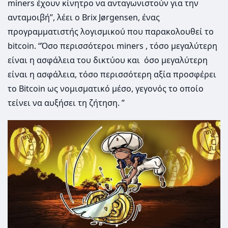
miners έχουν κίνητρο να ανταγωνιστούν για την
ανταμοιβή”, λέει ο Brix Jørgensen, ένας
προγραμματιστής λογισμικού που παρακολουθεί το
bitcoin. “Όσο περισσότεροι miners , τόσο μεγαλύτερη
είναι η ασφάλεια του δικτύου και όσο μεγαλύτερη
είναι η ασφάλεια, τόσο περισσότερη αξία προσφέρει
το Bitcoin ως νομισματικό μέσο, ​​γεγονός το οποίο
τείνει να αυξήσει τη ζήτηση. ”