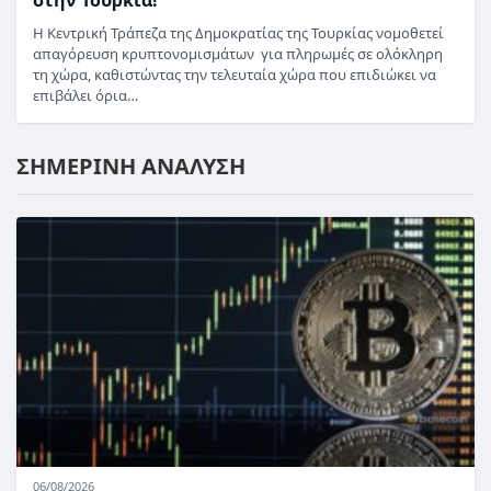
στην Τουρκία!
Η Κεντρική Τράπεζα της Δημοκρατίας της Τουρκίας νομοθετεί
απαγόρευση κρυπτονομισμάτων για πληρωμές σε ολόκληρη
τη χώρα, καθιστώντας την τελευταία χώρα που επιδιώκει να
επιβάλει όρια…
ΣΗΜΕΡΙΝΗ ΑΝΑΛΥΣΗ
06/08/2026