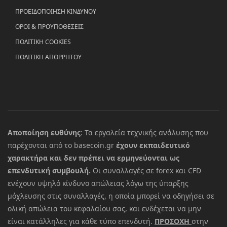
ΠΡΟΕΙΔΟΠΟΙΗΣΗ ΚΙΝΔΥΝΟΥ
ΟΡΟΙ & ΠΡΟΥΠΟΘΕΣΕΙΣ
ΠΟΛΙΤΙΚΗ COOKIES
ΠΟΛΙΤΙΚΗ ΑΠΟΡΡΗΤΟΥ
Αποποίηση ευθύνης
: Τα εργαλεία τεχνικής ανάλυσης που
παρέχονται από το basecoin.gr
έχουν εκπαιδευτικό
χαρακτήρα και δεν πρέπει να ερμηνεύονται ως
επενδυτική συμβουλή.
Οι συναλλαγές σε forex και CFD
ενέχουν υψηλό κίνδυνο απώλειας λόγω της ύπαρξης
μόχλευσης στις συναλλαγές, η οποία μπορεί να οδηγήσει σε
ολική απώλεια του κεφαλαίου σας, και ενδέχεται να μην
είναι κατάλληλες για κάθε τύπο επενδυτή.
ΠΡΟΣΟΧΗ
στην