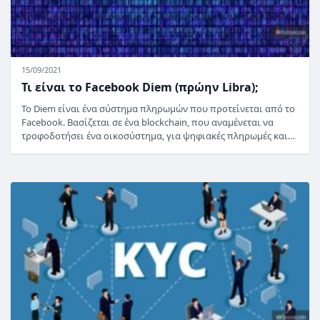
15/09/2021
Τι είναι το Facebook Diem (πρώην Libra);
Το Diem είναι ένα σύστημα πληρωμών που προτείνεται από το
Facebook. Βασίζεται σε ένα blockchain, που αναμένεται να
τροφοδοτήσει ένα οικοσύστημα, για ψηφιακές πληρωμές και…