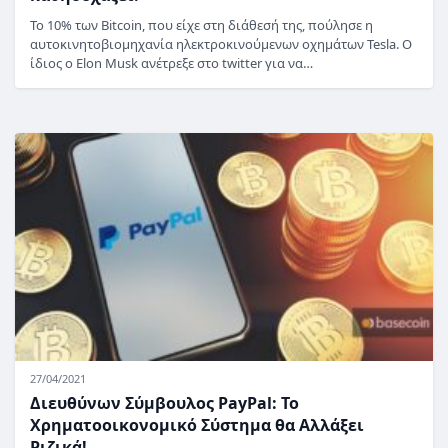
To 10% των Bitcoin, που είχε στη διάθεσή της, πούλησε η
αυτοκινητοβιομηχανία ηλεκτροκινούμενων οχημάτων Tesla. Ο
ίδιος ο Elon Musk ανέτρεξε στο twitter για να…
27/04/2021
Διευθύνων Σύμβουλος PayPal: Το
Χρηματοοικονομικό Σύστημα θα Αλλάξει
Ριζικά!