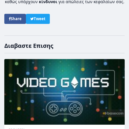
καθώς υπάρχουν
κίνδυνοι
για απώλειες των κεφαλαίων σας.
Share
Tweet
Διαβαστε Επισης