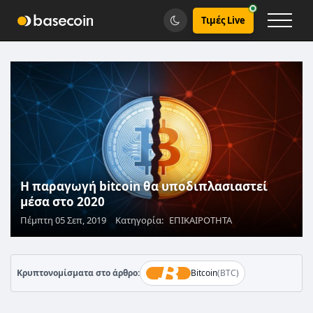
Τιμές Live
Η παραγωγή bitcoin θα υποδιπλασιαστεί
μέσα στο 2020
Πέμπτη 05 Σεπ, 2019
Κατηγορία:
ΕΠΙΚΑΙΡΟΤΗΤΑ
Κρυπτονομίσματα στο άρθρο:
Bitcoin
(BTC)