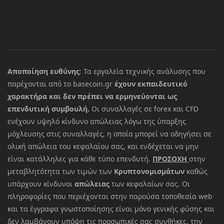
Αποποίηση ευθύνης
: Τα εργαλεία τεχνικής ανάλυσης που
παρέχονται από το basecoin.gr
έχουν εκπαιδευτικό
χαρακτήρα και δεν πρέπει να ερμηνεύονται ως
επενδυτική συμβουλή.
Οι συναλλαγές σε forex και CFD
ενέχουν υψηλό κίνδυνο απώλειας λόγω της ύπαρξης
μόχλευσης στις συναλλαγές, η οποία μπορεί να οδηγήσει σε
ολική απώλεια του κεφαλαίου σας, και ενδέχεται να μην
είναι κατάλληλες για κάθε τύπο επενδυτή.
ΠΡΟΣΟΧΗ
στην
μεταβλητότητα των τιμών των
Κρυπτονομισμάτων
καθώς
υπάρχουν κίνδυνοι
απώλειας
των κεφαλαίων σας. Οι
πληροφορίες που περιέχονται στην παρούσα τοποθεσία web
και τα έγγραφα γνωστοποίησης είναι μόνο γενικής φύσης και
δεν λαμβάνουν υπόψη τις προσωπικές σας συνθήκες, την