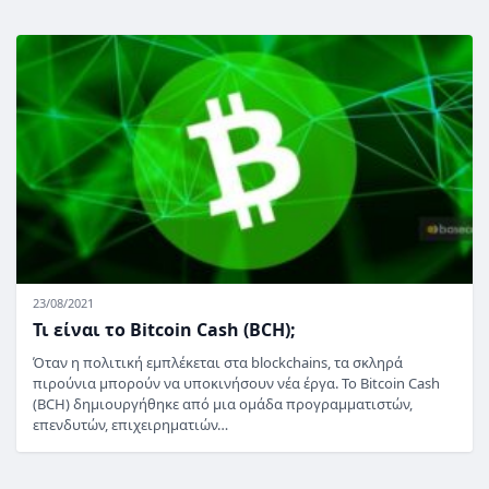
23/08/2021
Τι είναι το Bitcoin Cash (BCH);
Όταν η πολιτική εμπλέκεται στα blockchains, τα σκληρά
πιρούνια μπορούν να υποκινήσουν νέα έργα. Το Bitcoin Cash
(BCH) δημιουργήθηκε από μια ομάδα προγραμματιστών,
επενδυτών, επιχειρηματιών…