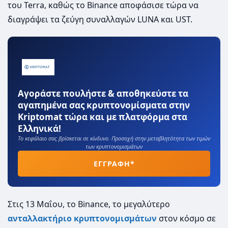
του Terra, καθώς το Binance αποφάσισε τώρα να
διαγράψει τα ζεύγη συναλλαγών LUNA και UST.
Αγοράστε πουλήστε & αποθηκεύστε τα
αγαπημένα σας κρυπτονομίσματα στην
Kriptomat τώρα και με πλατφόρμα στα
Ελληνικά!
Το κεφάλαιο σας βρίσκεται σε κίνδυνο. Προσοχή στην μεταβλητότητα των τιμών
των κρυπτονομισμάτων
ΕΓΓΡΑΦΗ*
Στις 13 Μαΐου, το Binance, το μεγαλύτερο
ανταλλακτήριο
κρυπτονομισμάτων
στον κόσμο σε