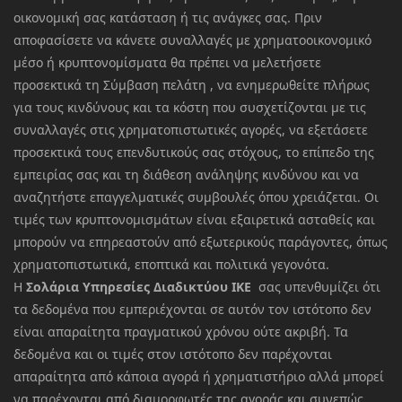
οικονομική σας κατάσταση ή τις ανάγκες σας. Πριν
αποφασίσετε να κάνετε συναλλαγές με χρηματοοικονομικό
μέσο ή κρυπτονομίσματα θα πρέπει να μελετήσετε
προσεκτικά τη Σύμβαση πελάτη , να ενημερωθείτε πλήρως
για τους κινδύνους και τα κόστη που συσχετίζονται με τις
συναλλαγές στις χρηματοπιστωτικές αγορές, να εξετάσετε
προσεκτικά τους επενδυτικούς σας στόχους, το επίπεδο της
εμπειρίας σας και τη διάθεση ανάληψης κινδύνου και να
αναζητήστε επαγγελματικές συμβουλές όπου χρειάζεται. Οι
τιμές των κρυπτονομισμάτων είναι εξαιρετικά ασταθείς και
μπορούν να επηρεαστούν από εξωτερικούς παράγοντες, όπως
χρηματοπιστωτικά, εποπτικά και πολιτικά γεγονότα.
Η
Σολάρια Υπηρεσίες Διαδικτύου ΙΚΕ
σας υπενθυμίζει ότι
τα δεδομένα που εμπεριέχονται σε αυτόν τον ιστότοπο δεν
είναι απαραίτητα πραγματικού χρόνου ούτε ακριβή. Τα
δεδομένα και οι τιμές στον ιστότοπο δεν παρέχονται
απαραίτητα από κάποια αγορά ή χρηματιστήριο αλλά μπορεί
να παρέχονται από διαμορφωτές της αγοράς και συνεπώς