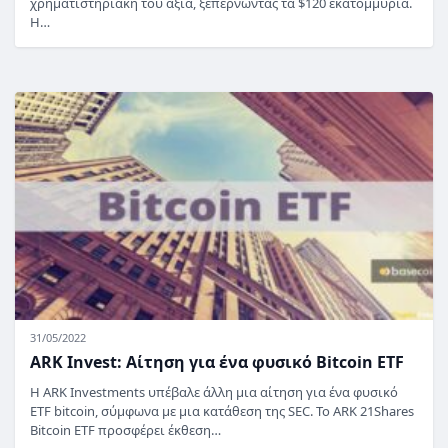
χρηματιστηριακή του αξία, ξεπερνώντας τα $120 εκατομμύρια.
Η…
31/05/2022
ARK Invest: Αίτηση για ένα φυσικό Bitcoin ETF
Η ARK Investments υπέβαλε άλλη μια αίτηση για ένα φυσικό
ETF bitcoin, σύμφωνα με μια κατάθεση της SEC. Το ARK 21Shares
Bitcoin ETF προσφέρει έκθεση…