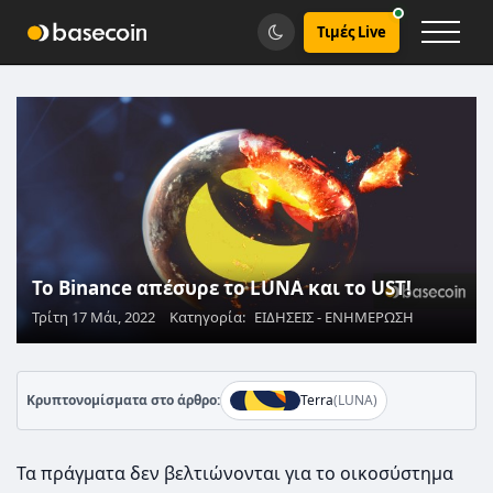
Τιμές Live
Το Binance απέσυρε το LUNA και το UST!
Τρίτη 17 Μάι, 2022
Κατηγορία:
ΕΙΔΗΣΕΙΣ - ΕΝΗΜΕΡΩΣΗ
Κρυπτονομίσματα στο άρθρο:
Terra
(LUNA)
Τα πράγματα δεν βελτιώνονται για το οικοσύστημα