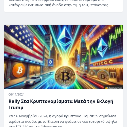
κατέγραψε εντυπωσιακή άνοδο στην τιμή του, φτάνοντας…
06/11/2024
Rally Στα Κρυπτονομίσματα Μετά την Εκλογή
Trump
Στις 6 Νοεμβρίου 2024, η αγορά κρυπτονομισμάτων σημείωσε
τεράστια άνοδο, με το Bitcoin να φτάνει σε νέο ιστορικό υψηλό
στα $75,389 και το Ethereum να…