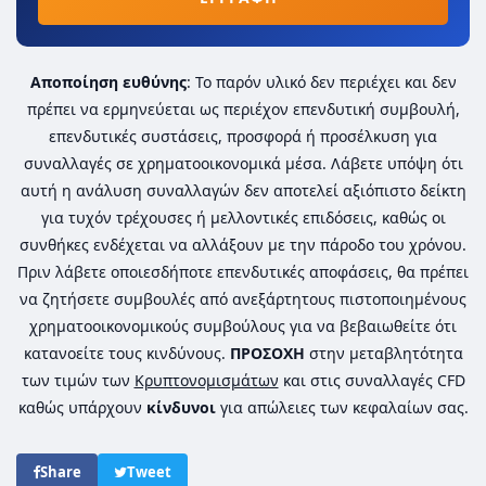
Αποποίηση ευθύνης
: Το παρόν υλικό δεν περιέχει και δεν
πρέπει να ερμηνεύεται ως περιέχον επενδυτική συμβουλή,
επενδυτικές συστάσεις, προσφορά ή προσέλκυση για
συναλλαγές σε χρηματοοικονομικά μέσα. Λάβετε υπόψη ότι
αυτή η ανάλυση συναλλαγών δεν αποτελεί αξιόπιστο δείκτη
για τυχόν τρέχουσες ή μελλοντικές επιδόσεις, καθώς οι
συνθήκες ενδέχεται να αλλάξουν με την πάροδο του χρόνου.
Πριν λάβετε οποιεσδήποτε επενδυτικές αποφάσεις, θα πρέπει
να ζητήσετε συμβουλές από ανεξάρτητους πιστοποιημένους
χρηματοοικονομικούς συμβούλους για να βεβαιωθείτε ότι
κατανοείτε τους κινδύνους.
ΠΡΟΣΟΧΗ
στην μεταβλητότητα
των τιμών των
Κρυπτονομισμάτων
και στις συναλλαγές CFD
καθώς υπάρχουν
κίνδυνοι
για απώλειες των κεφαλαίων σας.
Share
Tweet