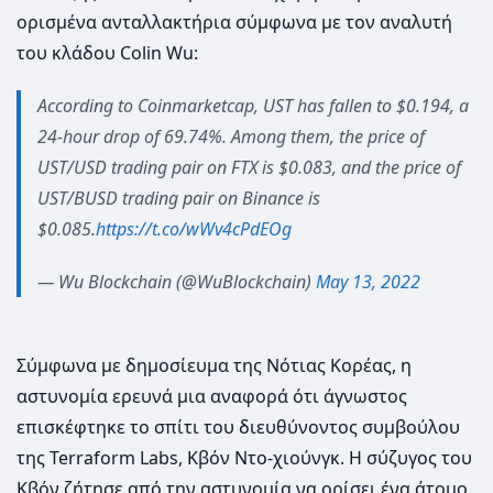
ορισμένα ανταλλακτήρια σύμφωνα με τον αναλυτή
του κλάδου Colin Wu:
According to Coinmarketcap, UST has fallen to $0.194, a
24-hour drop of 69.74%. Among them, the price of
UST/USD trading pair on FTX is $0.083, and the price of
UST/BUSD trading pair on Binance is
$0.085.
https://t.co/wWv4cPdEOg
— Wu Blockchain (@WuBlockchain)
May 13, 2022
Σύμφωνα με δημοσίευμα της Νότιας Κορέας, η
αστυνομία ερευνά μια αναφορά ότι άγνωστος
επισκέφτηκε το σπίτι του διευθύνοντος συμβούλου
της Terraform Labs, Κβόν Ντο-χιούνγκ. Η σύζυγος του
Κβόν ζήτησε από την αστυνομία να ορίσει ένα άτομο