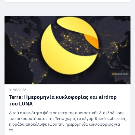
31/05/2022
Terra: Ημερομηνία κυκλοφορίας και airdrop
του LUNA
Αφού η κοινότητα ψήφισε υπέρ της ουσιαστικής διακλάδωσης
του οικοσυστήματος της Terra χωρίς το αλγοριθμικό stablecoin,
η ομάδα αποκάλυψε τώρα την ημερομηνία κυκλοφορίας για
το…