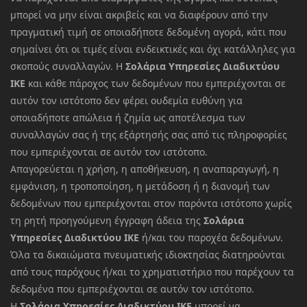
μπορεί να μην είναι ακριβείς και να διαφέρουν από την
πραγματική τιμή σε οποιαδήποτε δεδομένη αγορά, κάτι που
σημαίνει ότι οι τιμές είναι ενδεικτικές και όχι κατάλληλες για
σκοπούς συναλλαγών. Η
Σολάρια Υπηρεσίες Διαδικτύου
ΙΚΕ
και κάθε πάροχος των δεδομένων που εμπεριέχονται σε
αυτόν τον ιστότοπο δεν φέρει ουδεμία ευθύνη για
οποιαδήποτε απώλεια ή ζημία ως αποτέλεσμα των
συναλλαγών σας ή της εξάρτησής σας από τις πληροφορίες
που εμπεριέχονται σε αυτόν τον ιστότοπο.
Απαγορεύεται η χρήση, η αποθήκευση, η αναπαραγωγή, η
εμφάνιση, η τροποποίηση, η μετάδοση ή η διανομή των
δεδομένων που εμπεριέχονται στον παρόντα ιστότοπο χωρίς
τη ρητή προηγούμενη έγγραφη άδεια της
Σολάρια
Υπηρεσίες Διαδικτύου ΙΚΕ
ή/και του παροχέα δεδομένων.
Όλα τα δικαιώματα πνευματικής ιδιοκτησίας διατηρούνται
από τους παρόχους ή/και το χρηματιστήριο που παρέχουν τα
δεδομένα που εμπεριέχονται σε αυτόν τον ιστότοπο.
Η
Σολάρια Υπηρεσίες Διαδικτύου ΙΚΕ
μπορεί να