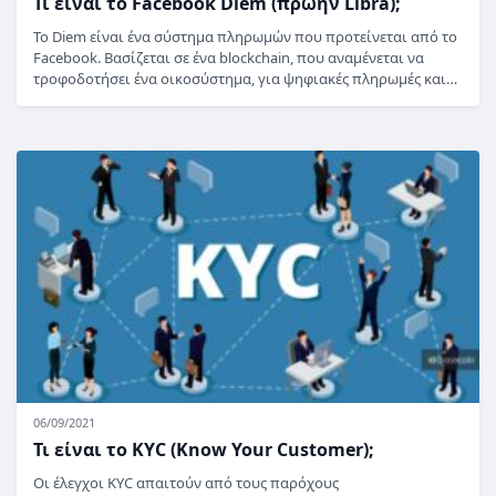
Τι είναι το Facebook Diem (πρώην Libra);
Το Diem είναι ένα σύστημα πληρωμών που προτείνεται από το
Facebook. Βασίζεται σε ένα blockchain, που αναμένεται να
τροφοδοτήσει ένα οικοσύστημα, για ψηφιακές πληρωμές και…
06/09/2021
Τι είναι το KYC (Know Your Customer);
Οι έλεγχοι KYC απαιτούν από τους παρόχους