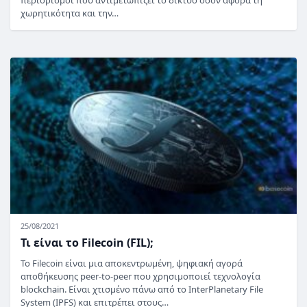
περιορισμοί που αντιμετωπίζει το δίκτυο όσον αφορά τη
χωρητικότητα και την…
25/08/2021
Τι είναι το Filecoin (FIL);
Το Filecoin είναι μια αποκεντρωμένη, ψηφιακή αγορά
αποθήκευσης peer-to-peer που χρησιμοποιεί τεχνολογία
blockchain. Είναι χτισμένο πάνω από το InterPlanetary File
System (IPFS) και επιτρέπει στους…