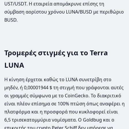
UST/USDT. Η εταιρεία απομάκρυνε επίσης τη
σύμβαση αορίστου χρόνου LUΝΑ/BUSD με περιθώριο
BUSD.
Τρομερές στιγμές για το Terra
LUNA
Η κίνηση έρχεται καθώς το LUNA συνετρίβη στο
μηδέν, ή 0,00001944 $ τη στιγμή που γράφονται αυτές
οι γραμμές σύμφωνα με το CoinGecko. Το διακριτικό
είναι πλέον επίσημα σε 100% πτώση όπως αναφέρει η
πλατφόρμα και η προσφορά που κυκλοφορεί είναι
6,5 τρισεκατομμύρια νομίσματα. Ο Goldbug και ο
επικριτής του crypto Peter Schiff δεν μπόρεσε να