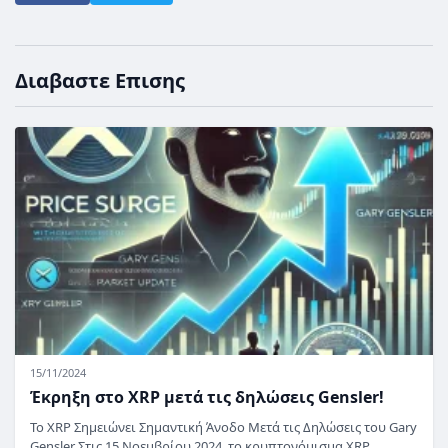
Διαβαστε Επισης
15/11/2024
Έκρηξη στο XRP μετά τις δηλώσεις Gensler!
Το XRP Σημειώνει Σημαντική Άνοδο Μετά τις Δηλώσεις του Gary
Gensler Στις 15 Νοεμβρίου 2024, το κρυπτονόμισμα XRP