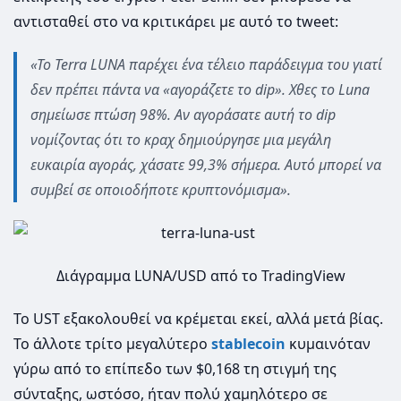
αντισταθεί στο να κριτικάρει με αυτό το tweet:
«Το Terra LUΝΑ παρέχει ένα τέλειο παράδειγμα του γιατί
δεν πρέπει πάντα να «αγοράζετε το dip». Χθες το Luna
σημείωσε πτώση 98%. Αν αγοράσατε αυτή το dip
νομίζοντας ότι το κραχ δημιούργησε μια μεγάλη
ευκαιρία αγοράς, χάσατε 99,3% σήμερα. Αυτό μπορεί να
συμβεί σε οποιoδήποτε κρυπτονόμισμα».
Διάγραμμα LUNA/USD από το TradingView
Το UST εξακολουθεί να κρέμεται εκεί, αλλά μετά βίας.
Το άλλοτε τρίτο μεγαλύτερο
stablecoin
κυμαινόταν
γύρω από το επίπεδο των $0,168 τη στιγμή της
σύνταξης, ωστόσο, ήταν πολύ χαμηλότερο σε