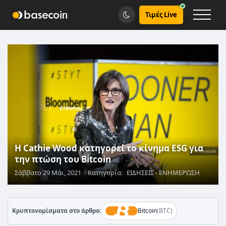
Τιμές Live
Η Cathie Wood κατηγορεί το κίνημα ESG για
την πτώση του Bitcoin
Σάββατο 29 Μάι, 2021
Κατηγορία:
ΕΙΔΗΣΕΙΣ - ΕΝΗΜΕΡΩΣΗ
Κρυπτονομίσματα στο άρθρο:
Bitcoin
(BTC)