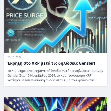
15/11/2024
Έκρηξη στο XRP μετά τις δηλώσεις Gensler!
Το XRP Σημειώνει Σημαντική Άνοδο Μετά τις Δηλώσεις του Gary
Gensler Στις 15 Νοεμβρίου 2024, το κρυπτονόμισμα XRP
κατέγραψε εντυπωσιακή άνοδο στην τιμή του, φτάνοντας…