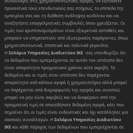
συναλλαγές στις χρηματοπιστωτικές αγορές, να εξετάσετε
προσεκτικά τους επενδυτικούς σας στόχους, το επίπεδο της
εμπειρίας σας και τη διάθεση ανάληψης κινδύνου και να
αναζητήστε επαγγελματικές συμβουλές όπου χρειάζεται. Οι
τιμές των κρυπτονομισμάτων είναι εξαιρετικά ασταθείς και
μπορούν να επηρεαστούν από εξωτερικούς παράγοντες, όπως
χρηματοπιστωτικά, εποπτικά και πολιτικά γεγονότα.
Η
Σολάρια Υπηρεσίες Διαδικτύου ΙΚΕ
σας υπενθυμίζει ότι
τα δεδομένα που εμπεριέχονται σε αυτόν τον ιστότοπο δεν
είναι απαραίτητα πραγματικού χρόνου ούτε ακριβή. Τα
δεδομένα και οι τιμές στον ιστότοπο δεν παρέχονται
απαραίτητα από κάποια αγορά ή χρηματιστήριο αλλά μπορεί
να παρέχονται από διαμορφωτές της αγοράς και συνεπώς
μπορεί να μην είναι ακριβείς και να διαφέρουν από την
πραγματική τιμή σε οποιαδήποτε δεδομένη αγορά, κάτι που
σημαίνει ότι οι τιμές είναι ενδεικτικές και όχι κατάλληλες για
σκοπούς συναλλαγών. Η
Σολάρια Υπηρεσίες Διαδικτύου
ΙΚΕ
και κάθε πάροχος των δεδομένων που εμπεριέχονται σε