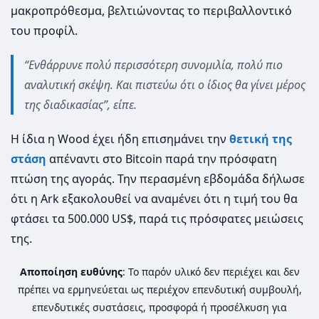
μακροπρόθεσμα, βελτιώνοντας το περιβαλλοντικό
του προφίλ.
“Ενθάρρυνε πολύ περισσότερη συνομιλία, πολύ πιο
αναλυτική σκέψη. Και πιστεύω ότι ο ίδιος θα γίνει μέρος
της διαδικασίας”, είπε.
Η ίδια η Wood έχει ήδη επισημάνει την
θετική της
στάση
απέναντι στο Bitcoin παρά την πρόσφατη
πτώση της αγοράς. Την περασμένη εβδομάδα δήλωσε
ότι η Ark εξακολουθεί να αναμένει ότι η τιμή του θα
φτάσει τα 500.000 US$, παρά τις πρόσφατες μειώσεις
της.
Αποποίηση ευθύνης
: Το παρόν υλικό δεν περιέχει και δεν
πρέπει να ερμηνεύεται ως περιέχον επενδυτική συμβουλή,
επενδυτικές συστάσεις, προσφορά ή προσέλκυση για