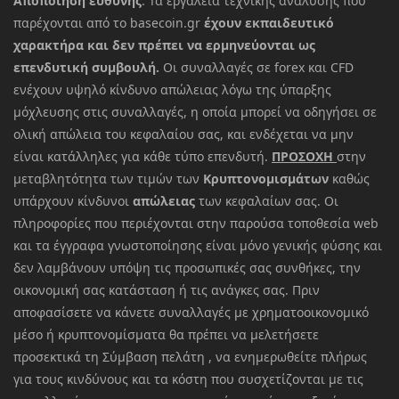
Αποποίηση ευθύνης
: Τα εργαλεία τεχνικής ανάλυσης που
παρέχονται από το basecoin.gr
έχουν εκπαιδευτικό
χαρακτήρα και δεν πρέπει να ερμηνεύονται ως
επενδυτική συμβουλή.
Οι συναλλαγές σε forex και CFD
ενέχουν υψηλό κίνδυνο απώλειας λόγω της ύπαρξης
μόχλευσης στις συναλλαγές, η οποία μπορεί να οδηγήσει σε
ολική απώλεια του κεφαλαίου σας, και ενδέχεται να μην
είναι κατάλληλες για κάθε τύπο επενδυτή.
ΠΡΟΣΟΧΗ
στην
μεταβλητότητα των τιμών των
Κρυπτονομισμάτων
καθώς
υπάρχουν κίνδυνοι
απώλειας
των κεφαλαίων σας. Οι
πληροφορίες που περιέχονται στην παρούσα τοποθεσία web
και τα έγγραφα γνωστοποίησης είναι μόνο γενικής φύσης και
δεν λαμβάνουν υπόψη τις προσωπικές σας συνθήκες, την
οικονομική σας κατάσταση ή τις ανάγκες σας. Πριν
αποφασίσετε να κάνετε συναλλαγές με χρηματοοικονομικό
μέσο ή κρυπτονομίσματα θα πρέπει να μελετήσετε
προσεκτικά τη Σύμβαση πελάτη , να ενημερωθείτε πλήρως
για τους κινδύνους και τα κόστη που συσχετίζονται με τις