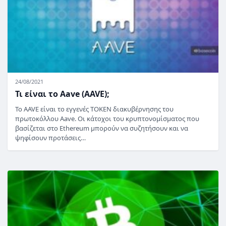
24/08/2021
Τι είναι το Aave (AAVE);
Το AAVE είναι το εγγενές TOKEN διακυβέρνησης του
πρωτοκόλλου Aave. Οι κάτοχοι του κρυπτονομίσματος που
βασίζεται στο Ethereum μπορούν να συζητήσουν και να
ψηφίσουν προτάσεις…