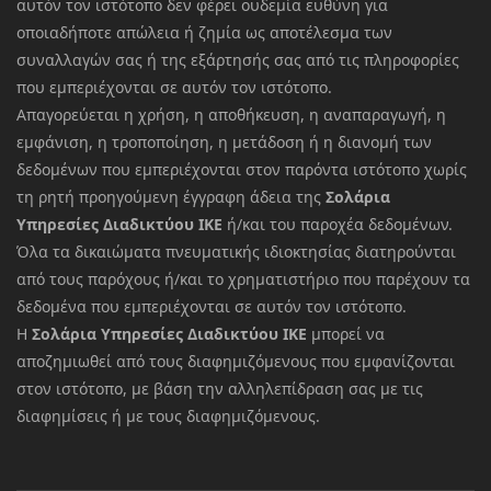
αυτόν τον ιστότοπο δεν φέρει ουδεμία ευθύνη για
οποιαδήποτε απώλεια ή ζημία ως αποτέλεσμα των
συναλλαγών σας ή της εξάρτησής σας από τις πληροφορίες
που εμπεριέχονται σε αυτόν τον ιστότοπο.
Απαγορεύεται η χρήση, η αποθήκευση, η αναπαραγωγή, η
εμφάνιση, η τροποποίηση, η μετάδοση ή η διανομή των
δεδομένων που εμπεριέχονται στον παρόντα ιστότοπο χωρίς
τη ρητή προηγούμενη έγγραφη άδεια της
Σολάρια
Υπηρεσίες Διαδικτύου ΙΚΕ
ή/και του παροχέα δεδομένων.
Όλα τα δικαιώματα πνευματικής ιδιοκτησίας διατηρούνται
από τους παρόχους ή/και το χρηματιστήριο που παρέχουν τα
δεδομένα που εμπεριέχονται σε αυτόν τον ιστότοπο.
Η
Σολάρια Υπηρεσίες Διαδικτύου ΙΚΕ
μπορεί να
αποζημιωθεί από τους διαφημιζόμενους που εμφανίζονται
στον ιστότοπο, με βάση την αλληλεπίδραση σας με τις
διαφημίσεις ή με τους διαφημιζόμενους.