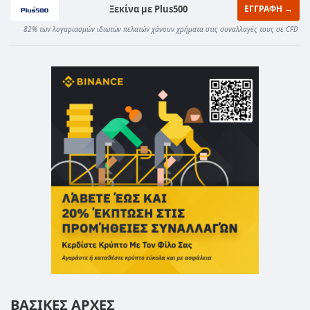
Ξεκίνα με Plus500
ΕΓΓΡΑΦΗ →
82% των λογαριασμών ιδιωτών πελατών χάνουν χρήματα στις συναλλαγές τους σε CFD
ΒΑΣΙΚΕΣ ΑΡΧΕΣ