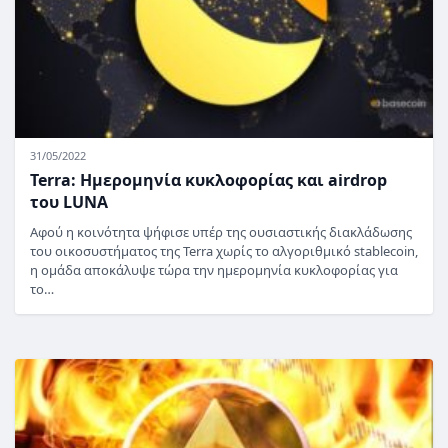
31/05/2022
Terra: Ημερομηνία κυκλοφορίας και airdrop
του LUNA
Αφού η κοινότητα ψήφισε υπέρ της ουσιαστικής διακλάδωσης
του οικοσυστήματος της Terra χωρίς το αλγοριθμικό stablecoin,
η ομάδα αποκάλυψε τώρα την ημερομηνία κυκλοφορίας για
το…