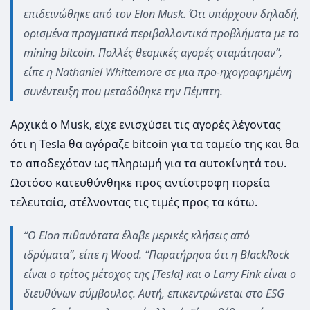
επιδεινώθηκε από τον Elon Musk. Ότι υπάρχουν δηλαδή,
ορισμένα πραγματικά περιβαλλοντικά προβλήματα με το
mining bitcoin. Πολλές θεσμικές αγορές σταμάτησαν”,
είπε η Nathaniel Whittemore σε μια προ-ηχογραφημένη
συνέντευξη που μεταδόθηκε την Πέμπτη.
Αρχικά ο Musk, είχε ενισχύσει τις αγορές λέγοντας
ότι η Tesla θα αγόραζε bitcoin για τα ταμείο της και θα
το αποδεχόταν ως πληρωμή για τα αυτοκίνητά του.
Ωστόσο κατευθύνθηκε προς αντίστροφη πορεία
τελευταία, στέλνοντας τις τιμές προς τα κάτω.
“Ο Elon πιθανότατα έλαβε μερικές κλήσεις από
ιδρύματα”, είπε η Wood. “Παρατήρησα ότι η BlackRock
είναι ο τρίτος μέτοχος της [Tesla] και ο Larry Fink είναι ο
διευθύνων σύμβουλος. Αυτή, επικεντρώνεται στο ESG