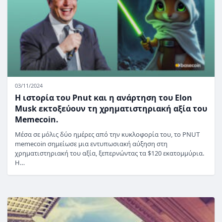
03/11/2024
Η ιστορία του Pnut και η ανάρτηση του Elon
Musk εκτοξεύουν τη χρηματιστηριακή αξία του
Memecoin.
Μέσα σε μόλις δύο ημέρες από την κυκλοφορία του, το PNUT
memecoin σημείωσε μια εντυπωσιακή αύξηση στη
χρηματιστηριακή του αξία, ξεπερνώντας τα $120 εκατομμύρια.
Η…