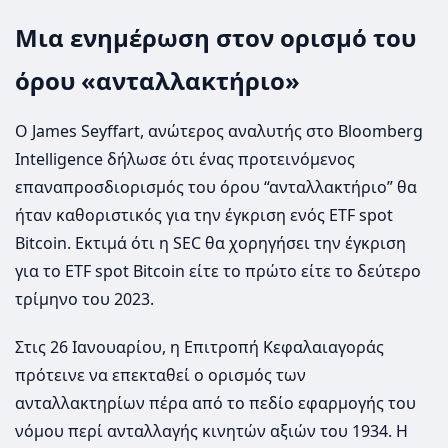
Μια ενημέρωση στον ορισμό του
όρου «ανταλλακτήριο»
Ο James Seyffart, ανώτερος αναλυτής στο Bloomberg
Intelligence δήλωσε ότι ένας προτεινόμενος
επαναπροσδιορισμός του όρου “ανταλλακτήριο” θα
ήταν καθοριστικός για την έγκριση ενός ETF spot
Bitcoin. Εκτιμά ότι η SEC θα χορηγήσει την έγκριση
για το ETF spot Bitcoin είτε το πρώτο είτε το δεύτερο
τρίμηνο του 2023.
Στις 26 Ιανουαρίου, η Επιτροπή Κεφαλαιαγοράς
πρότεινε να επεκταθεί ο ορισμός των
ανταλλακτηρίων πέρα ​​από το πεδίο εφαρμογής του
νόμου περί ανταλλαγής κινητών αξιών του 1934. Η