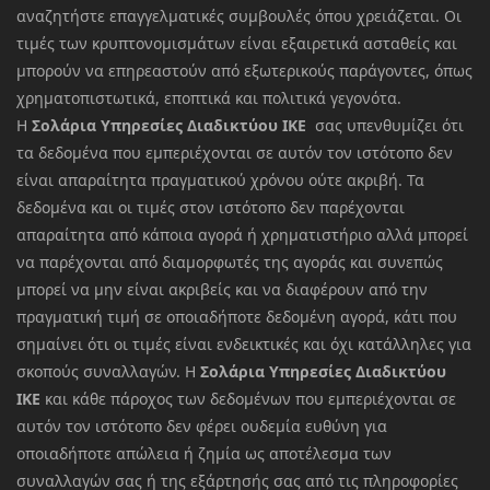
αναζητήστε επαγγελματικές συμβουλές όπου χρειάζεται. Οι
τιμές των κρυπτονομισμάτων είναι εξαιρετικά ασταθείς και
μπορούν να επηρεαστούν από εξωτερικούς παράγοντες, όπως
χρηματοπιστωτικά, εποπτικά και πολιτικά γεγονότα.
Η
Σολάρια Υπηρεσίες Διαδικτύου ΙΚΕ
σας υπενθυμίζει ότι
τα δεδομένα που εμπεριέχονται σε αυτόν τον ιστότοπο δεν
είναι απαραίτητα πραγματικού χρόνου ούτε ακριβή. Τα
δεδομένα και οι τιμές στον ιστότοπο δεν παρέχονται
απαραίτητα από κάποια αγορά ή χρηματιστήριο αλλά μπορεί
να παρέχονται από διαμορφωτές της αγοράς και συνεπώς
μπορεί να μην είναι ακριβείς και να διαφέρουν από την
πραγματική τιμή σε οποιαδήποτε δεδομένη αγορά, κάτι που
σημαίνει ότι οι τιμές είναι ενδεικτικές και όχι κατάλληλες για
σκοπούς συναλλαγών. Η
Σολάρια Υπηρεσίες Διαδικτύου
ΙΚΕ
και κάθε πάροχος των δεδομένων που εμπεριέχονται σε
αυτόν τον ιστότοπο δεν φέρει ουδεμία ευθύνη για
οποιαδήποτε απώλεια ή ζημία ως αποτέλεσμα των
συναλλαγών σας ή της εξάρτησής σας από τις πληροφορίες