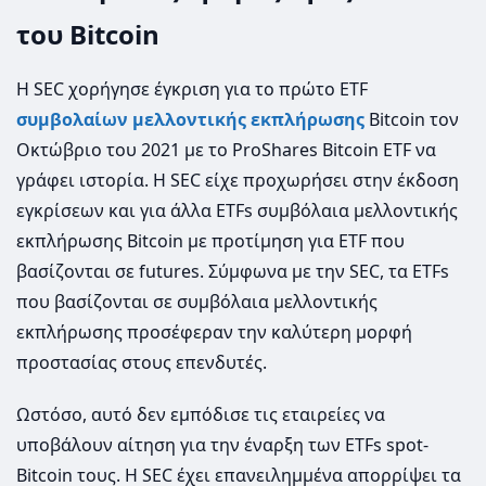
του Bitcoin
Η SEC χορήγησε έγκριση για το πρώτο ETF
συμβολαίων μελλοντικής εκπλήρωσης
Bitcoin τον
Οκτώβριο του 2021 με το ProShares Bitcoin ETF να
γράφει ιστορία. Η SEC είχε προχωρήσει στην έκδοση
εγκρίσεων και για άλλα ETFs συμβόλαια μελλοντικής
εκπλήρωσης Bitcoin με προτίμηση για ETF που
βασίζονται σε futures. Σύμφωνα με την SEC, τα ETFs
που βασίζονται σε συμβόλαια μελλοντικής
εκπλήρωσης προσέφεραν την καλύτερη μορφή
προστασίας στους επενδυτές.
Ωστόσο, αυτό δεν εμπόδισε τις εταιρείες να
υποβάλουν αίτηση για την έναρξη των ETFs spot-
Bitcoin τους. Η SEC έχει επανειλημμένα απορρίψει τα