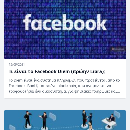
15/09/2021
Τι είναι το Facebook Diem (πρώην Libra);
Το Diem είναι ένα σύστημα πληρωμών που προτείνεται από το
Facebook. Βασίζεται σε ένα blockchain, που αναμένεται να
τροφοδοτήσει ένα οικοσύστημα, για ψηφιακές πληρωμές και…