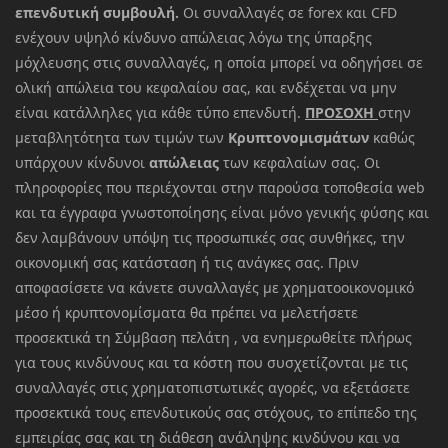
επενδυτική συμβουλή.
Οι συναλλαγές σε forex και CFD
ενέχουν υψηλό κίνδυνο απώλειας λόγω της ύπαρξης
μόχλευσης στις συναλλαγές, η οποία μπορεί να οδηγήσει σε
ολική απώλεια του κεφαλαίου σας, και ενδέχεται να μην
είναι κατάλληλες για κάθε τύπο επενδυτή.
ΠΡΟΣΟΧΗ
στην
μεταβλητότητα των τιμών των
Κρυπτονομισμάτων
καθώς
υπάρχουν κίνδυνοι
απώλειας
των κεφαλαίων σας. Οι
πληροφορίες που περιέχονται στην παρούσα τοποθεσία web
και τα έγγραφα γνωστοποίησης είναι μόνο γενικής φύσης και
δεν λαμβάνουν υπόψη τις προσωπικές σας συνθήκες, την
οικονομική σας κατάσταση ή τις ανάγκες σας. Πριν
αποφασίσετε να κάνετε συναλλαγές με χρηματοοικονομικό
μέσο ή κρυπτονομίσματα θα πρέπει να μελετήσετε
προσεκτικά τη Σύμβαση πελάτη , να ενημερωθείτε πλήρως
για τους κινδύνους και τα κόστη που συσχετίζονται με τις
συναλλαγές στις χρηματοπιστωτικές αγορές, να εξετάσετε
προσεκτικά τους επενδυτικούς σας στόχους, το επίπεδο της
εμπειρίας σας και τη διάθεση ανάληψης κινδύνου και να