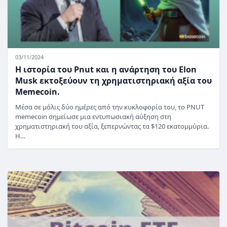
03/11/2024
Η ιστορία του Pnut και η ανάρτηση του Elon
Musk εκτοξεύουν τη χρηματιστηριακή αξία του
Memecoin.
Μέσα σε μόλις δύο ημέρες από την κυκλοφορία του, το PNUT
memecoin σημείωσε μια εντυπωσιακή αύξηση στη
χρηματιστηριακή του αξία, ξεπερνώντας τα $120 εκατομμύρια.
Η…