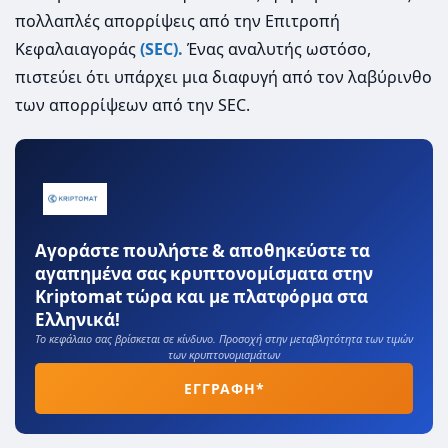
πολλαπλές απορρίψεις από την Επιτροπή
Κεφαλαιαγοράς
(SEC).
Ένας αναλυτής ωστόσο,
πιστεύει ότι υπάρχει μια διαφυγή από τον λαβύρινθο
των απορρίψεων από την SEC.
Αγοράστε πουλήστε & αποθηκεύστε τα
αγαπημένα σας κρυπτονομίσματα στην
Kriptomat τώρα και με πλατφόρμα στα
Ελληνικά!
Το κεφάλαιο σας βρίσκεται σε κίνδυνο. Προσοχή στην μεταβλητότητα των τιμών
των κρυπτονομισμάτων
ΕΓΓΡΑΦΗ*