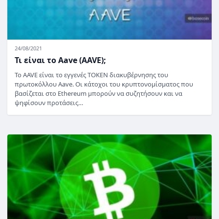
24/08/2021
Τι είναι το Aave (AAVE);
Το AAVE είναι το εγγενές TOKEN διακυβέρνησης του
πρωτοκόλλου Aave. Οι κάτοχοι του κρυπτονομίσματος που
βασίζεται στο Ethereum μπορούν να συζητήσουν και να
ψηφίσουν προτάσεις…