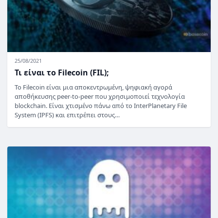
25/08/2021
Τι είναι το Filecoin (FIL);
Το Filecoin είναι μια αποκεντρωμένη, ψηφιακή αγορά
αποθήκευσης peer-to-peer που χρησιμοποιεί τεχνολογία
blockchain. Είναι χτισμένο πάνω από το InterPlanetary File
System (IPFS) και επιτρέπει στους…