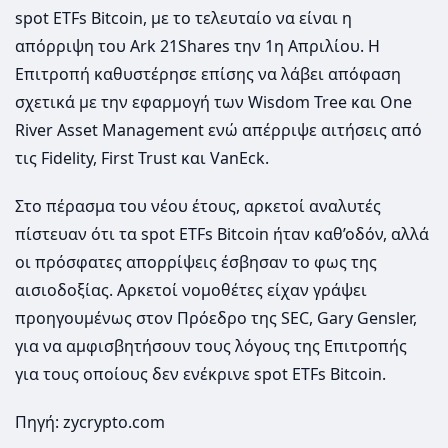
spot ETFs Bitcoin, με το τελευταίο να είναι η
απόρριψη του Ark 21Shares την 1η Απριλίου. Η
Επιτροπή καθυστέρησε επίσης να λάβει απόφαση
σχετικά με την εφαρμογή των Wisdom Tree και One
River Asset Management ενώ απέρριψε αιτήσεις από
τις Fidelity, First Trust και VanEck.
Στο πέρασμα του νέου έτους, αρκετοί αναλυτές
πίστευαν ότι τα spot ETFs Bitcoin ήταν καθ’οδόν, αλλά
οι πρόσφατες απορρίψεις έσβησαν το φως της
αισιοδοξίας. Αρκετοί νομοθέτες είχαν γράψει
προηγουμένως στον Πρόεδρο της SEC, Gary Gensler,
για να αμφισβητήσουν τους λόγους της Επιτροπής
για τους οποίους δεν ενέκρινε spot ETFs Bitcoin.
Πηγή: zycrypto.com