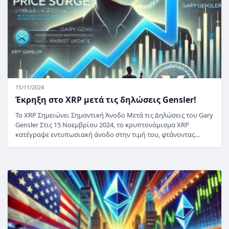
15/11/2024
Έκρηξη στο XRP μετά τις δηλώσεις Gensler!
Το XRP Σημειώνει Σημαντική Άνοδο Μετά τις Δηλώσεις του Gary
Gensler Στις 15 Νοεμβρίου 2024, το κρυπτονόμισμα XRP
κατέγραψε εντυπωσιακή άνοδο στην τιμή του, φτάνοντας…