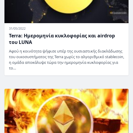
31/05/2022
Terra: Ημερομηνία κυκλοφορίας και airdrop
του LUNA
Αφού η κοινότητα ψήφισε υπέρ της ουσιαστικής διακλάδωσης
του οικοσυστήματος της Terra χωρίς το αλγοριθμικό stablecoin,
η ομάδα αποκάλυψε τώρα την ημερομηνία κυκλοφορίας για
το…