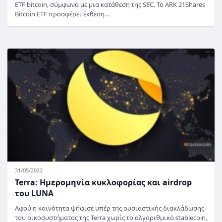
ETF bitcoin, σύμφωνα με μια κατάθεση της SEC. Το ARK 21Shares
Bitcoin ETF προσφέρει έκθεση…
31/05/2022
Terra: Ημερομηνία κυκλοφορίας και airdrop
του LUNA
Αφού η κοινότητα ψήφισε υπέρ της ουσιαστικής διακλάδωσης
του οικοσυστήματος της Terra χωρίς το αλγοριθμικό stablecoin,