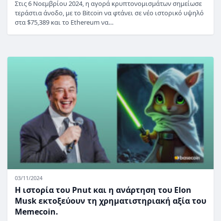
Στις 6 Νοεμβρίου 2024, η αγορά κρυπτονομισμάτων σημείωσε
τεράστια άνοδο, με το Bitcoin να φτάνει σε νέο ιστορικό υψηλό
στα $75,389 και το Ethereum να…
03/11/2024
Η ιστορία του Pnut και η ανάρτηση του Elon
Musk εκτοξεύουν τη χρηματιστηριακή αξία του
Memecoin.