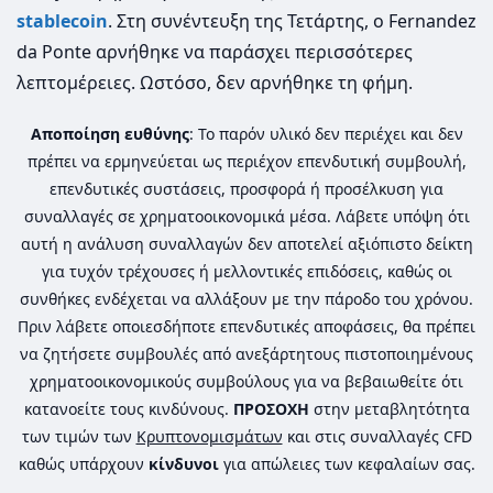
stablecoin
. Στη συνέντευξη της Τετάρτης, ο Fernandez
da Ponte αρνήθηκε να παράσχει περισσότερες
λεπτομέρειες. Ωστόσο, δεν αρνήθηκε τη φήμη.
Αποποίηση ευθύνης
: Το παρόν υλικό δεν περιέχει και δεν
πρέπει να ερμηνεύεται ως περιέχον επενδυτική συμβουλή,
επενδυτικές συστάσεις, προσφορά ή προσέλκυση για
συναλλαγές σε χρηματοοικονομικά μέσα. Λάβετε υπόψη ότι
αυτή η ανάλυση συναλλαγών δεν αποτελεί αξιόπιστο δείκτη
για τυχόν τρέχουσες ή μελλοντικές επιδόσεις, καθώς οι
συνθήκες ενδέχεται να αλλάξουν με την πάροδο του χρόνου.
Πριν λάβετε οποιεσδήποτε επενδυτικές αποφάσεις, θα πρέπει
να ζητήσετε συμβουλές από ανεξάρτητους πιστοποιημένους
χρηματοοικονομικούς συμβούλους για να βεβαιωθείτε ότι
κατανοείτε τους κινδύνους.
ΠΡΟΣΟΧΗ
στην μεταβλητότητα
των τιμών των
Κρυπτονομισμάτων
και στις συναλλαγές CFD
καθώς υπάρχουν
κίνδυνοι
για απώλειες των κεφαλαίων σας.