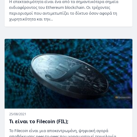
Η επεκτασιμότητα είναι ένα από τα σημαντικότερα σημεία
ενδιαφέροντος του Ethereum blockchain. Οι τρέχοντες
περιορισμοί που αντιμετωπίζει το δίκτυο όσον αφορά τη
χωρητικότητα και την…
25/08/2021
Τι είναι το Filecoin (FIL);
Το Filecoin είναι μια αποκεντρωμένη, ψηφιακή αγορά
αποθήκευσης peer-to-peer που χρησιμοποιεί τεχνολογία