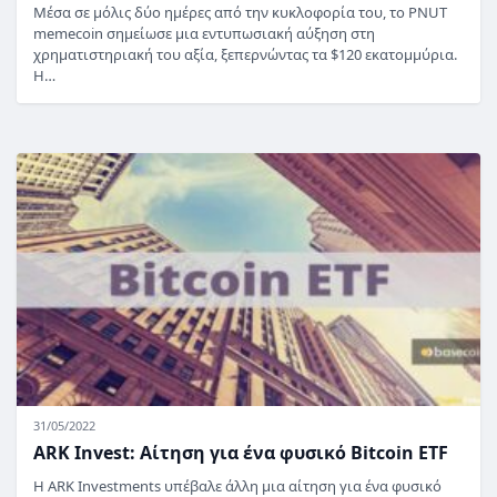
Μέσα σε μόλις δύο ημέρες από την κυκλοφορία του, το PNUT
memecoin σημείωσε μια εντυπωσιακή αύξηση στη
χρηματιστηριακή του αξία, ξεπερνώντας τα $120 εκατομμύρια.
Η…
31/05/2022
ARK Invest: Αίτηση για ένα φυσικό Bitcoin ETF
Η ARK Investments υπέβαλε άλλη μια αίτηση για ένα φυσικό