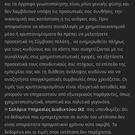
και τα έγγραφα γνωστοποίησης είναι μόνο γενικής φύσης και
δεν λαμβάνουν υπόψη τις προσωπικές σας συνθήκες, την
οικονομική σας κατάσταση ή τις ανάγκες σας. Πριν
αποφασίσετε να κάνετε συναλλαγές με χρηματοοικονομικό
μέσο ή κρυπτονομίσματα θα πρέπει να μελετήσετε
προσεκτικά τη Σύμβαση πελάτη , να ενημερωθείτε πλήρως
για τους κινδύνους και τα κόστη που συσχετίζονται με τις
συναλλαγές στις χρηματοπιστωτικές αγορές, να εξετάσετε
προσεκτικά τους επενδυτικούς σας στόχους, το επίπεδο της
εμπειρίας σας και τη διάθεση ανάληψης κινδύνου και να
αναζητήστε επαγγελματικές συμβουλές όπου χρειάζεται. Οι
τιμές των κρυπτονομισμάτων είναι εξαιρετικά ασταθείς και
μπορούν να επηρεαστούν από εξωτερικούς παράγοντες, όπως
χρηματοπιστωτικά, εποπτικά και πολιτικά γεγονότα.
Η
Σολάρια Υπηρεσίες Διαδικτύου ΙΚΕ
σας υπενθυμίζει ότι
τα δεδομένα που εμπεριέχονται σε αυτόν τον ιστότοπο δεν
είναι απαραίτητα πραγματικού χρόνου ούτε ακριβή. Τα
δεδομένα και οι τιμές στον ιστότοπο δεν παρέχονται