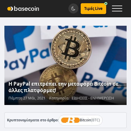
Τιμές Live
Η PayPal επιτρέπει την μεταφορά Bitcoin σε
άλλες πλατφόρμες!
Πέμπτη 27 Μάι, 2021
Κατηγορία:
ΕΙΔΗΣΕΙΣ - ΕΝΗΜΕΡΩΣΗ
Κρυπτονομίσματα στο άρθρο:
Bitcoin
(BTC)