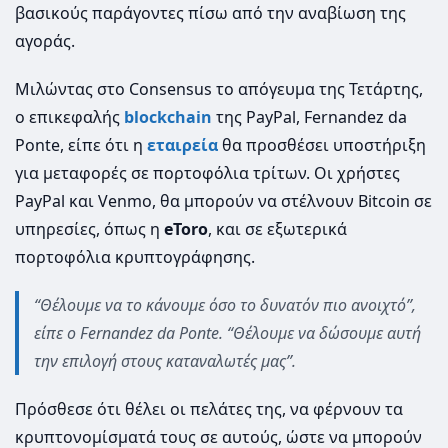
βασικούς παράγοντες πίσω από την αναβίωση της
αγοράς.
Μιλώντας στο Consensus το απόγευμα της Τετάρτης,
ο επικεφαλής
blockchain
της PayPal, Fernandez da
Ponte, είπε ότι η
εταιρεία
θα προσθέσει υποστήριξη
για μεταφορές σε πορτοφόλια τρίτων. Οι χρήστες
PayPal και Venmo, θα μπορούν να στέλνουν Bitcoin σε
υπηρεσίες, όπως η
eToro
, και σε εξωτερικά
πορτοφόλια κρυπτογράφησης.
“Θέλουμε να το κάνουμε όσο το δυνατόν πιο ανοιχτό”,
είπε ο Fernandez da Ponte. “Θέλουμε να δώσουμε αυτή
την επιλογή στους καταναλωτές μας”.
Πρόσθεσε ότι θέλει οι πελάτες της, να φέρνουν τα
κρυπτονομίσματά τους σε αυτούς, ώστε να μπορούν