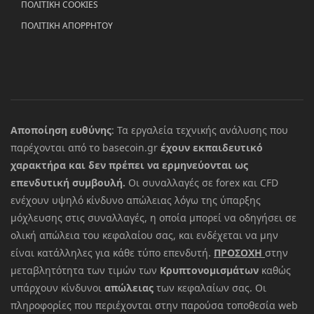
ΠΟΛΙΤΙΚΗ COOKIES
ΠΟΛΙΤΙΚΗ ΑΠΟΡΡΗΤΟΥ
Αποποίηση ευθύνης
: Τα εργαλεία τεχνικής ανάλυσης που
παρέχονται από το basecoin.gr
έχουν εκπαιδευτικό
χαρακτήρα και δεν πρέπει να ερμηνεύονται ως
επενδυτική συμβουλή.
Οι συναλλαγές σε forex και CFD
ενέχουν υψηλό κίνδυνο απώλειας λόγω της ύπαρξης
μόχλευσης στις συναλλαγές, η οποία μπορεί να οδηγήσει σε
ολική απώλεια του κεφαλαίου σας, και ενδέχεται να μην
είναι κατάλληλες για κάθε τύπο επενδυτή.
ΠΡΟΣΟΧΗ
στην
μεταβλητότητα των τιμών των
Κρυπτονομισμάτων
καθώς
υπάρχουν κίνδυνοι
απώλειας
των κεφαλαίων σας. Οι
πληροφορίες που περιέχονται στην παρούσα τοποθεσία web