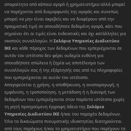
απαραίτητα από κάποια αγορά ή χρηματιστήριο αλλά μπορεί
να παρέχονται από διαμορφωτές της αγοράς και συνεπώς
μπορεί να μην είναι ακριβείς και να διαφέρουν από την
πραγματική τιμή σε οποιαδήποτε δεδομένη αγορά, κάτι που
σημαίνει ότι οι τιμές είναι ενδεικτικές και όχι κατάλληλες για
σκοπούς συναλλαγών. Η
Σολάρια Υπηρεσίες Διαδικτύου
ΙΚΕ
και κάθε πάροχος των δεδομένων που εμπεριέχονται σε
αυτόν τον ιστότοπο δεν φέρει ουδεμία ευθύνη για
οποιαδήποτε απώλεια ή ζημία ως αποτέλεσμα των
συναλλαγών σας ή της εξάρτησής σας από τις πληροφορίες
που εμπεριέχονται σε αυτόν τον ιστότοπο.
Απαγορεύεται η χρήση, η αποθήκευση, η αναπαραγωγή, η
εμφάνιση, η τροποποίηση, η μετάδοση ή η διανομή των
δεδομένων που εμπεριέχονται στον παρόντα ιστότοπο χωρίς
τη ρητή προηγούμενη έγγραφη άδεια της
Σολάρια
Υπηρεσίες Διαδικτύου ΙΚΕ
ή/και του παροχέα δεδομένων.
Όλα τα δικαιώματα πνευματικής ιδιοκτησίας διατηρούνται
από τους παρόχους ή/και το χρηματιστήριο που παρέχουν τα