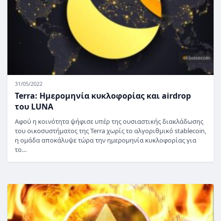
31/05/2022
Terra: Ημερομηνία κυκλοφορίας και airdrop
του LUNA
Αφού η κοινότητα ψήφισε υπέρ της ουσιαστικής διακλάδωσης
του οικοσυστήματος της Terra χωρίς το αλγοριθμικό stablecoin,
η ομάδα αποκάλυψε τώρα την ημερομηνία κυκλοφορίας για
το…