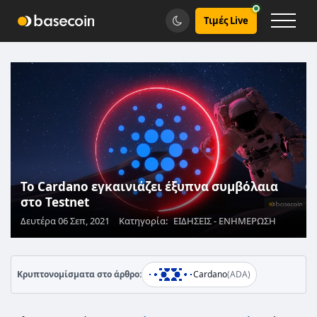
Τιμές Live
To Cardano εγκαινιάζει έξυπνα συμβόλαια
στο Testnet
Δευτέρα 06 Σεπ, 2021
Κατηγορία:
ΕΙΔΗΣΕΙΣ - ΕΝΗΜΕΡΩΣΗ
Κρυπτονομίσματα στο άρθρο:
Cardano
(ADA)