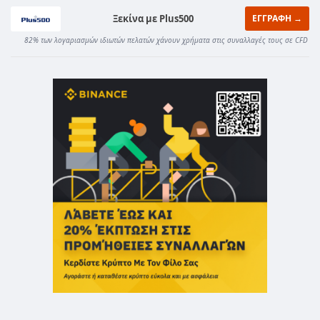
Ξεκίνα με Plus500
ΕΓΓΡΑΦΗ →
82% των λογαριασμών ιδιωτών πελατών χάνουν χρήματα στις συναλλαγές τους σε CFD