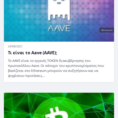
24/08/2021
Τι είναι το Aave (AAVE);
Το AAVE είναι το εγγενές TOKEN διακυβέρνησης του
πρωτοκόλλου Aave. Οι κάτοχοι του κρυπτονομίσματος που
βασίζεται στο Ethereum μπορούν να συζητήσουν και να
ψηφίσουν προτάσεις…