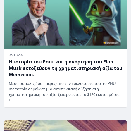
03/11/2024
Η ιστορία του Pnut και η ανάρτηση του Elon
Musk εκτοξεύουν τη χρηματιστηριακή αξία του
Memecoin.
Μέσα σε μόλις δύο ημέρες από την κυκλοφορία του, το PNUT
memecoin σημείωσε μια εντυπωσιακή αύξηση στη
χρηματιστηριακή του αξία, ξεπερνώντας τα $120 εκατομμύρια.
Η…