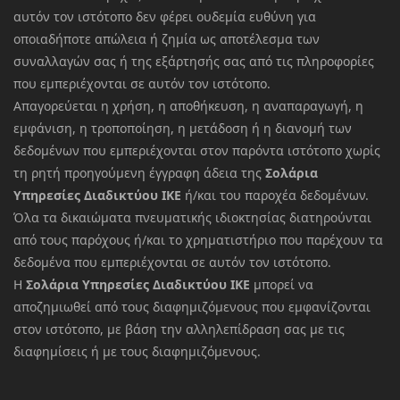
αυτόν τον ιστότοπο δεν φέρει ουδεμία ευθύνη για
οποιαδήποτε απώλεια ή ζημία ως αποτέλεσμα των
συναλλαγών σας ή της εξάρτησής σας από τις πληροφορίες
που εμπεριέχονται σε αυτόν τον ιστότοπο.
Απαγορεύεται η χρήση, η αποθήκευση, η αναπαραγωγή, η
εμφάνιση, η τροποποίηση, η μετάδοση ή η διανομή των
δεδομένων που εμπεριέχονται στον παρόντα ιστότοπο χωρίς
τη ρητή προηγούμενη έγγραφη άδεια της
Σολάρια
Υπηρεσίες Διαδικτύου ΙΚΕ
ή/και του παροχέα δεδομένων.
Όλα τα δικαιώματα πνευματικής ιδιοκτησίας διατηρούνται
από τους παρόχους ή/και το χρηματιστήριο που παρέχουν τα
δεδομένα που εμπεριέχονται σε αυτόν τον ιστότοπο.
Η
Σολάρια Υπηρεσίες Διαδικτύου ΙΚΕ
μπορεί να
αποζημιωθεί από τους διαφημιζόμενους που εμφανίζονται
στον ιστότοπο, με βάση την αλληλεπίδραση σας με τις
διαφημίσεις ή με τους διαφημιζόμενους.