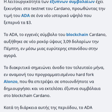
Η λειτουργικότητα των
έξυπνων συμβολαίων
έχει
ξεκινήσει στο testnet του Cardano, προωθώντας την
τιμή του
ADA
σε ένα νέο ιστορικό υψηλό που
ξεπερνά τα $3.
To ADA, το εγγενές σύμβολο του
blockchain
Cardano,
αυξήθηκε σε νέο ρεκόρ ύψους 3,09 δολαρίων την
Πέμπτη, εν μέσω μιας ευρύτερης επανόδου στην
αγορά.
Το διακριτικό σημειώνει άνοδο τον τελευταίο μήνα,
εν αναμονή του προγραμματισμένου hard fork
Alonzo
, που θα επιτρέψει σε οποιονδήποτε να
δημιουργήσει και να εκτελέσει έξυπνα συμβόλαια
στο blockchain Cardano.
Κατά τη διάρκεια αυτής της περιόδου, το ADA