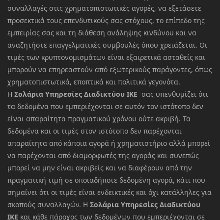
συναλλαγές στις χρηματοπιστωτικές αγορές, να εξετάσετε
προσεκτικά τους επενδυτικούς σας στόχους, το επίπεδο της
εμπειρίας σας και τη διάθεση ανάληψης κινδύνου και να
αναζητήστε επαγγελματικές συμβουλές όπου χρειάζεται. Οι
τιμές των κρυπτονομισμάτων είναι εξαιρετικά ασταθείς και
μπορούν να επηρεαστούν από εξωτερικούς παράγοντες, όπως
χρηματοπιστωτικά, εποπτικά και πολιτικά γεγονότα.
Η
Σολάρια Υπηρεσίες Διαδικτύου ΙΚΕ
σας υπενθυμίζει ότι
τα δεδομένα που εμπεριέχονται σε αυτόν τον ιστότοπο δεν
είναι απαραίτητα πραγματικού χρόνου ούτε ακριβή. Τα
δεδομένα και οι τιμές στον ιστότοπο δεν παρέχονται
απαραίτητα από κάποια αγορά ή χρηματιστήριο αλλά μπορεί
να παρέχονται από διαμορφωτές της αγοράς και συνεπώς
μπορεί να μην είναι ακριβείς και να διαφέρουν από την
πραγματική τιμή σε οποιαδήποτε δεδομένη αγορά, κάτι που
σημαίνει ότι οι τιμές είναι ενδεικτικές και όχι κατάλληλες για
σκοπούς συναλλαγών. Η
Σολάρια Υπηρεσίες Διαδικτύου
ΙΚΕ
και κάθε πάροχος των δεδομένων που εμπεριέχονται σε