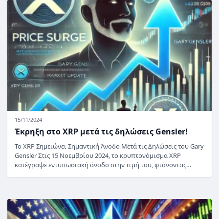
15/11/2024
Έκρηξη στο XRP μετά τις δηλώσεις Gensler!
Το XRP Σημειώνει Σημαντική Άνοδο Μετά τις Δηλώσεις του Gary
Gensler Στις 15 Νοεμβρίου 2024, το κρυπτονόμισμα XRP
κατέγραψε εντυπωσιακή άνοδο στην τιμή του, φτάνοντας…