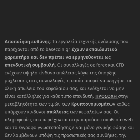
Αποποίηση ευθύνης
: Τα εργαλεία τεχνικής ανάλυσης που
παρέχονται από το basecoin.gr
έχουν εκπαιδευτικό
χαρακτήρα και δεν πρέπει να ερμηνεύονται ως
επενδυτική συμβουλή.
Οι συναλλαγές σε forex και CFD
ενέχουν υψηλό κίνδυνο απώλειας λόγω της ύπαρξης
μόχλευσης στις συναλλαγές, η οποία μπορεί να οδηγήσει σε
ολική απώλεια του κεφαλαίου σας, και ενδέχεται να μην
είναι κατάλληλες για κάθε τύπο επενδυτή.
ΠΡΟΣΟΧΗ
στην
μεταβλητότητα των τιμών των
Κρυπτονομισμάτων
καθώς
υπάρχουν κίνδυνοι
απώλειας
των κεφαλαίων σας. Οι
πληροφορίες που περιέχονται στην παρούσα τοποθεσία web
και τα έγγραφα γνωστοποίησης είναι μόνο γενικής φύσης και
δεν λαμβάνουν υπόψη τις προσωπικές σας συνθήκες, την