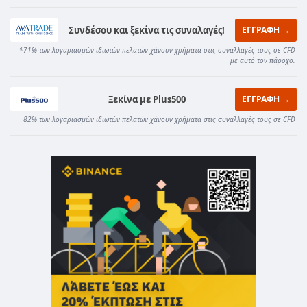
Συνδέσου και ξεκίνα τις συναλαγές!
ΕΓΓΡΑΦΗ →
*71% των λογαριασμών ιδιωτών πελατών χάνουν χρήματα στις συναλλαγές τους σε CFD
με αυτό τον πάροχο.
Ξεκίνα με Plus500
ΕΓΓΡΑΦΗ →
82% των λογαριασμών ιδιωτών πελατών χάνουν χρήματα στις συναλλαγές τους σε CFD