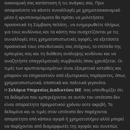
οικονομική σας κατάσταση ή τις ανάγκες σας. Πριν
αποφασίσετε να κάνετε συναλλαγές με χρηματοοικονομικό
μέσο ή κρυπτονομίσματα θα πρέπει να μελετήσετε
προσεκτικά τη Σύμβαση πελάτη , να ενημερωθείτε πλήρως
για τους κινδύνους και τα κόστη που συσχετίζονται με τις
συναλλαγές στις χρηματοπιστωτικές αγορές, να εξετάσετε
προσεκτικά τους επενδυτικούς σας στόχους, το επίπεδο της
εμπειρίας σας και τη διάθεση ανάληψης κινδύνου και να
αναζητήστε επαγγελματικές συμβουλές όπου χρειάζεται. Οι
τιμές των κρυπτονομισμάτων είναι εξαιρετικά ασταθείς και
μπορούν να επηρεαστούν από εξωτερικούς παράγοντες, όπως
χρηματοπιστωτικά, εποπτικά και πολιτικά γεγονότα.
Η
Σολάρια Υπηρεσίες Διαδικτύου ΙΚΕ
σας υπενθυμίζει ότι
τα δεδομένα που εμπεριέχονται σε αυτόν τον ιστότοπο δεν
είναι απαραίτητα πραγματικού χρόνου ούτε ακριβή. Τα
δεδομένα και οι τιμές στον ιστότοπο δεν παρέχονται
απαραίτητα από κάποια αγορά ή χρηματιστήριο αλλά μπορεί
να παρέχονται από διαμορφωτές της αγοράς και συνεπώς