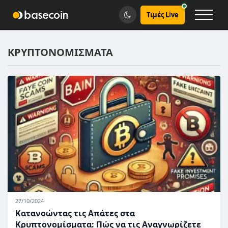
Τιμές Live
ΚΡΥΠΤΟΝΟΜΙΣΜΑΤΑ
27/10/2024
Κατανοώντας τις Απάτες στα
Κρυπτονομίσματα: Πώς να τις Αναγνωρίζετε