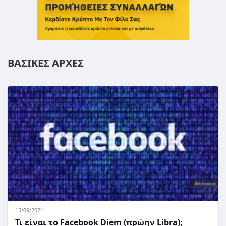
ΒΑΣΙΚΕΣ ΑΡΧΕΣ
15/09/2021
Τι είναι το Facebook Diem (πρώην Libra);