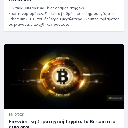
O Vitalik Buterin είναι ένας οραματιστής των
κρυπτονομισμάτων. Σε τέτοιο βαθμό, που ο δημιουργός του
Ethereum (ETH), του δεύτερου μεγαλύτερου κρυπτονομίσματος
στην αγορά, επιλέχθηκε πρόσφατα…
15/10/2021
Επενδυτική Στρατηγική Crypto: Το Bitcoin στα
$100.000!