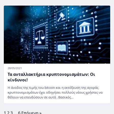
28/05/2021
Τα ανταλλακτήρια κρυπτονομισμάτων: Οι
κίνδυνοι!
Η άνοδος της τιμής του bitcoin και η εκτόξευση της αγοράς
κρυπτονομισμάτων έχει οδηγήσει πολλούς νέους χρήστες να
θέλουν να επενδύσουν σε αυτά . Βασικός…
1
2
3
…
6
Επόμενη »