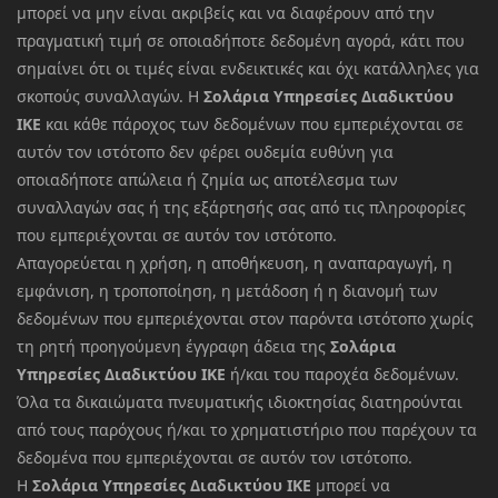
μπορεί να μην είναι ακριβείς και να διαφέρουν από την
πραγματική τιμή σε οποιαδήποτε δεδομένη αγορά, κάτι που
σημαίνει ότι οι τιμές είναι ενδεικτικές και όχι κατάλληλες για
σκοπούς συναλλαγών. Η
Σολάρια Υπηρεσίες Διαδικτύου
ΙΚΕ
και κάθε πάροχος των δεδομένων που εμπεριέχονται σε
αυτόν τον ιστότοπο δεν φέρει ουδεμία ευθύνη για
οποιαδήποτε απώλεια ή ζημία ως αποτέλεσμα των
συναλλαγών σας ή της εξάρτησής σας από τις πληροφορίες
που εμπεριέχονται σε αυτόν τον ιστότοπο.
Απαγορεύεται η χρήση, η αποθήκευση, η αναπαραγωγή, η
εμφάνιση, η τροποποίηση, η μετάδοση ή η διανομή των
δεδομένων που εμπεριέχονται στον παρόντα ιστότοπο χωρίς
τη ρητή προηγούμενη έγγραφη άδεια της
Σολάρια
Υπηρεσίες Διαδικτύου ΙΚΕ
ή/και του παροχέα δεδομένων.
Όλα τα δικαιώματα πνευματικής ιδιοκτησίας διατηρούνται
από τους παρόχους ή/και το χρηματιστήριο που παρέχουν τα
δεδομένα που εμπεριέχονται σε αυτόν τον ιστότοπο.
Η
Σολάρια Υπηρεσίες Διαδικτύου ΙΚΕ
μπορεί να