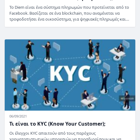
Το Diem είναι ένα σύστημα πληρωμών που προτείνεται από το
Facebook. Βασίζεται σε ένα blockchain, που αναμένεται να
τροφοδοτήσει ένα οικοσύστημα, για ψηφιακές πληρωμές και…
06/09/2021
Τι είναι το KYC (Know Your Customer);
Οι έλεγχοι KYC απαιτούν από τους παρόχους
χρηματοπιστωτικών υπηρεσιών να προσδιορίσουν και να