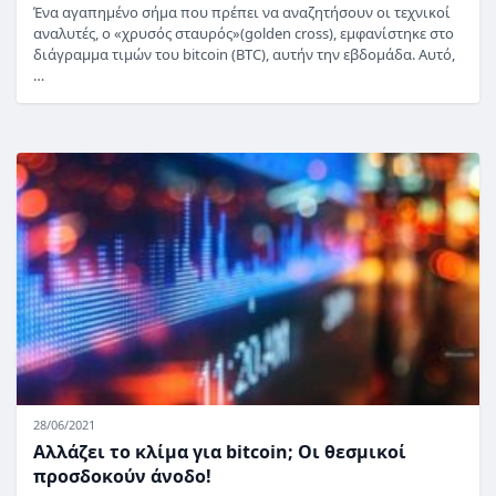
Ένα αγαπημένο σήμα που πρέπει να αναζητήσουν οι τεχνικοί
αναλυτές, ο «χρυσός σταυρός»(golden cross), εμφανίστηκε στο
διάγραμμα τιμών του bitcoin (BTC), αυτήν την εβδομάδα. Αυτό,
…
28/06/2021
Αλλάζει το κλίμα για bitcoin; Οι θεσμικοί
προσδοκούν άνοδο!